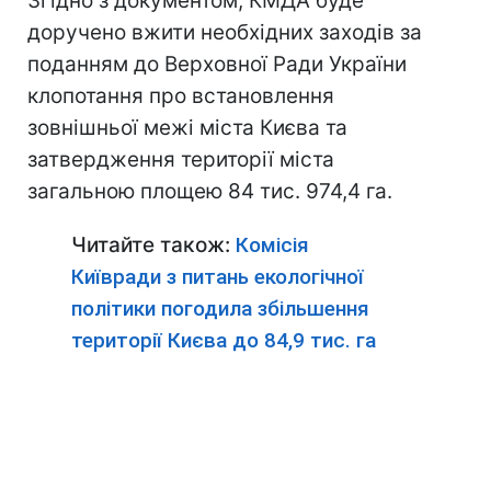
Згідно з документом, КМДА буде
доручено вжити необхідних заходів за
поданням до Верховної Ради України
клопотання про встановлення
зовнішньої межі міста Києва та
затвердження території міста
загальною площею 84 тис. 974,4 га.
Читайте також:
Комісія
Київради з питань екологічної
політики погодила збільшення
території Києва до 84,9 тис. га