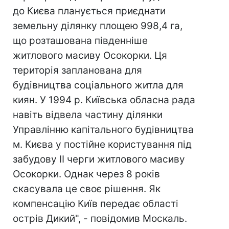
до Києва планується приєднати
земельну ділянку площею 998,4 га,
що розташована південніше
житлового масиву Осокорки. Ця
територія запланована для
будівництва соціального житла для
киян. У 1994 р. Київська обласна рада
навіть відвела частину ділянки
Управлінню капітального будівництва
м. Києва у постійне користування під
забудову ІІ черги житлового масиву
Осокорки. Однак через 8 років
скасувала це своє рішення. Як
компенсацію Київ передає області
острів Дикий", - повідомив Москаль.