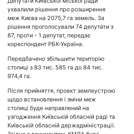
Депутати Київської міської ради
ухвалили рішення про розширення
меж Києва на 2075,7 га земель. За
рішення проголосували 74 депутати з
87, проти - 1 депутат, передає
кореспондент РБК-Україна.
Передбачено збільшити територію
столиці з 83 тис. 585 га до 84 тис.
974,4 га.
Після прийняття, проект землеустрою
щодо встановлення і зміни меж
столиці буде направлений на
узгодження Київській обласній раді та
Київській обласній держадміністрації.