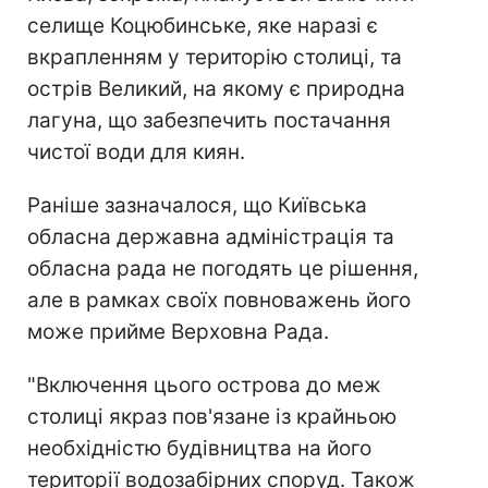
селище Коцюбинське, яке наразі є
вкрапленням у територію столиці, та
острів Великий, на якому є природна
лагуна, що забезпечить постачання
чистої води для киян.
Раніше зазначалося, що Київська
обласна державна адміністрація та
обласна рада не погодять це рішення,
але в рамках своїх повноважень його
може прийме Верховна Рада.
"Включення цього острова до меж
столиці якраз пов'язане із крайньою
необхідністю будівництва на його
території водозабірних споруд. Також