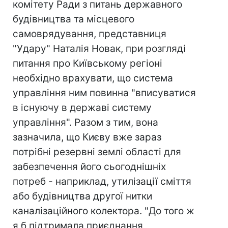
комітету Ради з питань державного
будівництва та місцевого
самоврядування, представниця
"Удару" Наталія Новак, при розгляді
питання про Київському регіоні
необхідно врахувати, що система
управління ним повинна "вписуватися
в існуючу в державі систему
управління". Разом з тим, вона
зазначила, що Києву вже зараз
потрібні резервні землі області для
забезпечення його сьогоднішніх
потреб - наприклад, утилізації сміття
або будівництва другої нитки
каналізаційного колектора. "До того ж
я б підтримала приєднання