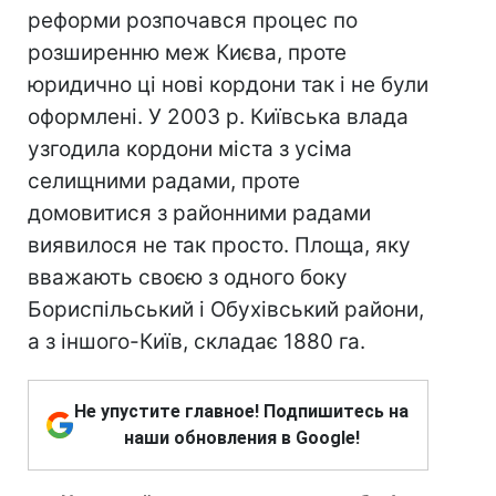
реформи розпочався процес по
розширенню меж Києва, проте
юридично ці нові кордони так і не були
оформлені. У 2003 р. Київська влада
узгодила кордони міста з усіма
селищними радами, проте
домовитися з районними радами
виявилося не так просто. Площа, яку
вважають своєю з одного боку
Бориспільський і Обухівський райони,
а з іншого-Київ, складає 1880 га.
Не упустите главное! Подпишитесь на
наши обновления в Google!