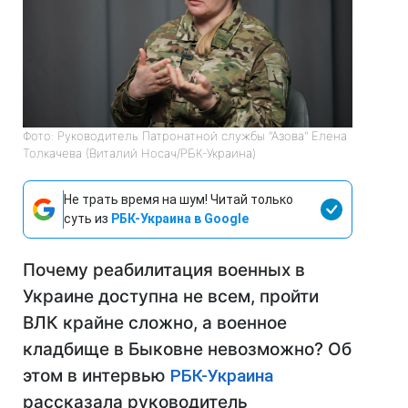
Фото: Руководитель Патронатной службы "Азова" Елена
Толкачева (Виталий Носач/РБК-Украина)
Не трать время на шум! Читай только
суть из
РБК-Украина в Google
Почему реабилитация военных в
Украине доступна не всем, пройти
ВЛК крайне сложно, а военное
кладбище в Быковне невозможно? Об
этом в интервью
РБК-Украина
рассказала руководитель