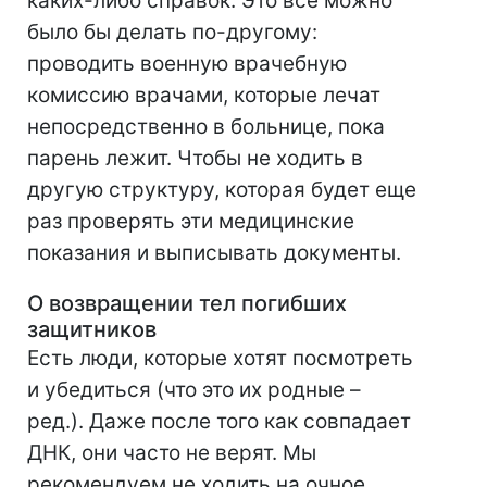
каких-либо справок. Это все можно
было бы делать по-другому:
проводить военную врачебную
комиссию врачами, которые лечат
непосредственно в больнице, пока
парень лежит. Чтобы не ходить в
другую структуру, которая будет еще
раз проверять эти медицинские
показания и выписывать документы.
О возвращении тел погибших
защитников
Есть люди, которые хотят посмотреть
и убедиться (что это их родные –
ред.). Даже после того как совпадает
ДНК, они часто не верят. Мы
рекомендуем не ходить на очное