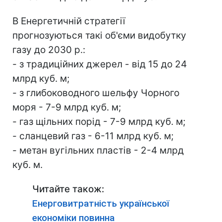
В Енергетичній стратегії
прогнозуються такі об'єми видобутку
газу до 2030 р.:
- з традиційних джерел - від 15 до 24
млрд куб. м;
- з глибоководного шельфу Чорного
моря - 7-9 млрд куб. м;
- газ щільних порід - 7-9 млрд куб. м;
- сланцевий газ - 6-11 млрд куб. м;
- метан вугільних пластів - 2-4 млрд
куб. м.
Читайте також:
Енерговитратність української
економіки повинна