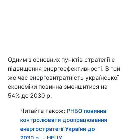
Одним з основних пунктів стратегії є
підвищення енергоефективності. В той
же час енерговитратність української
економіки повинна зменшитися на
54% до 2030 р.
Читайте також:
РНБО повинна
контролювати доопрацювання
енергостратегії України до
2030 р., - НЕЦУ