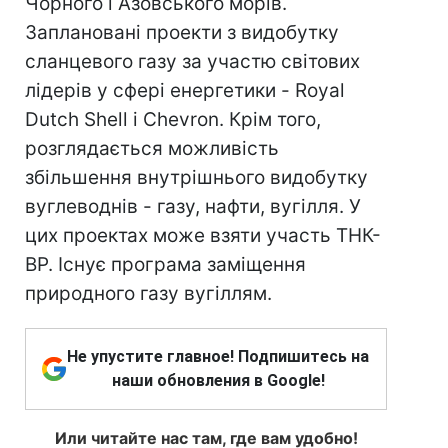
Чорного і Азовського морів.
Заплановані проекти з видобутку
сланцевого газу за участю світових
лідерів у сфері енергетики - Royal
Dutch Shell і Chevron. Крім того,
розглядається можливість
збільшення внутрішнього видобутку
вуглеводнів - газу, нафти, вугілля. У
цих проектах може взяти участь ТНК-
ВР. Існує програма заміщення
природного газу вугіллям.
Не упустите главное! Подпишитесь на
наши обновления в Google!
Или читайте нас там, где вам удобно!