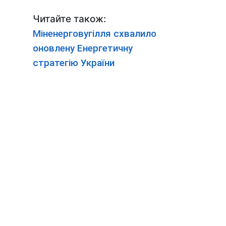
Читайте також:
Міненерговугілля схвалило
оновлену Енергетичну
стратегію України