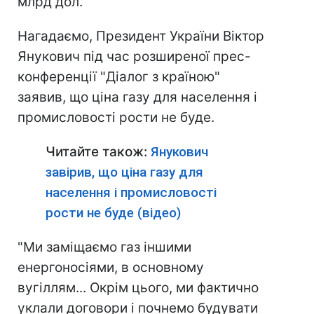
млрд дол.
Нагадаємо, Президент України Віктор
Янукович під час розширеної прес-
конференції "Діалог з країною"
заявив, що ціна газу для населення і
промисловості рости не буде.
Читайте також:
Янукович
завірив, що ціна газу для
населення і промисловості
рости не буде (відео)
"Ми заміщаємо газ іншими
енергоносіями, в основному
вугіллям... Окрім цього, ми фактично
уклали договори і почнемо будувати