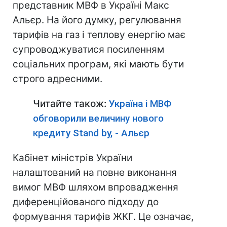
представник МВФ в Україні Макс
Альєр. На його думку, регулювання
тарифів на газ і теплову енергію має
супроводжуватися посиленням
соціальних програм, які мають бути
строго адресними.
Читайте також:
Україна і МВФ
обговорили величину нового
кредиту Stand by, - Альєр
Кабінет міністрів України
налаштований на повне виконання
вимог МВФ шляхом впровадження
диференційованого підходу до
формування тарифів ЖКГ. Це означає,