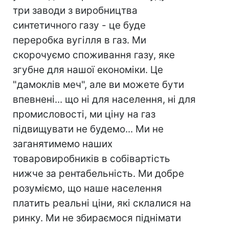
три заводи з виробництва
синтетичного газу - це буде
переробка вугілля в газ. Ми
скорочуємо споживання газу, яке
згубне для нашої економіки. Це
"дамоклів меч", але ви можете бути
впевнені... що ні для населення, ні для
промисловості, ми ціну на газ
підвищувати не будемо... Ми не
заганятимемо наших
товаровиробників в собівартість
нижче за рентабельність. Ми добре
розуміємо, що наше населення
платить реальні ціни, які склалися на
ринку. Ми не збираємося піднімати