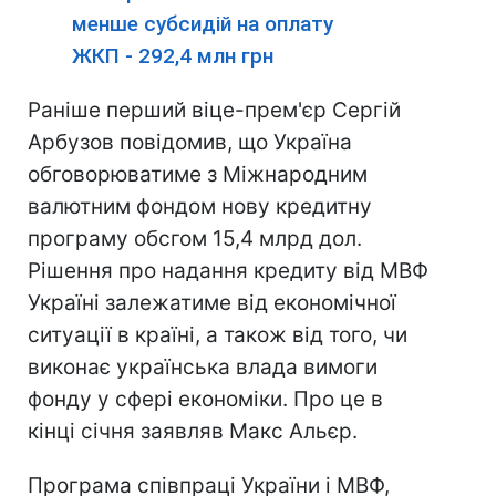
менше субсидій на оплату
ЖКП - 292,4 млн грн
Раніше перший віце-прем'єр Сергій
Арбузов повідомив, що Україна
обговорюватиме з Міжнародним
валютним фондом нову кредитну
програму обсгом 15,4 млрд дол.
Рішення про надання кредиту від МВФ
Україні залежатиме від економічної
ситуації в країні, а також від того, чи
виконає українська влада вимоги
фонду у сфері економіки. Про це в
кінці січня заявляв Макс Альєр.
Програма співпраці України і МВФ,