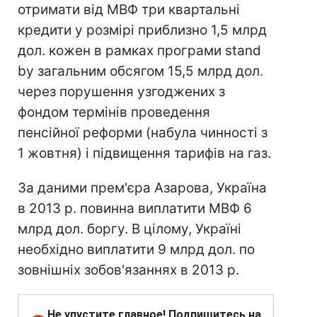
отримати від МВФ три квартальні
кредити у розмірі приблизно 1,5 млрд
дол. кожен в рамках програми stand
by загальним обсягом 15,5 млрд дол.
через порушення узгоджених з
фондом термінів проведення
пенсійної реформи (набула чинності з
1 жовтня) і підвищення тарифів на газ.
За даними прем'єра Азарова, Україна
в 2013 р. повинна виплатити МВФ 6
млрд дол. боргу. В цілому, Україні
необхідно виплатити 9 млрд дол. по
зовнішніх зобов'язаннях в 2013 р.
Не упустите главное! Подпишитесь на