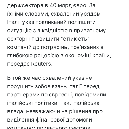
держсектора в 40 млрд євро. За
їхніми словами, схвалений урядом
Італії указ покликаний поліпшити
ситуацію з ліквідністю в приватному
секторі і підвищити "стійкість"
компаній до потрясінь, пов'язаних з
глибокою рецесією в економіці країни,
передає Reuters.
В той же час схвалений указ не
порушить зобов'язань Італії перед
партнерами по єврозоні, повідомили
італійські політики. Так, італійська
влада, незважаючи на рішення про
виділення фінансової допомоги
компаніям приватного сектора,