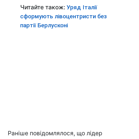
Читайте також:
Уряд Італії
сформують лівоцентристи без
партії Берлусконі
Раніше повідомлялося, що лідер