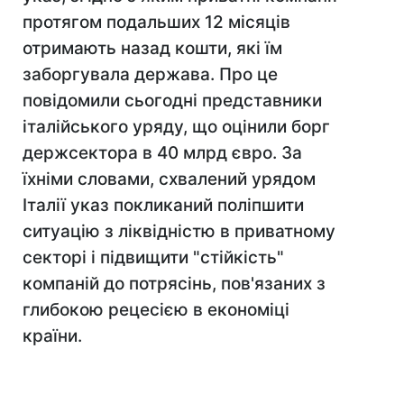
протягом подальших 12 місяців
отримають назад кошти, які їм
заборгувала держава. Про це
повідомили сьогодні представники
італійського уряду, що оцінили борг
держсектора в 40 млрд євро. За
їхніми словами, схвалений урядом
Італії указ покликаний поліпшити
ситуацію з ліквідністю в приватному
секторі і підвищити "стійкість"
компаній до потрясінь, пов'язаних з
глибокою рецесією в економіці
країни.