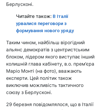
Берлусконі.
Читайте також:
В Італії
урвалися переговори з
формування нового уряду
Таким чином, найбільш вірогідний
альянс демократів з центристським
блоком, лідером якого виступає інший
колишній глава кабінету, в.о. прем'єра
Маріо Монті (на фото), вважають
експерти. Цей політик також
виключив можливість тактичного
союзу з Берлусконі.
29 березня повідомлялося, що в Італії