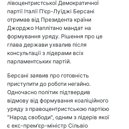
лівоцентристської Демократичної
партії Італії П'єр-Луїджі Берсані
отримав від Президента країни
Джорджо Наплітано мандат на
формування уряду. Рішення про це
глава держави ухвалив після
консультації з лідерами всіх
парламентських партій.
Берсані заявив про готовність
приступити до роботи негайно.
Одночасно політик підтвердив
відмову від формування коаліційного
уряду з правоцентристською партією
"Народ свободи", одним з лідерів якої
є екс-прем'єр-міністр Сільвіо