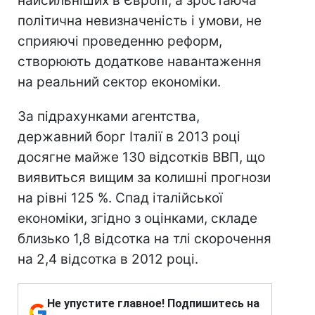
найсильніших в Європі, а зростаюча
політична невизначеність і умови, не
сприяючі проведенню реформ,
створюють додаткове навантаження
на реальний сектор економіки.
За підрахунками агентства,
державний борг Італії в 2013 році
досягне майже 130 відсотків ВВП, що
виявиться вищим за колишні прогнози
на рівні 125 %. Спад італійської
економіки, згідно з оцінками, складе
близько 1,8 відсотка на тлі скорочення
на 2,4 відсотка в 2012 році.
Не упустите главное! Подпишитесь на