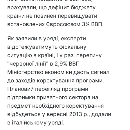
врахували, що дефіцит бюджету
країни не повинен перевищувати
встановлених Євросоюзом 3% ВВП.
Як заявили в уряді, експерти
відстежуватимуть фіскальну
ситуацію в країні, і у разі перетину
"червоної лінії" в 2,9% ВВП
Міністерство економіки дасть сигнал
до заходів коректування програми.
Плановий перегляд програми
підтримки приватного сектора на
предмет необхідного коректування
відбудеться у вересні 2013 р., додали
в італійському уряді.