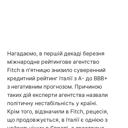
Нагадаємо, в першій декаді березня
міжнародне рейтингове агентство
Fitch в п'ятницю знизило суверенний
кредитний рейтинг Італії з A- до BВВ+
з негативним прогнозом. Причиною
таких дій експерти агентства назвали
політичну нестабільність у країні.
Крім того, відзначили в Fitch, рецесія,
що продовжується, в Італії є однією з