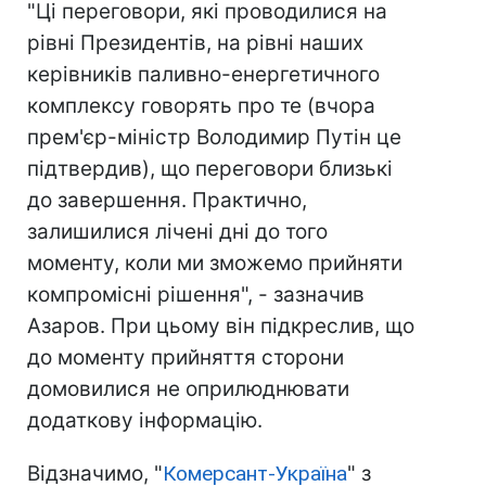
"Ці переговори, які проводилися на
рівні Президентів, на рівні наших
керівників паливно-енергетичного
комплексу говорять про те (вчора
прем'єр-міністр Володимир Путін це
підтвердив), що переговори близькі
до завершення. Практично,
залишилися лічені дні до того
моменту, коли ми зможемо прийняти
компромісні рішення", - зазначив
Азаров. При цьому він підкреслив, що
до моменту прийняття сторони
домовилися не оприлюднювати
додаткову інформацію.
Відзначимо, "
Комерсант-Україна
" з