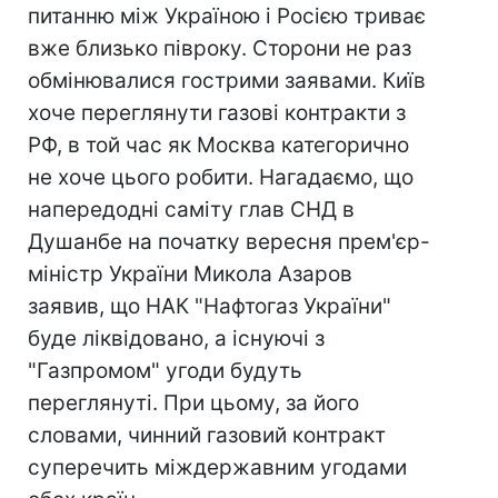
питанню між Україною і Росією триває
вже близько півроку. Сторони не раз
обмінювалися гострими заявами. Київ
хоче переглянути газові контракти з
РФ, в той час як Москва категорично
не хоче цього робити. Нагадаємо, що
напередодні саміту глав СНД в
Душанбе на початку вересня прем'єр-
міністр України Микола Азаров
заявив, що НАК "Нафтогаз України"
буде ліквідовано, а існуючі з
"Газпромом" угоди будуть
переглянуті. При цьому, за його
словами, чинний газовий контракт
суперечить міждержавним угодами