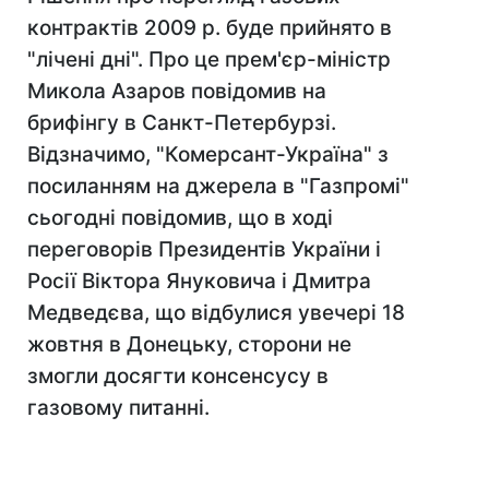
контрактів 2009 р. буде прийнято в
"лічені дні". Про це прем'єр-міністр
Микола Азаров повідомив на
брифінгу в Санкт-Петербурзі.
Відзначимо, "Комерсант-Україна" з
посиланням на джерела в "Газпромі"
сьогодні повідомив, що в ході
переговорів Президентів України і
Росії Віктора Януковича і Дмитра
Медведєва, що відбулися увечері 18
жовтня в Донецьку, сторони не
змогли досягти консенсусу в
газовому питанні.