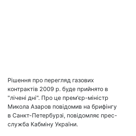
Рішення про перегляд газових
контрактів 2009 р. буде прийнято в
"лічені дні". Про це прем'єр-міністр
Микола Азаров повідомив на брифінгу
в Санкт-Петербурзі, повідомляє прес-
служба Кабміну України.