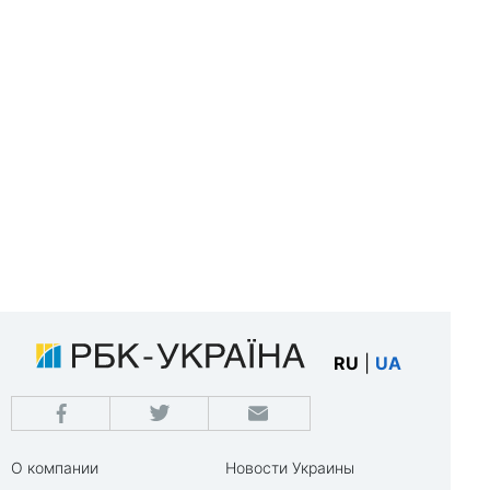
RU
|
UA
О компании
Новости Украины