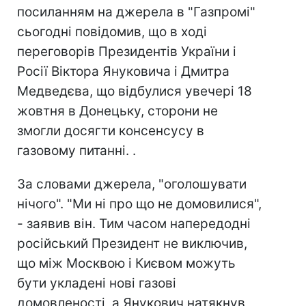
посиланням на джерела в "Газпромі"
сьогодні повідомив, що в ході
переговорів Президентів України і
Росії Віктора Януковича і Дмитра
Медведєва, що відбулися увечері 18
жовтня в Донецьку, сторони не
змогли досягти консенсусу в
газовому питанні. .
За словами джерела, "оголошувати
нічого". "Ми ні про що не домовилися",
- заявив він. Тим часом напередодні
російський Президент не виключив,
що між Москвою і Києвом можуть
бути укладені нові газові
домовленості, а Янукович натякнув,