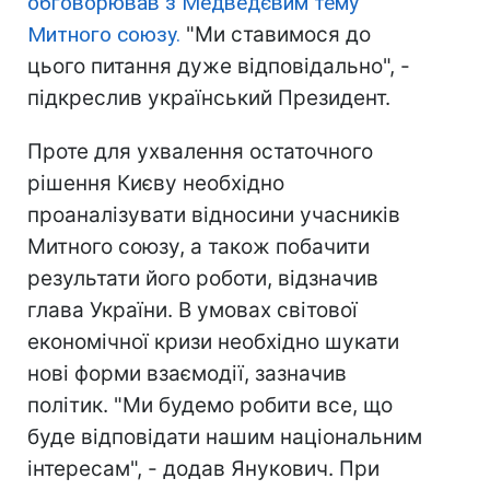
обговорював з Медведєвим тему
Митного союзу.
"Ми ставимося до
цього питання дуже відповідально", -
підкреслив український Президент.
Проте для ухвалення остаточного
рішення Києву необхідно
проаналізувати відносини учасників
Митного союзу, а також побачити
результати його роботи, відзначив
глава України. В умовах світової
економічної кризи необхідно шукати
нові форми взаємодії, зазначив
політик. "Ми будемо робити все, що
буде відповідати нашим національним
інтересам", - додав Янукович. При