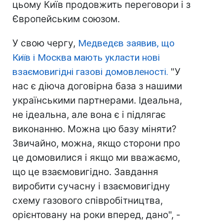
цьому Київ продовжить переговори і з
Європейським союзом.
У свою чергу,
Медведєв заявив, що
Київ і Москва мають укласти нові
взаємовигідні газові домовленості.
"У
нас є діюча договірна база з нашими
українськими партнерами. Ідеальна,
не ідеальна, але вона є і підлягає
виконанню. Можна цю базу міняти?
Звичайно, можна, якщо сторони про
це домовилися і якщо ми вважаємо,
що це взаємовигідно. Завдання
виробити сучасну і взаємовигідну
схему газового співробітництва,
орієнтовану на роки вперед, дано", -