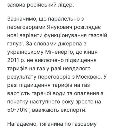
заявив російський лідер.
Зазначимо, що паралельно з
переговорами Янукович розглядає
нові варіанти функціонування газовій
галузі. За словами джерела в
українському Міненерго, до кінця
2011 р. не виключено підвищення
тарифів на газ у разі невдалого
результату переговорів з Москвою. У
разі підвищення тарифів на газ
вартість гарячої води та опалення з
початку наступного року зросте на
50-70%", вважають експерти.
Нагадаємо, тяганина по газовому