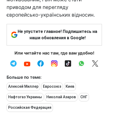
приводом для перегляду
європейсько-українських відносин.
Не упустите главное! Подпишитесь на
наши обновления в Google!
Или читайте нас там, где вам удобно!
Больше по теме:
Алексей Миллер
Евросоюз
Киев
Нафтогаз Украины
Николай Азаров
СНГ
Российская Федерация