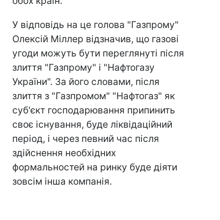
обох країн.
У відповідь на це голова "Газпрому"
Олексій Міллер відзначив, що газові
угоди можуть бути переглянуті після
злиття "Газпрому" і "Нафтогазу
України". За його словами, після
злиття з "Газпромом" "Нафтогаз" як
суб'єкт господарювання припинить
своє існування, буде ліквідаційний
період, і через певний час після
здійснення необхідних
формальностей на ринку буде діяти
зовсім інша компанія.