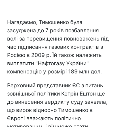
Нагадаємо, Тимошенко була
засуджена до 7 років позбавлення
волі за перевищення повноважень під
час підписання газових контрактів з
Росією в 2009 р. Їй також належить
виплатити "Нафтогазу України"
компенсацію у розмірі 189 млн дол.
Верховний представник ЄС з питань
зовнішньої політики Кетрін Ештон ще
до винесення вердикту суду заявила,
що вирок відносно Тимошенко в
Європі вважають політично
мотивованим, і він може стати