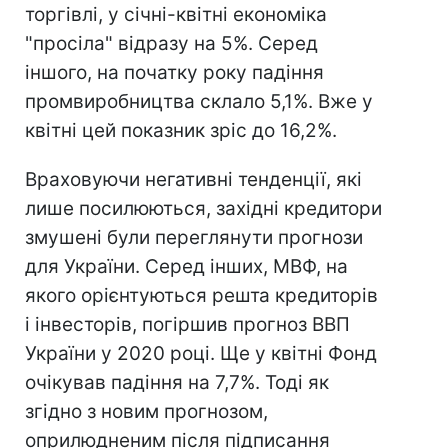
торгівлі, у січні-квітні економіка
"просіла" відразу на 5%. Серед
іншого, на початку року падіння
промвиробництва склало 5,1%. Вже у
квітні цей показник зріс до 16,2%.
Враховуючи негативні тенденції, які
лише посилюються, західні кредитори
змушені були переглянути прогнози
для України. Серед інших, МВФ, на
якого орієнтуються решта кредиторів
і інвесторів, погіршив прогноз ВВП
України у 2020 році. Ще у квітні Фонд
очікував падіння на 7,7%. Тоді як
згідно з новим прогнозом,
оприлюдненим після підписання