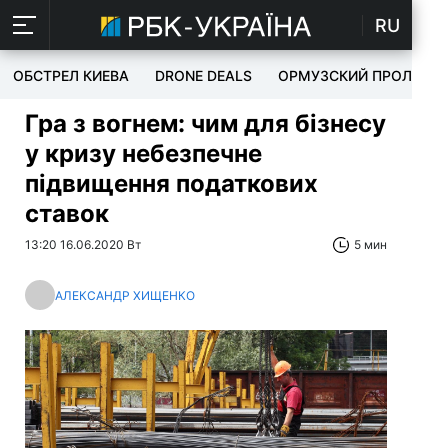
RU
ОБСТРЕЛ КИЕВА
DRONE DEALS
ОРМУЗСКИЙ ПРОЛИВ
Гра з вогнем: чим для бізнесу
у кризу небезпечне
підвищення податкових
ставок
13:20 16.06.2020 Вт
5 мин
АЛЕКСАНДР ХИЩЕНКО