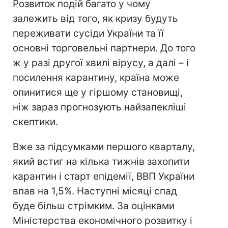
Розвиток подій багато у чому
залежить від того, як кризу будуть
переживати сусіди України та її
основні торговельні партнери. До того
ж у разі другої хвилі вірусу, а далі – і
посилення карантину, країна може
опинитися ще у гіршому становищі,
ніж зараз прогнозують найзапекліші
скептики.
Вже за підсумками першого кварталу,
який встиг на кілька тижнів захопити
карантин і старт епідемії, ВВП України
впав на 1,5%. Наступні місяці спад
буде більш стрімким. За оцінками
Міністерства економічного розвитку і