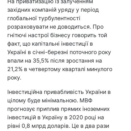
На приватизацію із залученням
західних компаній уряду у період
глобальної турбулентності
розраховувати не доводиться. Про
гнітючі настрої бізнесу говорить той
факт, що капітальні інвестиції в
Україні в січні-березні поточного року
впали на 35,5% після зростання на
21,2% в четвертому кварталі минулого
року.
Інвестиційна привабливість України в
цілому буде мінімальною. МВФ
прогнозує приплив прямих іноземних
інвестицій в Україну в 2020 році на
рівні 0,8 млрд доларів. Це в два рази