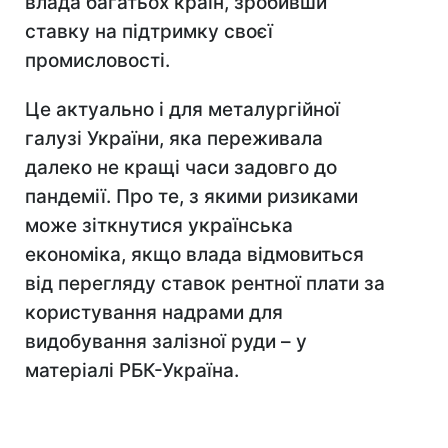
влада багатьох країн, зробивши
ставку на підтримку своєї
промисловості.
Це актуально і для металургійної
галузі України, яка переживала
далеко не кращі часи задовго до
пандемії. Про те, з якими ризиками
може зіткнутися українська
економіка, якщо влада відмовиться
від перегляду ставок рентної плати за
користування надрами для
видобування залізної руди – у
матеріалі РБК-Україна.