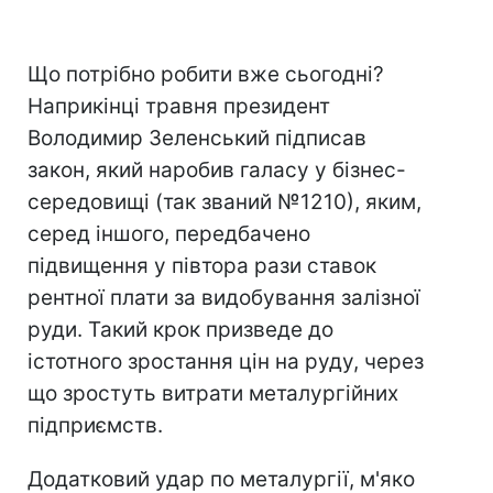
Що потрібно робити вже сьогодні?
Наприкінці травня президент
Володимир Зеленський підписав
закон, який наробив галасу у бізнес-
середовищі (так званий №1210), яким,
серед іншого, передбачено
підвищення у півтора рази ставок
рентної плати за видобування залізної
руди. Такий крок призведе до
істотного зростання цін на руду, через
що зростуть витрати металургійних
підприємств.
Додатковий удар по металургії, м'яко