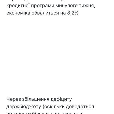
кредитної програми минулого тижня,
економіка обвалиться на 8,2%.
Через збільшення дефіциту
держбюджету (оскільки доведеться
витрачати більше, зважаючи на