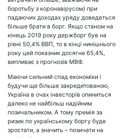
боротьбу з коронавірусом) при
падаючих доходах уряду доведеться
більше брати в борг. Якщо станом на
кінець 2019 року держборг був на
рівні 50,4% ВВП, то в кінці нинішнього
року цей показник досягне 65,4%,
випливає з прогнозів МВФ.
Маючи сильний спад економіки і
будучи ще більше закредитованою,
Україна в очах інвесторів опиниться
далеко не найбільш надійним
позичальником. А тому премія за
ризик по українському боргу буде
зростати, а значить – позичати на