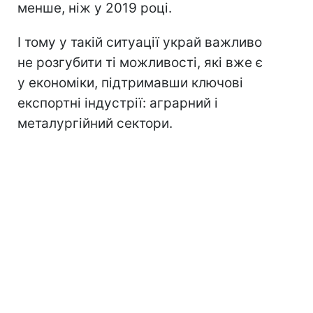
менше, ніж у 2019 році.
І тому у такій ситуації украй важливо
не розгубити ті можливості, які вже є
у економіки, підтримавши ключові
експортні індустрії: аграрний і
металургійний сектори.