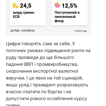
Цифри говорять самі за себе. У
поточних умовах підвищення ренти на
руду призведе до ще більшого
падіння ВВП і промвиробництва,
скорочення експортної валютної
виручки. І це явно не той сценарій,
якщо уряд і президент розраховують
вчасно платити по боргах і не
допустити різкого ослаблення курсу
гривні.