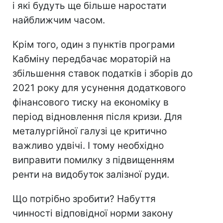
і які будуть ще більше наростати
найближчим часом.
Крім того, один з пунктів програми
Кабміну передбачає мораторій на
збільшення ставок податків і зборів до
2021 року для усунення додаткового
фінансового тиску на економіку в
період відновлення після кризи. Для
металургійної галузі це критично
важливо удвічі. І тому необхідно
виправити помилку з підвищенням
ренти на видобуток залізної руди.
Що потрібно зробити? Набуття
чинності відповідної норми закону