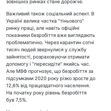
зовнішніх ринках стане дорожче.
Важливий також соціальний аспект. В
Україні велика частка "тіньового"
ринку праці, але навіть офіційні
показники безробіття вже виглядають
проблематично. Через карантин сотні
тисяч людей звернулися у службу
зайнятості, розраховуючи отримати
допомогу і "пересидіти" якийсь час.
Але МВФ прогнозує, що безробіття за
підсумками 2020 року різко зросте до
12,6% від працездатного населення.
На початку року рівень безробіття
був 7,5%.