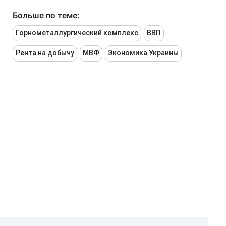
Больше по теме:
Горнометаллургический комплекс
ВВП
Рента на добычу
МВФ
Экономика Украины