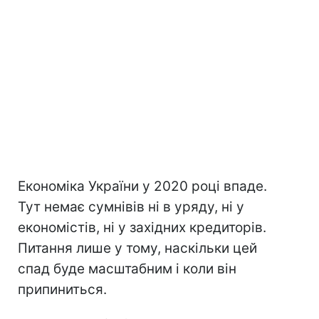
Економіка України у 2020 році впаде.
Тут немає сумнівів ні в уряду, ні у
економістів, ні у західних кредиторів.
Питання лише у тому, наскільки цей
спад буде масштабним і коли він
припиниться.