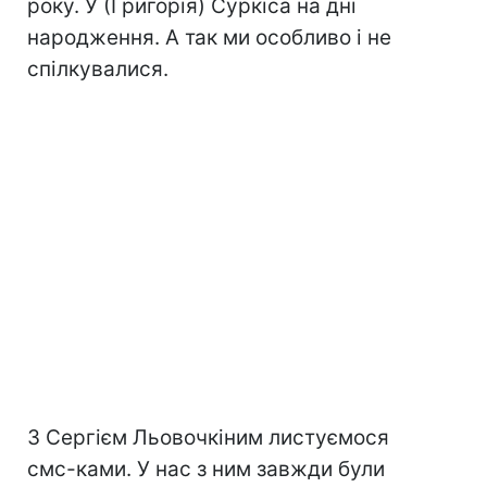
року. У (Григорія) Суркіса на дні
народження. А так ми особливо і не
спілкувалися.
З Сергієм Льовочкіним листуємося
смс-ками. У нас з ним завжди були