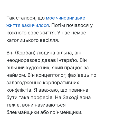
Так сталося, що
моє чиновницьке
життя закінчилося
. Потім почалося у
кожного своє життя. У нас немає
католицького весілля.
Він (Корбан) людина вільна, він
неодноразово давав інтерв'ю. Він
вільний художник, який працює за
наймом. Він концептолог, фахівець по
залагодженню корпоративних
конфліктів. Я вважаю, що повинна
бути така професія. На Заході вона
теж є, вони називаються
блекмайщики або грінмейщики.