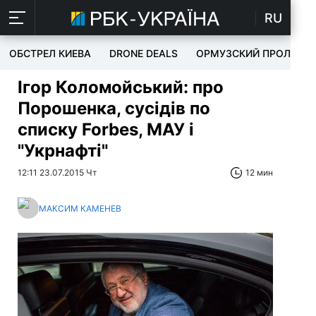
RU
ОБСТРЕЛ КИЕВА
DRONE DEALS
ОРМУЗСКИЙ ПРОЛИВ
Ігор Коломойський: про
Порошенка, сусідів по
списку Forbes, МАУ і
"Укрнафті"
12:11 23.07.2015 Чт
12 мин
МАКСИМ КАМЕНЕВ