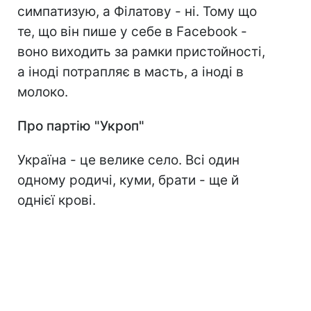
симпатизую, а Філатову - ні. Тому що
те, що він пише у себе в Facebook -
воно виходить за рамки пристойності,
а іноді потрапляє в масть, а іноді в
молоко.
Про партію "Укроп"
Україна - це велике село. Всі один
одному родичі, куми, брати - ще й
однієї крові.