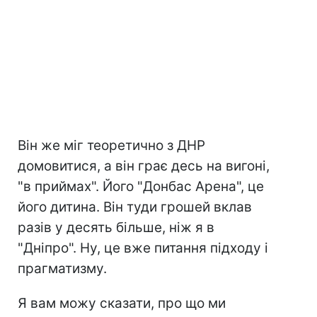
Він же міг теоретично з ДНР
домовитися, а він грає десь на вигоні,
"в приймах". Його "Донбас Арена", це
його дитина. Він туди грошей вклав
разів у десять більше, ніж я в
"Дніпро". Ну, це вже питання підходу і
прагматизму.
Я вам можу сказати, про що ми