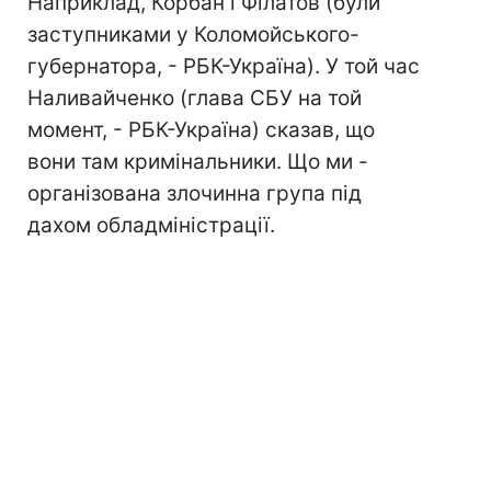
Наприклад, Корбан і Філатов (були
заступниками у Коломойського-
губернатора, - РБК-Україна). У той час
Наливайченко (глава СБУ на той
момент, - РБК-Україна) сказав, що
вони там кримінальники. Що ми -
організована злочинна група під
дахом обладміністрації.