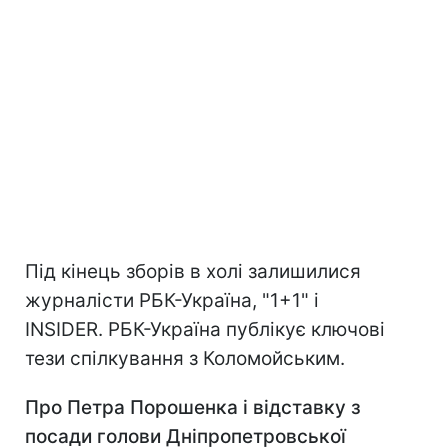
Під кінець зборів в холі залишилися
журналісти РБК-Україна, "1+1" і
INSIDER. РБК-Україна публікує ключові
тези спілкування з Коломойським.
Про Петра Порошенка і відставку з
посади голови Дніпропетровської