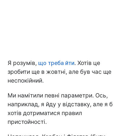
Я розумів,
що треба йти
. Хотів це
зробити ще в жовтні, але був час ще
неспокійний.
Ми намітили певні параметри. Ось,
наприклад, я йду у відставку, але я б
хотів дотриматися правил
пристойності.