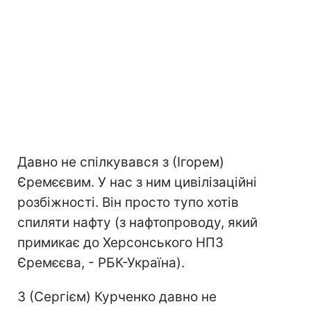
Давно не спілкувався з (Ігорем)
Єремєєвим. У нас з ним цивілізаційні
розбіжності. Він просто тупо хотів
спиляти нафту (з нафтопроводу, який
примикає до Херсонського НПЗ
Єремєєва, - РБК-Україна).
З (Сергієм) Курченко давно не