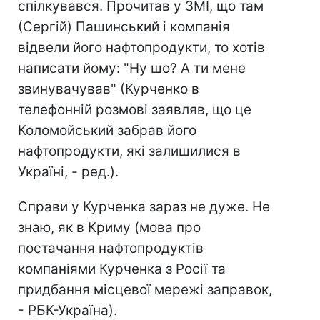
спілкувався. Прочитав у ЗМІ, що там
(Сергій) Пашинський і компанія
відвели його нафтопродукти, то хотів
написати йому: "Ну шо? А ти мене
звинувачував" (Курченко в
телефонній розмові заявляв, що це
Коломойський забрав його
нафтопродукти, які залишилися в
Україні, - ред.).
Справи у Курченка зараз не дуже. Не
знаю, як в Криму (мова про
постачання нафтопродуктів
компаніями Курченка з Росії та
придбання місцевої мережі заправок,
- РБК-Україна).