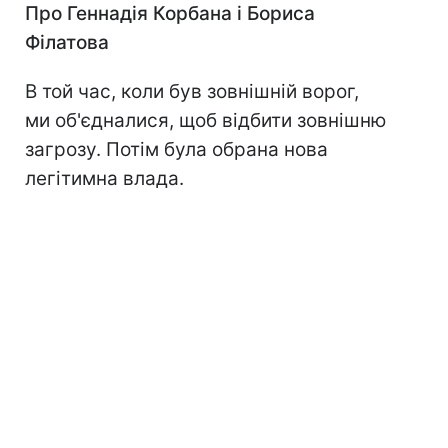
Про Геннадія Корбана і Бориса
Філатова
В той час, коли був зовнішній ворог,
ми об'єдналися, щоб відбити зовнішню
загрозу. Потім була обрана нова
легітимна влада.