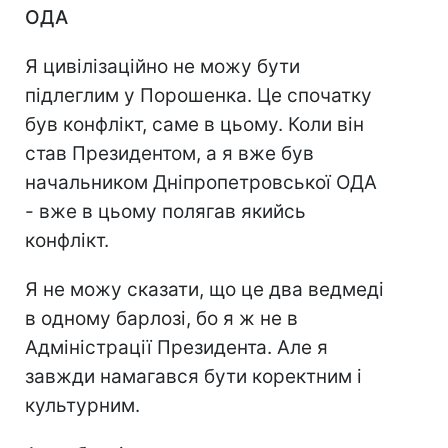
ОДА
Я цивілізаційно не можу бути
підлеглим у Порошенка. Це спочатку
був конфлікт, саме в цьому. Коли він
став Президентом, а я вже був
начальником Дніпропетровської ОДА
- вже в цьому полягав якийсь
конфлікт.
Я не можу сказати, що це два ведмеді
в одному барлозі, бо я ж не в
Адміністрації Президента. Але я
завжди намагався бути коректним і
культурним.