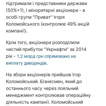
підтримали і представники держави
(50%+1), і міноритарні акціонери - в
особі групи "Приват" Ігоря
Коломойського (контролює 49% акцій
компанії).
Крім того, акціонери розподілили
чистий прибуток "Укрнафти" за 2014
рік -
1,2 млрд грн спрямовано на
виплату дивідендів
.
На збори акціонерів прийшов Ігор
Коломойський. Бізнесмен, який до
останнього часу через лояльний
менеджмент контролював операційну
діяльність кампанії. Коломойський