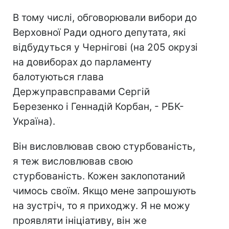
В тому числі, обговорювали вибори до
Верховної Ради одного депутата, які
відбудуться у Чернігові (на 205 окрузі
на довиборах до парламенту
балотуються глава
Держуправсправами Сергій
Березенко і Геннадій Корбан, - РБК-
Україна).
Він висловлював свою стурбованість,
я теж висловлював свою
стурбованість. Кожен заклопотаний
чимось своїм. Якщо мене запрошують
на зустріч, то я приходжу. Я не можу
проявляти ініціативу, він же