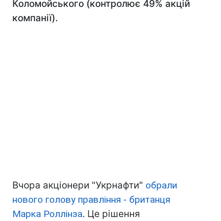
Коломойського (контролює 49% акцій
компанії).
Вчора акціонери "Укрнафти"
обрали
нового голову правління - британця
Марка Роллінза
. Це рішення