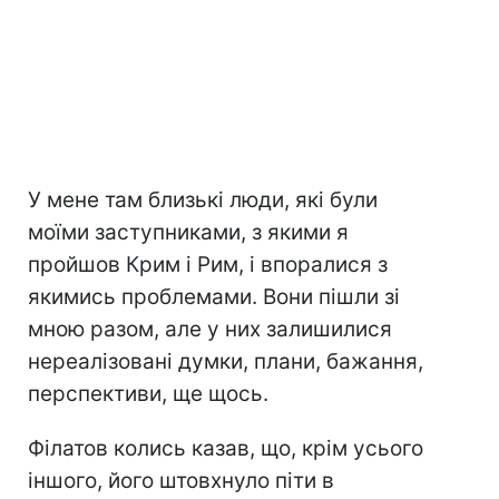
У мене там близькі люди, які були
моїми заступниками, з якими я
пройшов Крим і Рим, і впоралися з
якимись проблемами. Вони пішли зі
мною разом, але у них залишилися
нереалізовані думки, плани, бажання,
перспективи, ще щось.
Філатов колись казав, що, крім усього
іншого, його штовхнуло піти в