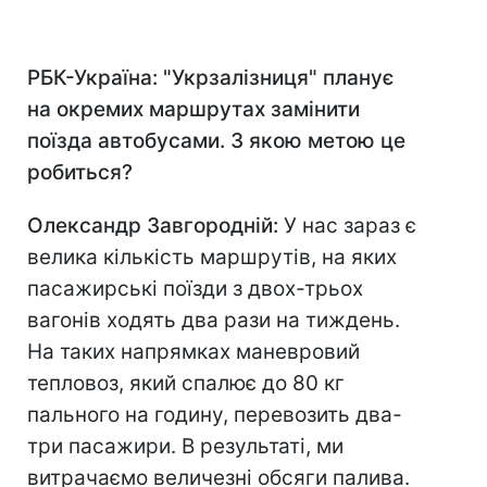
РБК-Україна: "Укрзалізниця" планує
на окремих маршрутах замінити
поїзда автобусами. З якою метою це
робиться?
Олександр Завгородній:
У нас зараз є
велика кількість маршрутів, на яких
пасажирські поїзди з двох-трьох
вагонів ходять два рази на тиждень.
На таких напрямках маневровий
тепловоз, який спалює до 80 кг
пального на годину, перевозить два-
три пасажири. В результаті, ми
витрачаємо величезні обсяги палива.