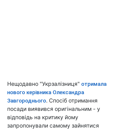
Нещодавно "Укрзалізниця"
отримала
нового керівника Олександра
Завгороднього
. Спосіб отримання
посади виявився оригінальним - у
відповідь на критику йому
запропонували самому зайнятися