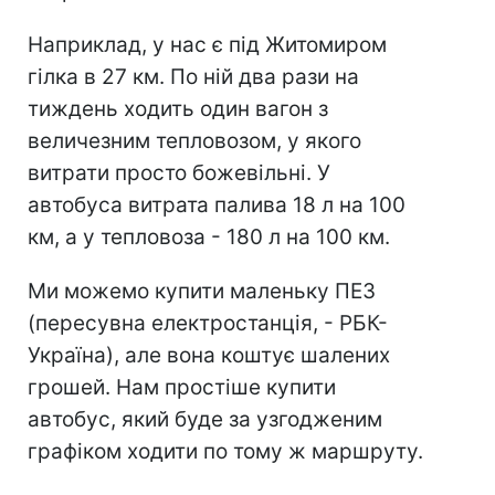
Наприклад, у нас є під Житомиром
гілка в 27 км. По ній два рази на
тиждень ходить один вагон з
величезним тепловозом, у якого
витрати просто божевільні. У
автобуса витрата палива 18 л на 100
км, а у тепловоза - 180 л на 100 км.
Ми можемо купити маленьку ПЕЗ
(пересувна електростанція, - РБК-
Україна), але вона коштує шалених
грошей. Нам простіше купити
автобус, який буде за узгодженим
графіком ходити по тому ж маршруту.