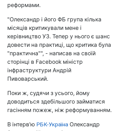
реформами.
"Олександр і його ФБ група кілька
місяців критикували мене і
керівництво УЗ. Тепер у нього є шанс
довести на практиці, що критика була
"практична"", - написав на своїй
сторінці в Facebook міністр
інфраструктури Андрій
Пивоварський.
Поки ж, судячи з усього, йому
доводиться здебільшого займатися
гасінням пожеж, ніж реформуванням.
В інтерв'ю
РБК-Україна
Олександр