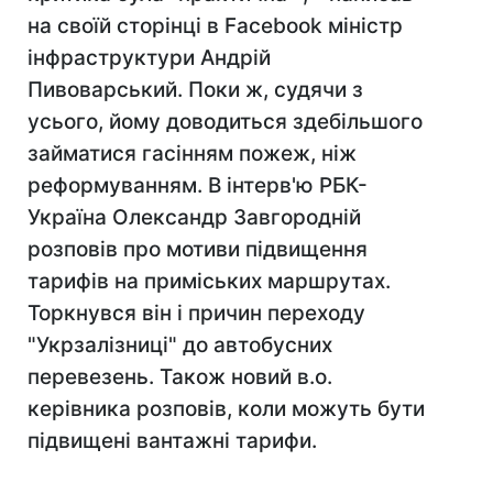
на своїй сторінці в Facebook міністр
інфраструктури Андрій
Пивоварський. Поки ж, судячи з
усього, йому доводиться здебільшого
займатися гасінням пожеж, ніж
реформуванням. В інтерв'ю РБК-
Україна Олександр Завгородній
розповів про мотиви підвищення
тарифів на приміських маршрутах.
Торкнувся він і причин переходу
"Укрзалізниці" до автобусних
перевезень. Також новий в.о.
керівника розповів, коли можуть бути
підвищені вантажні тарифи.