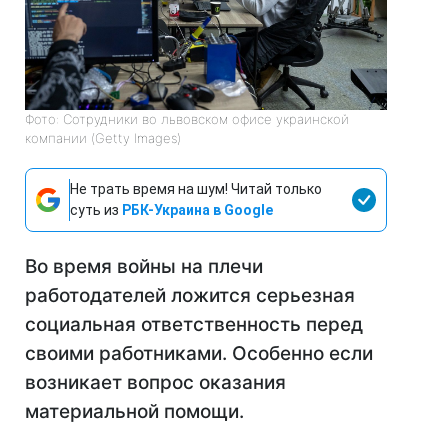
Фото: Сотрудники во львовском офисе украинской
компании (Getty Images)
Не трать время на шум! Читай только
суть из
РБК-Украина в Google
Во время войны на плечи
работодателей ложится серьезная
социальная ответственность перед
своими работниками. Особенно если
возникает вопрос оказания
материальной помощи.