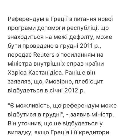
Референдум в Греції з питання нової
програми допомоги республіці, що
знаходиться на межі дефолту, може
бути проведено в грудні 2011 р.,
передає Reuters з посиланням на
міністра внутрішніх справ країни
Харіса Кастанідіса. Раніше він
заявляв, що, ймовірно, плебісцит
відбудеться в січні 2012 р.
"Є можливість, що референдум може
відбутися в грудні", - заявив міністр.
Він уточнив, що це відбудеться у
випадку, якщо Греція і її кредитори