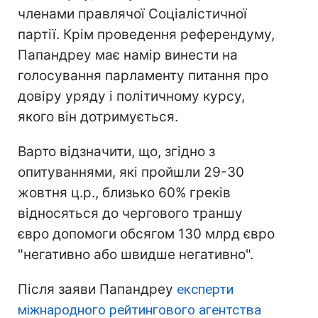
членами правлячої Соціалістичної
партії. Крім проведення референдуму,
Папандреу має намір винести на
голосування парламенту питання про
довіру уряду і політичному курсу,
якого він дотримується.
Варто відзначити, що, згідно з
опитуваннями, які пройшли 29-30
жовтня ц.р., близько 60% греків
відносяться до чергового траншу
євро допомоги обсягом 130 млрд євро
"негативно або швидше негативно".
Після заяви Папандреу
експерти
міжнародного рейтингового агентства