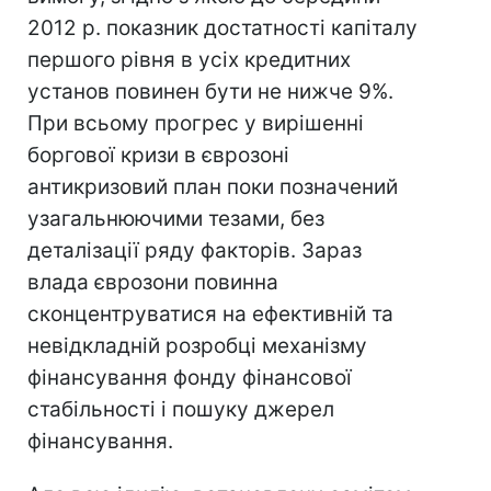
2012 р. показник достатності капіталу
першого рівня в усіх кредитних
установ повинен бути не нижче 9%.
При всьому прогрес у вирішенні
боргової кризи в єврозоні
антикризовий план поки позначений
узагальнюючими тезами, без
деталізації ряду факторів. Зараз
влада єврозони повинна
сконцентруватися на ефективній та
невідкладній розробці механізму
фінансування фонду фінансової
стабільності і пошуку джерел
фінансування.