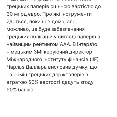
грецьких паперів оцінною вартістю до
30 млрд євро. Про які інструменти
йдеться, поки невідомо, але,
можливо, це буде забезпечення
грецьких облігацій у вигляді паперів з
найвищим рейтингом AAA. В інтерв'ю
німецьким ЗМІ керуючий директор
Міжнародного інституту фінансів (IIF)
Чарльз Даллара висловив думку, що
на обмін грецьких держпаперів з
втратою 50% вартості дадуть згоду
90% банків.