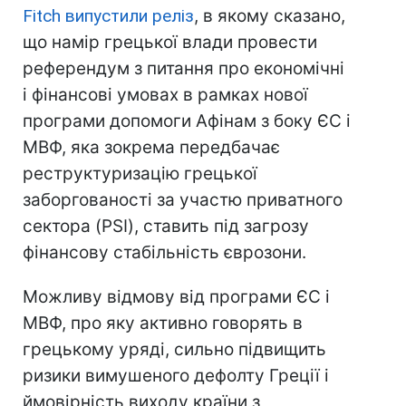
Fitch випустили реліз
, в якому сказано,
що намір грецької влади провести
референдум з питання про економічні
і фінансові умовах в рамках нової
програми допомоги Афінам з боку ЄС і
МВФ, яка зокрема передбачає
реструктуризацію грецької
заборгованості за участю приватного
сектора (PSI), ставить під загрозу
фінансову стабільність єврозони.
Можливу відмову від програми ЄС і
МВФ, про яку активно говорять в
грецькому уряді, сильно підвищить
ризики вимушеного дефолту Греції і
ймовірність виходу країни з