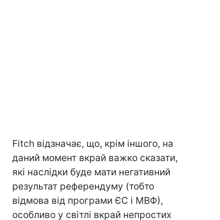
Fitch відзначає, що, крім іншого, на
даний момент вкрай важко сказати,
які наслідки буде мати негативний
результат референдуму (тобто
відмова від програми ЄС і МВФ),
особливо у світлі вкрай непростих