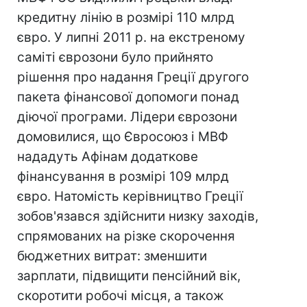
кредитну лінію в розмірі 110 млрд
євро. У липні 2011 р. на екстреному
саміті єврозони було прийнято
рішення про надання Греції другого
пакета фінансової допомоги понад
діючої програми. Лідери єврозони
домовилися, що Євросоюз і МВФ
нададуть Афінам додаткове
фінансування в розмірі 109 млрд
євро. Натомість керівництво Греції
зобов'язався здійснити низку заходів,
спрямованих на різке скорочення
бюджетних витрат: зменшити
зарплати, підвищити пенсійний вік,
скоротити робочі місця, а також