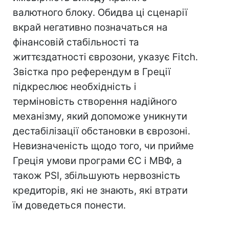
валютного блоку. Обидва ці сценарії
вкрай негативно позначаться на
фінансовій стабільності та
життєздатності єврозони, указує Fitch.
Звістка про референдум в Греції
підкреслює необхідність і
терміновість створення надійного
механізму, який допоможе уникнути
дестабілізації обстановки в єврозоні.
Невизначеність щодо того, чи прийме
Греція умови програми ЄС і МВФ, а
також PSI, збільшують нервозність
кредиторів, які не знають, які втрати
їм доведеться понести.