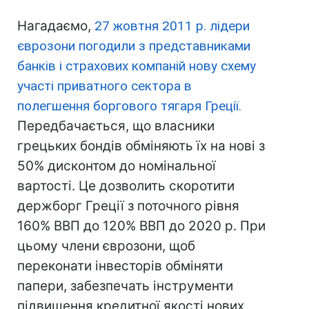
Нагадаємо,
27 жовтня 2011 р. лідери
єврозони погодили з представниками
банків і страхових компаній нову схему
участі приватного сектора в
полегшення боргового тягаря Греції.
Передбачається, що власники
грецьких бондів обміняють їх на нові з
50% дисконтом до номінальної
вартості. Це дозволить скоротити
держборг Греції з поточного рівня
160% ВВП до 120% ВВП до 2020 р. При
цьому члени єврозони, щоб
переконати інвесторів обміняти
папери, забезпечать інструменти
підвищення кредитної якості нових