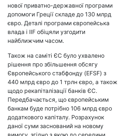
нової приватно-державної програми
допомоги Греції складе до 130 млрд
євро. Деталі програми європейська
влада і IIF обіцяли узгодити
найближчим часом.
Також на саміті ЄС було ухвалено
рішення про збільшення обсягу
Європейського стабфонду (EFSF) з
440 млрд євро до 1 трлн євро, а також
щодо рекапіталізації банків ЄС.
Передбачається, що європейським
банкам буде потрібно 106 млрд євро
додаткового капіталу. Розрахунок
даної суми заснований на новому
вимогу, згідно з якою до середини