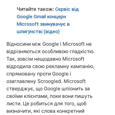
Читайте також:
Сервіс від
Google Gmail концерн
Microsoft звинувачує в
шпигунстві (відео)
Відносини між Google і Microsoft не
відрізняються особливою гладкістю.
Так, зовсім нещодавно Microsoft
відродила свою рекламну кампанію,
спрямовану проти Google і
озаглавлену Scroogled. Microsoft
стверджує, що Google шпіонить за
своїми клієнтами, поки вони пишуть
листи. Це робиться для того, щоб
визначити, які слова конкретний