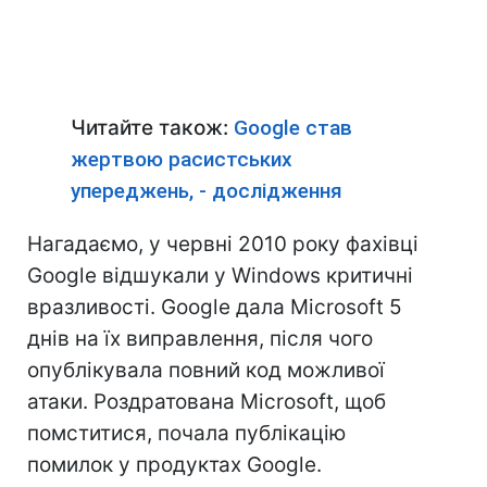
Читайте також:
Google став
жертвою расистських
упереджень, - дослідження
Нагадаємо, у червні 2010 року фахівці
Google відшукали у Windows критичні
вразливості. Google дала Microsoft 5
днів на їх виправлення, після чого
опублікувала повний код можливої
атаки. Роздратована Microsoft, щоб
помститися, почала публікацію
помилок у продуктах Google.