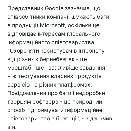
Представник Google зазначив, що
співробітники компанії шукають баги
в продукції Microsoft, оскільки це
відповідає інтересам глобального
інформаційного співтовариства.
"Охороняти користувачів Інтернету
від різних кібернебезпек - це
масштабніше і важливіше завдання,
ніж тестування власних продуктів і
сервісів на різних платформах.
Повідомлення про баги і недоробки
творцям софтвера - це природний
спосіб підтримувати інформаційне
співтовариство в безпеці", - відзначив
він.