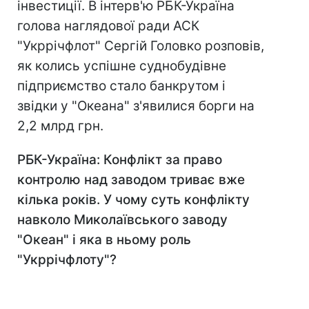
інвестиції. В інтерв'ю РБК-Україна
голова наглядової ради АСК
"Укррічфлот" Сергій Головко розповів,
як колись успішне суднобудівне
підприємство стало банкрутом і
звідки у "Океана" з'явилися борги на
2,2 млрд грн.
РБК-Україна: Конфлікт за право
контролю над заводом триває вже
кілька років. У чому суть конфлікту
навколо Миколаївського заводу
"Океан" і яка в ньому роль
"Укррічфлоту"?