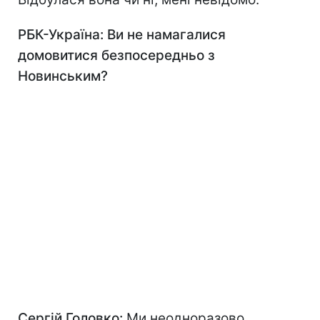
РБК-Україна: Ви не намагалися
домовитися безпосередньо з
Новинським?
Сергій Головко:
Ми неодноразово