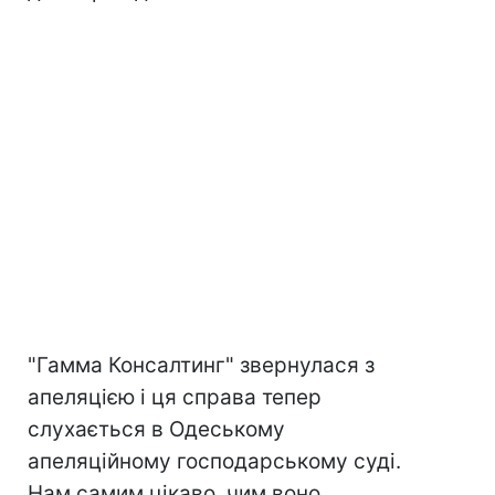
"Гамма Консалтинг" звернулася з
апеляцією і ця справа тепер
слухається в Одеському
апеляційному господарському суді.
Нам самим цікаво, чим воно