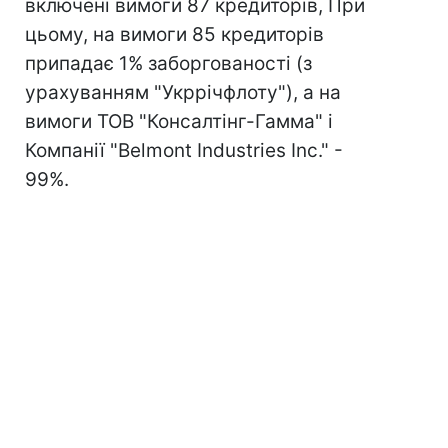
включені вимоги 87 кредиторів, При
цьому, на вимоги 85 кредиторів
припадає 1% заборгованості (з
урахуванням "Укррічфлоту"), а на
вимоги ТОВ "Консалтінг-Гамма" і
Компанії "Belmont Industries Inc." -
99%.