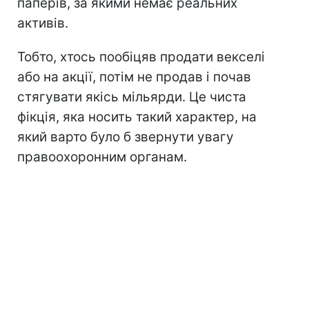
паперів, за якими немає реальних
активів.
Тобто, хтось пообіцяв продати векселі
або на акції, потім не продав і почав
стягувати якісь мільярди. Це чиста
фікція, яка носить такий характер, на
який варто було б звернути увагу
правоохоронним органам.