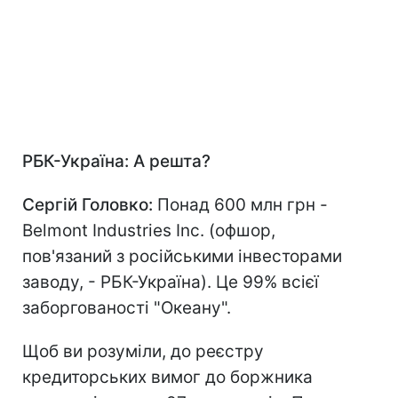
РБК-Україна: А решта?
Сергій Головко:
Понад 600 млн грн -
Belmont Industries Inc. (офшор,
пов'язаний з російськими інвесторами
заводу, - РБК-Україна). Це 99% всієї
заборгованості "Океану".
Щоб ви розуміли, до реєстру
кредиторських вимог до боржника