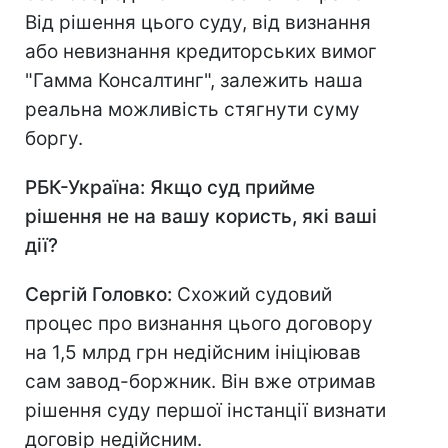
Від рішення цього суду, від визнання
або невизнання кредиторських вимог
"Гамма Консалтинг", залежить наша
реальна можливість стягнути суму
боргу.
РБК-Україна: Якщо суд прийме
рішення не на вашу користь, які ваші
дії?
Сергій Головко:
Схожий судовий
процес про визнання цього договору
на 1,5 млрд грн недійсним ініціював
сам завод-боржник. Він вже отримав
рішення суду першої інстанції визнати
договір недійсним.