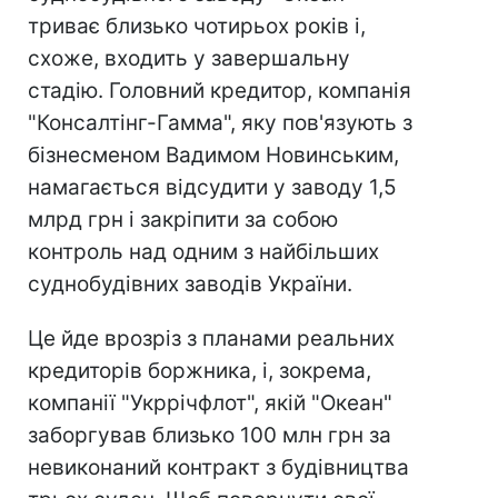
триває близько чотирьох років і,
схоже, входить у завершальну
стадію. Головний кредитор, компанія
"Консалтінг-Гамма", яку пов'язують з
бізнесменом Вадимом Новинським,
намагається відсудити у заводу 1,5
млрд грн і закріпити за собою
контроль над одним з найбільших
суднобудівних заводів України.
Це йде врозріз з планами реальних
кредиторів боржника, і, зокрема,
компанії "Укррічфлот", якій "Океан"
заборгував близько 100 млн грн за
невиконаний контракт з будівництва