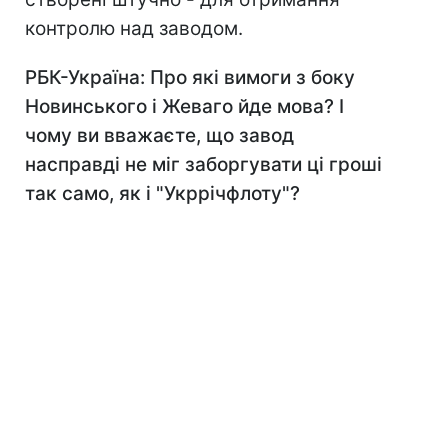
контролю над заводом.
РБК-Україна: Про які вимоги з боку
Новинського і Жеваго йде мова? І
чому ви вважаєте, що завод
насправді не міг заборгувати ці гроші
так само, як і "Укррічфлоту"?