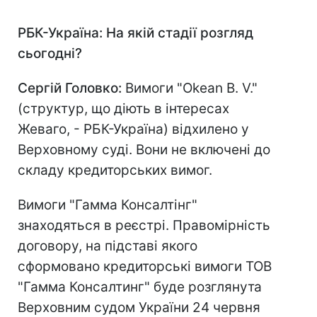
РБК-Україна: На якій стадії розгляд
сьогодні?
Сергій Головко:
Вимоги "Okean B. V."
(структур, що діють в інтересах
Жеваго, - РБК-Україна) відхилено у
Верховному суді. Вони не включені до
складу кредиторських вимог.
Вимоги "Гамма Консалтінг"
знаходяться в реєстрі. Правомірність
договору, на підставі якого
сформовано кредиторські вимоги ТОВ
"Гамма Консалтинг" буде розглянута
Верховним судом України 24 червня