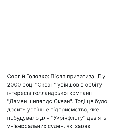
Сергій Головко:
Після приватизації у
2000 році "Океан" увійшов в орбіту
інтересів голландської компанії
"Дамен шипярдс Океан". Тоді це було
досить успішне підприємство, яке
побудувало для "Укрічфлоту" дев'ять
універсальних суден, які зараз