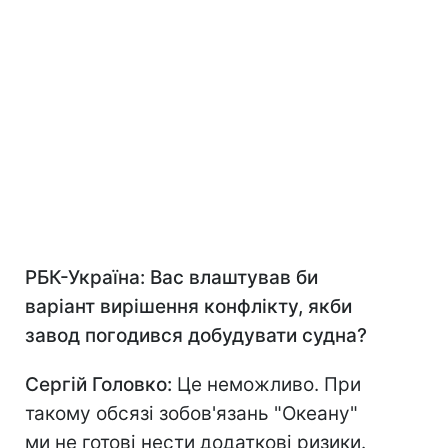
РБК-Україна: Вас влаштував би
варіант вирішення конфлікту, якби
завод погодився добудувати судна?
Сергій Головко:
Це неможливо. При
такому обсязі зобов'язань "Океану"
ми не готові нести додаткові ризики.