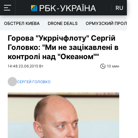
RU
ОБСТРЕЛ КИЕВА
DRONE DEALS
ОРМУЗСКИЙ ПРОЛИВ
Горова "Укррічфлоту" Сергій
Головко: "Ми не зацікавлені в
контролі над "Океаном""
14:48 23.06.2015 Вт
10 мин
СЕРГЕЙ ГОЛОВКО