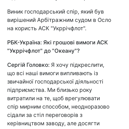
Виник господарський спір, який був
вирішений Арбітражним судом в Осло
на користь АСК "Укррічфлот".
РБК-Україна: Які грошові вимоги АСК
"Укррічфлот" до "Океану"?
Сергій Головко:
Я хочу підкреслити,
що всі наші вимоги випливають із
звичайної господарської діяльності
підприємства. Ми близько року
витратили на те, щоб врегулювати
спір мирним способом, неодноразово
сідали за стіл переговорів з
керівництвом заводу, але досягти