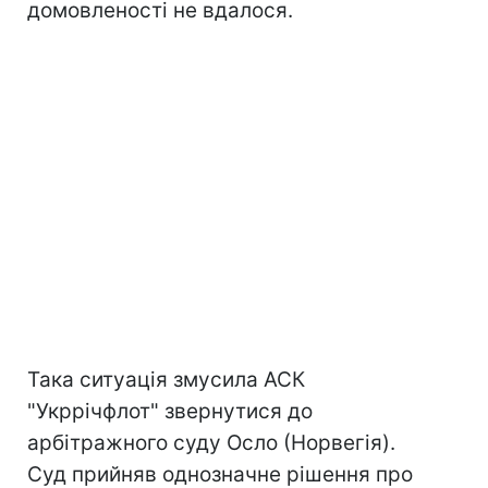
домовленості не вдалося.
Така ситуація змусила АСК
"Укррічфлот" звернутися до
арбітражного суду Осло (Норвегія).
Суд прийняв однозначне рішення про