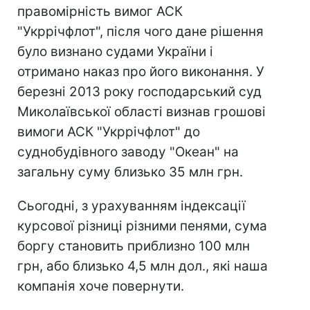
правомірність вимог АСК
"Укррічфлот", після чого дане рішення
було визнано судами України і
отримано наказ про його виконання. У
березні 2013 року господарський суд
Миколаївської області визнав грошові
вимоги АСК "Укррічфлот" до
суднобудівного заводу "Океан" на
загальну суму близько 35 млн грн.
Сьогодні, з урахуванням індексації
курсової різниці різними пенями, сума
боргу становить приблизно 100 млн
грн, або близько 4,5 млн дол., які наша
компанія хоче повернути.