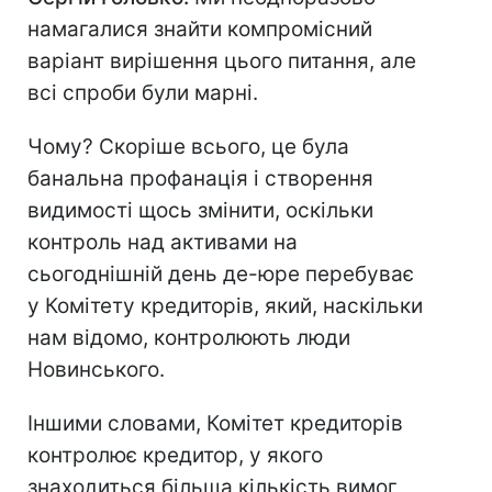
намагалися знайти компромісний
варіант вирішення цього питання, але
всі спроби були марні.
Чому? Скоріше всього, це була
банальна профанація і створення
видимості щось змінити, оскільки
контроль над активами на
сьогоднішній день де-юре перебуває
у Комітету кредиторів, який, наскільки
нам відомо, контролюють люди
Новинського.
Іншими словами, Комітет кредиторів
контролює кредитор, у якого
знаходиться більша кількість вимог