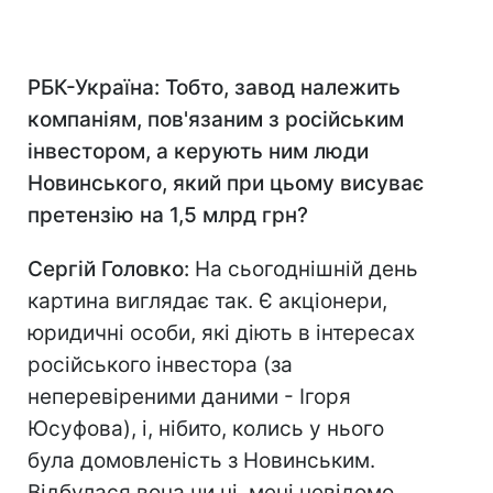
РБК-Україна: Тобто, завод належить
компаніям, пов'язаним з російським
інвестором, а керують ним люди
Новинського, який при цьому висуває
претензію на 1,5 млрд грн?
Сергій Головко:
На сьогоднішній день
картина виглядає так. Є акціонери,
юридичні особи, які діють в інтересах
російського інвестора (за
неперевіреними даними - Ігоря
Юсуфова), і, нібито, колись у нього
була домовленість з Новинським.
Відбулася вона чи ні, мені невідомо.