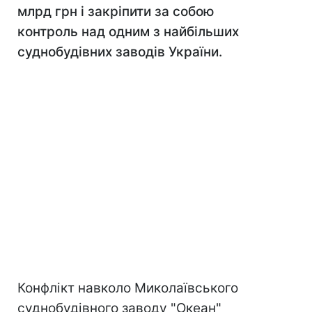
млрд грн і закріпити за собою
контроль над одним з найбільших
суднобудівних заводів України.
Конфлікт навколо Миколаївського
суднобудівного заводу "Океан"