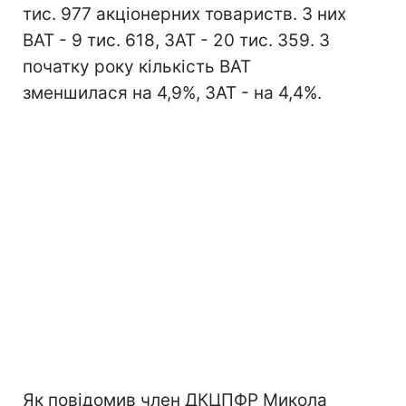
тис. 977 акціонерних товариств. З них
ВАТ - 9 тис. 618, ЗАТ - 20 тис. 359. З
початку року кількість ВАТ
зменшилася на 4,9%, ЗАТ - на 4,4%.
Як повідомив член ДКЦПФР Микола