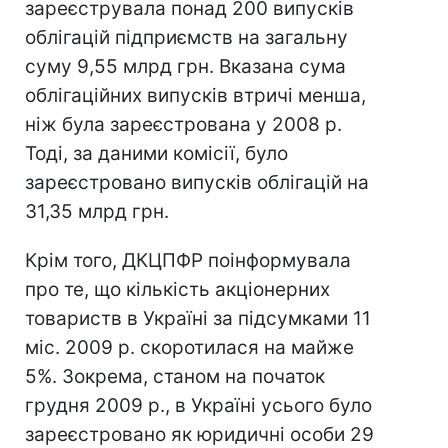
зареєструвала понад 200 випусків
облігацій підприємств на загальну
суму 9,55 млрд грн. Вказана сума
облігаційних випусків втричі менша,
ніж була зареєстрована у 2008 р.
Тоді, за даними комісії, було
зареєстровано випусків облігацій на
31,35 млрд грн.
Крім того, ДКЦПФР поінформувала
про те, що кількість акціонерних
товариств в Україні за підсумками 11
міс. 2009 р. скоротилася на майже
5%. Зокрема, станом на початок
грудня 2009 р., в Україні усього було
зареєстровано як юридичні особи 29