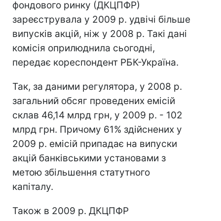
фондового ринку (ДКЦПФР)
зареєструвала у 2009 р. удвічі більше
випусків акцій, ніж у 2008 р. Такі дані
комісія оприлюднила сьогодні,
передає кореспондент РБК-Україна.
Так, за даними регулятора, у 2008 р.
загальний обсяг проведених емісій
склав 46,14 млрд грн, у 2009 р. - 102
млрд грн. Причому 61% здійснених у
2009 р. емісій припадає на випуски
акцій банківськими установами з
метою збільшення статутного
капіталу.
Також в 2009 р. ДКЦПФР