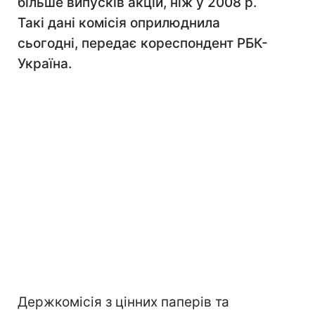
більше випусків акцій, ніж у 2008 р.
Такі дані комісія оприлюднила
сьогодні, передає кореспондент РБК-
Україна.
Держкомісія з цінних паперів та