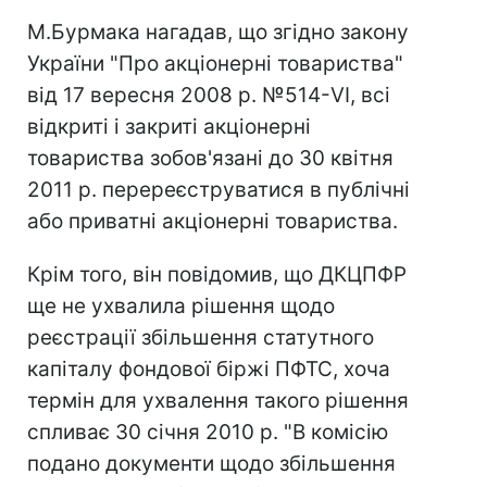
М.Бурмака нагадав, що згідно закону
України "Про акціонерні товариства"
від 17 вересня 2008 р. №514-VI, всі
відкриті і закриті акціонерні
товариства зобов'язані до 30 квітня
2011 р. перереєструватися в публічні
або приватні акціонерні товариства.
Крім того, він повідомив, що ДКЦПФР
ще не ухвалила рішення щодо
реєстрації збільшення статутного
капіталу фондової біржі ПФТС, хоча
термін для ухвалення такого рішення
спливає 30 січня 2010 р. "В комісію
подано документи щодо збільшення