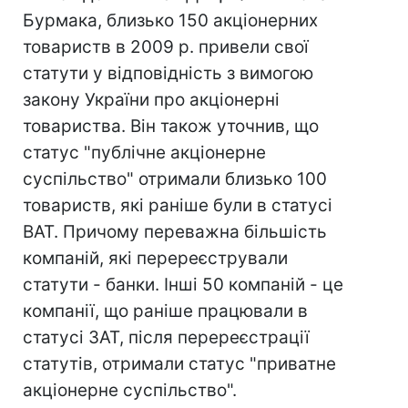
Бурмака, близько 150 акціонерних
товариств в 2009 р. привели свої
статути у відповідність з вимогою
закону України про акціонерні
товариства. Він також уточнив, що
статус "публічне акціонерне
суспільство" отримали близько 100
товариств, які раніше були в статусі
ВАТ. Причому переважна більшість
компаній, які перереєстрували
статути - банки. Інші 50 компаній - це
компанії, що раніше працювали в
статусі ЗАТ, після перереєстрації
статутів, отримали статус "приватне
акціонерне суспільство".