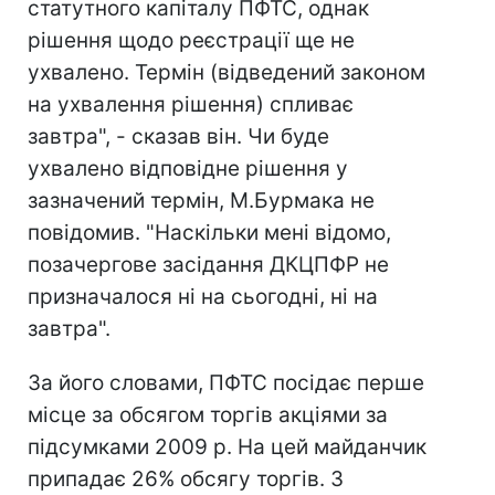
статутного капіталу ПФТС, однак
рішення щодо реєстрації ще не
ухвалено. Термін (відведений законом
на ухвалення рішення) спливає
завтра", - сказав він. Чи буде
ухвалено відповідне рішення у
зазначений термін, М.Бурмака не
повідомив. "Наскільки мені відомо,
позачергове засідання ДКЦПФР не
призначалося ні на сьогодні, ні на
завтра".
За його словами, ПФТС посідає перше
місце за обсягом торгів акціями за
підсумками 2009 р. На цей майданчик
припадає 26% обсягу торгів. З