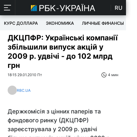
RU
КУРС ДОЛЛАРА
ЭКОНОМИКА
ЛИЧНЫЕ ФИНАНСЫ
T
ДКЦПФР: Українські компанії
збільшили випуск акцій у
2009 р. удвічі - до 102 млрд
грн
18:15 29.01.2010 Пт
4 мин
RBC.UA
Держкомісія з цінних паперів та
фондового ринку (ДКЦПФР)
зареєструвала у 2009 р. удвічі