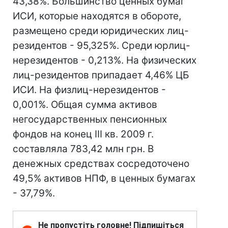
43,38%. Большинство ценных бумаг
ИСИ, которые находятся в обороте,
размещено среди юридических лиц-
резидентов - 95,325%. Среди юрлиц-
нерезидентов - 0,213%. На физических
лиц-резидентов припадает 4,46% ЦБ
ИСИ. На физлиц-нерезидентов -
0,001%. Общая сумма активов
негосударственных пенсионных
фондов на конец ІІІ кв. 2009 г.
составляла 783,42 млн грн. В
денежных средствах сосредоточено
49,5% активов НПФ, в ценных бумагах
- 37,79%.
Не пропустіть головне! Підпишіться