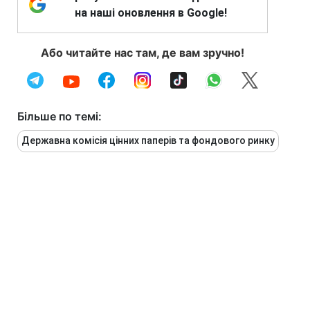
на наші оновлення в Google!
Або читайте нас там, де вам зручно!
Більше по темі:
Державна комісія цінних паперів та фондового ринку