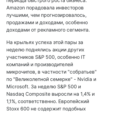
периода быстрого роста бизнеса.
Amazon порадовала инвесторов
лучшими, чем прогнозировалось,
продажами и доходами, особенно
доходами от рекламного сегмента.
На крыльях успеха этой пары за
неделю поднялись акции других
участников S&P 500, особенно IT
компаний и производителей
микрочипов, в частности "собратьев"
по "Великолепной семерке" - Nvidia и
Microsoft. За неделю S&P 500 и
Nasdaq Composite выросли на 1,4% и
1,1%, соответственно. Европейский
Stoxx 600 не содержит подобных