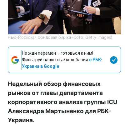
Нью-Йоркская фондовая биржа (фото: Getty Images)
Не жди перемен – готовься к ним!
Фильтруй валютные колебания
с РБК-
Украина в Google
Недельный обзор финансовых
рынков от главы департамента
корпоративного анализа группы ICU
Александра Мартыненко для РБК-
Украина.