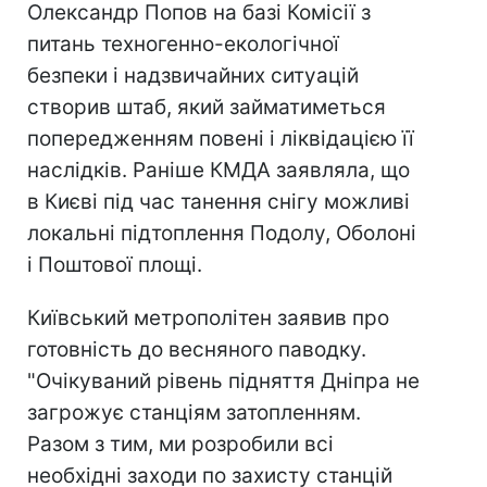
Олександр Попов на базі Комісії з
питань техногенно-екологічної
безпеки і надзвичайних ситуацій
створив штаб, який займатиметься
попередженням повені і ліквідацією її
наслідків. Раніше КМДА заявляла, що
в Києві під час танення снігу можливі
локальні підтоплення Подолу, Оболоні
і Поштової площі.
Київський метрополітен заявив про
готовність до весняного паводку.
"Очікуваний рівень підняття Дніпра не
загрожує станціям затопленням.
Разом з тим, ми розробили всі
необхідні заходи по захисту станцій