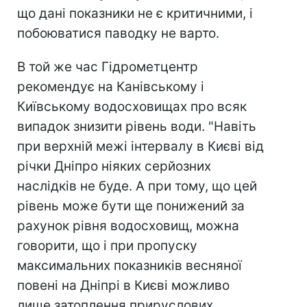
що дані показники не є критичними, і
побоюватися паводку не варто.
В той же час Гідрометцентр
рекомендує на Канівському і
Київському водосховищах про всяк
випадок знизити рівень води. "Навіть
при верхній межі інтервалу в Києві від
річки Дніпро ніяких серйозних
наслідків не буде. А при тому, що цей
рівень може бути ще понижений за
рахунок рівня водосховищ, можна
говорити, що і при пропуску
максимальних показників весняної
повені на Дніпрі в Києві можливо
лише затоплення прируслових