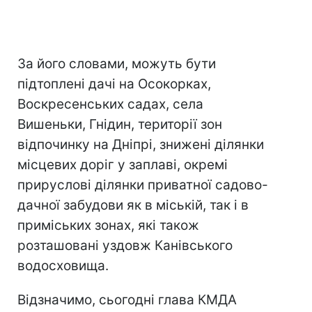
За його словами, можуть бути
підтоплені дачі на Осокорках,
Воскресенських садах, села
Вишеньки, Гнідин, території зон
відпочинку на Дніпрі, знижені ділянки
місцевих доріг у заплаві, окремі
прируслові ділянки приватної садово-
дачної забудови як в міській, так і в
приміських зонах, які також
розташовані уздовж Канівського
водосховища.
Відзначимо, сьогодні глава КМДА