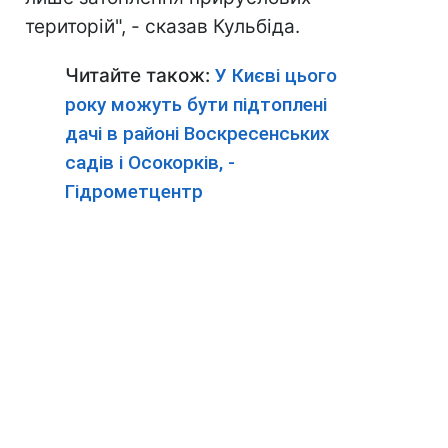
територій", - сказав Кульбіда.
Читайте також:
У Києві цього
року можуть бути підтоплені
дачі в районі Воскресенських
садів і Осокорків, -
Гідрометцентр