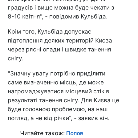
градусів і вище можна буде чекати з
8-10 квітня", - повідомив Кульбіда.
Крім того, Кульбіда допускає
підтоплення деяких територій Києва
через рясні опади і швидке танення
снігу.
"Значну увагу потрібно приділити
саме визначенню місць, де може
нагромаджуватися місцевий стік в
результаті танення снігу. Для Києва це
буде головною проблемою, на наш
погляд, а не від річки", - заявив він.
Читайте також:
Попов