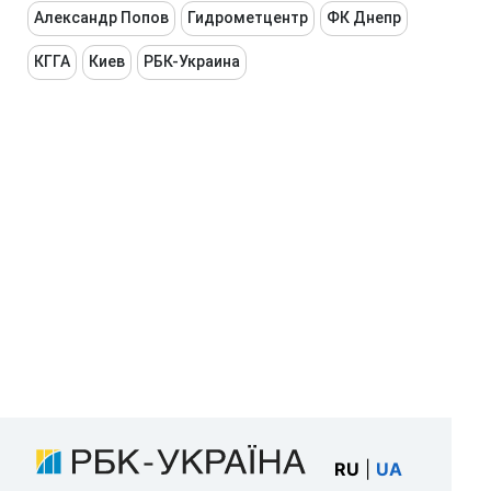
Александр Попов
Гидрометцентр
ФК Днепр
КГГА
Киев
РБК-Украина
RU
|
UA