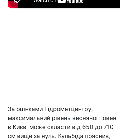
За оцінками Гідрометцентру,
максимальний рівень весняної повені
в Києві може скласти від 650 до 710
см вище за нуль. Кульбіда пояснив,