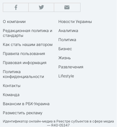
О компании
Новости Украины
Редакционная политика и
Аналитика
стандарты
Политика
Как стать нашим автором
Бизнес
Правила пользования
Жизнь
Правовая информация
Развлечения
Политика
Lifestyle
конфиденциальности
Контакты
Команда
Вакансии в РБК-Украина
Разместить рекламу
Идентификатор онлайн-медиа в Реестре субъектов в сфере медиа
— R40-05347