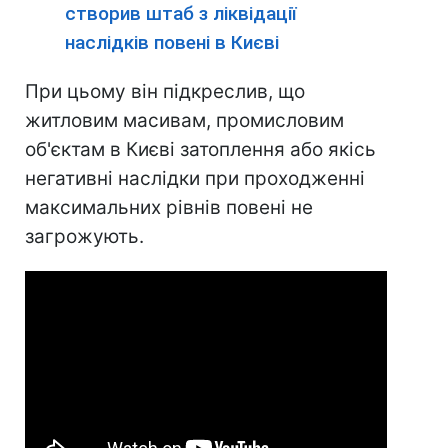
створив штаб з ліквідації
наслідків повені в Києві
При цьому він підкреслив, що
житловим масивам, промисловим
об'єктам в Києві затоплення або якісь
негативні наслідки при проходженні
максимальних рівнів повені не
загрожують.