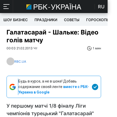
RU
ШОУ БИЗНЕС
ПРАЗДНИКИ
СОВЕТЫ
ГОРОСКОПЫ
Галатасарай - Шальке: Відео
голів матчу
00:03 21.02.2013 Чт
1 мин
RBC.UA
Будь в курсе, а не в шоке! Добавь
содержание своей ленте
вместе с РБК-
Украина в Google
У першому матчі 1/8 фіналу Ліги
чемпіонів турецький "Галатасарай"