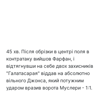
45 хв. Після обрізки в центрі поля в
контратаку вийшов Фарфан, і
відтягнувши на себе двох захисників
"Галатасарая" віддав на абсолютно
вільного Джонса, який потужним
ударом вразив ворота Муслери - 1:1.