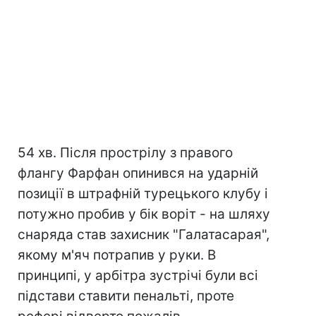
54 хв. Після прострілу з правого
флангу Фарфан опинився на ударній
позиції в штрафній турецького клубу і
потужно пробив у бік воріт - на шляху
снаряда став захисник "Галатасарая",
якому м'яч потрапив у руки. В
принципі, у арбітра зустрічі були всі
підстави ставити пенальті, проте