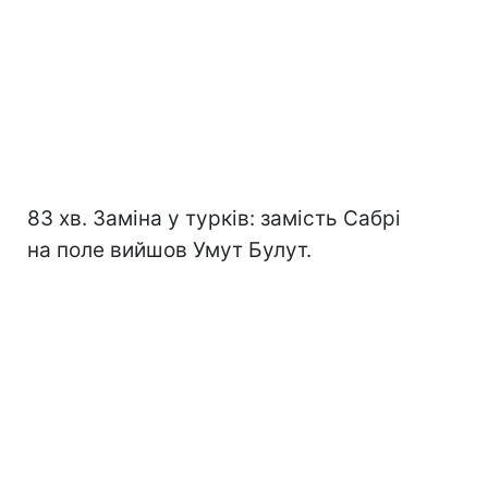
83 хв. Заміна у турків: замість Сабрі
на поле вийшов Умут Булут.