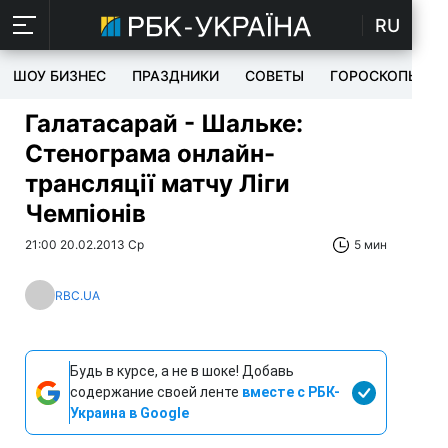
RU
ШОУ БИЗНЕС
ПРАЗДНИКИ
СОВЕТЫ
ГОРОСКОПЫ
Галатасарай - Шальке:
Стенограма онлайн-
трансляції матчу Ліги
Чемпіонів
21:00 20.02.2013 Ср
5 мин
RBC.UA
Будь в курсе, а не в шоке! Добавь
содержание своей ленте
вместе с РБК-
Украина в Google