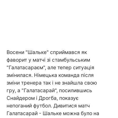
Восени "Шальке" сприймався як
фаворит у матчі зі стамбульським
"Галатасараєм", але тепер ситуація
змінилася. Німецька команда після
зміни тренера так і не знайшла свою
гру, а "Галатасарай", посилившись
Снайдером і Дрогба, показує
непоганий футбол. Дивитися матч
Галатасарай - Шальке можна було на