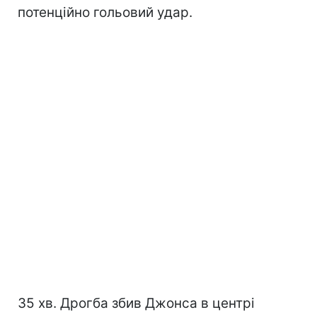
потенційно гольовий удар.
35 хв. Дрогба збив Джонса в центрі