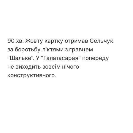
90 хв. Жовту картку отримав Сельчук
за боротьбу ліктями з гравцем
"Шальке". У "Галатасарая" попереду
не виходить зовсім нічого
конструктивного.