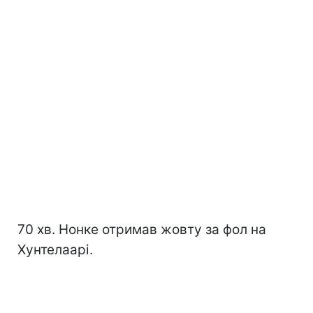
70 хв. Нонке отримав жовту за фол на
Хунтелаарі.