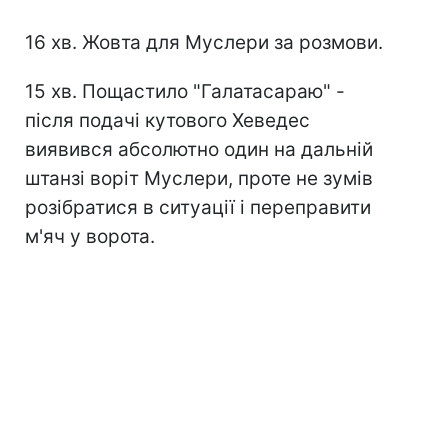
16 хв. Жовта для Муслери за розмови.
15 хв. Пощастило "Галатасараю" -
після подачі кутового Хеведес
виявився абсолютно один на дальній
штанзі воріт Муслери, проте не зумів
розібратися в ситуації і переправити
м'яч у ворота.