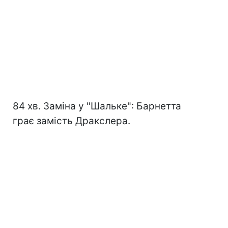
84 хв. Заміна у "Шальке": Барнетта
грає замість Дракслера.