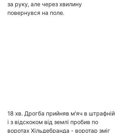
за руку, але через хвилину
повернувся на поле.
18 хв. Дрогба прийняв м'яч в штрафній
і з відскоком від землі пробив по
воротах Хільдебранда - воротар зміг