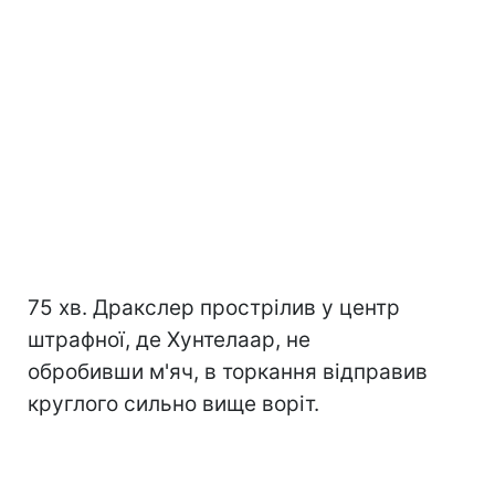
75 хв. Дракслер прострілив у центр
штрафної, де Хунтелаар, не
обробивши м'яч, в торкання відправив
круглого сильно вище воріт.