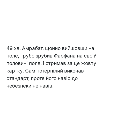
49 хв. Амрабат, щойно вийшовши на
поле, грубо зрубив Фарфана на своїй
половині поля, і отримав за це жовту
картку. Сам потерпілий виконав
стандарт, проте його навіс до
небезпеки не навів.