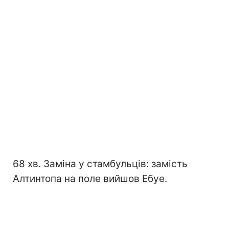
68 хв. Заміна у стамбульців: замість
Алтинтопа на поле вийшов Ебуе.