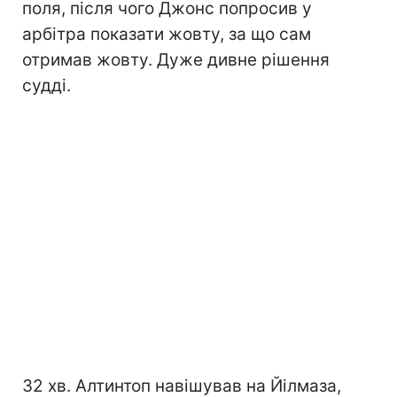
поля, після чого Джонс попросив у
арбітра показати жовту, за що сам
отримав жовту. Дуже дивне рішення
судді.
32 хв. Алтинтоп навішував на Йілмаза,