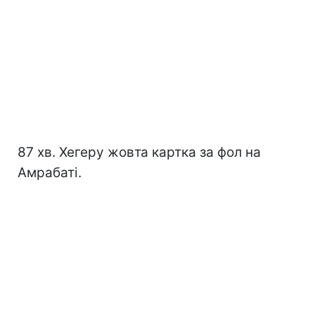
87 хв. Хегеру жовта картка за фол на
Амрабаті.