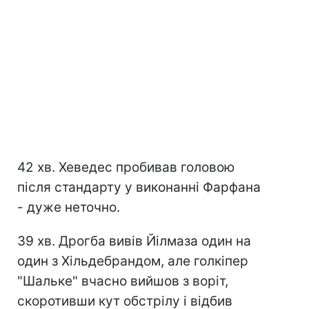
42 хв. Хеведес пробивав головою
після стандарту у виконанні Фарфана
- дуже неточно.
39 хв. Дрогба вивів Йілмаза один на
один з Хільдебрандом, але голкіпер
"Шальке" вчасно вийшов з воріт,
скоротивши кут обстрілу і відбив