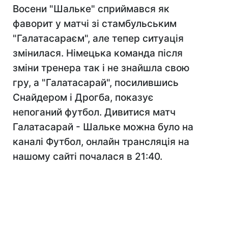
Восени "Шальке" сприймався як
фаворит у матчі зі стамбульським
"Галатасараєм", але тепер ситуація
змінилася. Німецька команда після
зміни тренера так і не знайшла свою
гру, а "Галатасарай", посилившись
Снайдером і Дрогба, показує
непоганий футбол. Дивитися матч
Галатасарай - Шальке можна було на
каналі Футбол, онлайн трансляція на
нашому сайті почалася в 21:40.