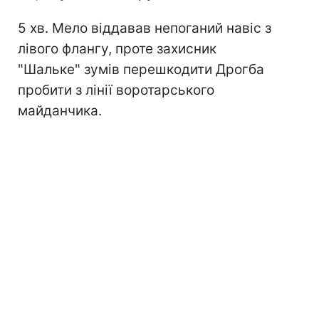
5 хв. Мело віддавав непоганий навіс з
лівого флангу, проте захисник
"Шальке" зумів перешкодити Дрогба
пробити з лінії воротарського
майданчика.