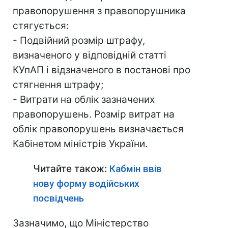
правопорушення з правопорушника
стягується:
- Подвійний розмір штрафу,
визначеного у відповідній статті
КУпАП і відзначеного в постанові про
стягнення штрафу;
- Витрати на облік зазначених
правопорушень. Розмір витрат на
облік правопорушень визначається
Кабінетом міністрів України.
Читайте також:
Кабмін ввів
нову форму водійських
посвідчень
Зазначимо, що Міністерство