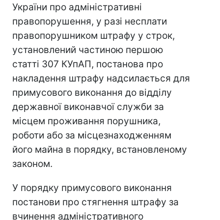
України про адміністративні
правопорушення, у разі несплати
правопорушником штрафу у строк,
установлений частиною першою
статті 307 КУпАП, постанова про
накладення штрафу надсилається для
примусового виконання до відділу
державної виконавчої служби за
місцем проживання порушника,
роботи або за місцезнаходженням
його майна в порядку, встановленому
законом.
У порядку примусового виконання
постанови про стягнення штрафу за
вчинення адміністративного