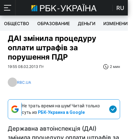
RU
ОБЩЕСТВО
ОБРАЗОВАНИЕ
ДЕНЬГИ
ИЗМЕНЕНИЯ
ДАІ змінила процедуру
оплати штрафів за
порушення ПДР
19:55 08.02.2013 Пт
2 мин
RBC.UA
Не трать время на шум! Читай только
суть из
РБК-Украина в Google
Державна автоінспекція (ДАІ)
змінила процедуру оплати штрафів за