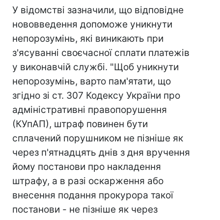
У відомстві зазначили, що відповідне
нововведення допоможе уникнути
непорозумінь, які виникають при
з'ясуванні своєчасної сплати платежів
у виконавчій службі. "Щоб уникнути
непорозумінь, варто пам'ятати, що
згідно зі ст. 307 Кодексу України про
адміністративні правопорушення
(КУпАП), штраф повинен бути
сплачений порушником не пізніше як
через п'ятнадцять днів з дня вручення
йому постанови про накладення
штрафу, а в разі оскарження або
внесення подання прокурора такої
постанови - не пізніше як через