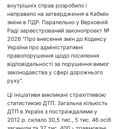
внутрішніх справ розробило і
направило на затвердження в Кабмін
зміни в ПДР. Паралельно у Верховній
Раді зареєстрований законопроект №
2026 "Про внесення змін до Кодексу
України про адміністративні
правопорушення щодо посилення
відповідальності за порушення вимог
законодавства у сфері дорожнього
руху".
Ці ініціативи викликані страхітливою
статистикою ДТП. Загальна кількість
ДТП в Україні з постраждалими у
2012 р. склало 30,5 тис., 5 тис. 46 осіб
загинули та 37 тис. 400 - травмовані.