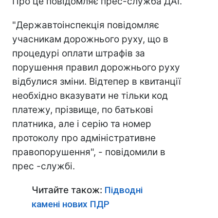
Про це повідомляє прес-служба ДАІ.
"Державтоінспекція повідомляє
учасникам дорожнього руху, що в
процедурі оплати штрафів за
порушення правил дорожнього руху
відбулися зміни. Відтепер в квитанції
необхідно вказувати не тільки код
платежу, прізвище, по батькові
платника, але і серію та номер
протоколу про адміністративне
правопорушення", - повідомили в
прес -службі.
Читайте також:
Підводні
камені нових ПДР