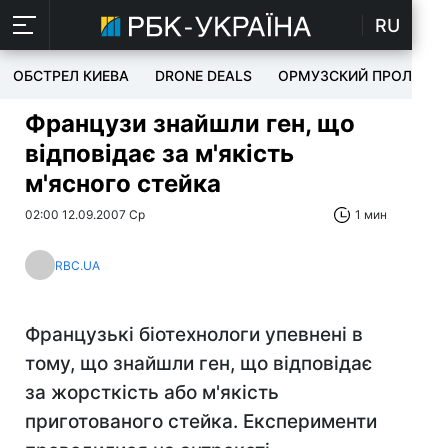
RU
ОБСТРЕЛ КИЕВА
DRONE DEALS
ОРМУЗСКИЙ ПРОЛИВ
Французи знайшли ген, що
відповідає за м'якість
м'ясного стейка
02:00 12.09.2007 Ср
1 мин
RBC.UA
Французькі біотехнологи упевнені в
тому, що знайшли ген, що відповідає
за жорсткість або м'якість
приготованого стейка. Експерименти