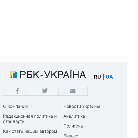
RU
|
UA
О компании
Новости Украины
Редакционная политика и
Аналитика
стандарты
Политика
Как стать нашим автором
Бизнес