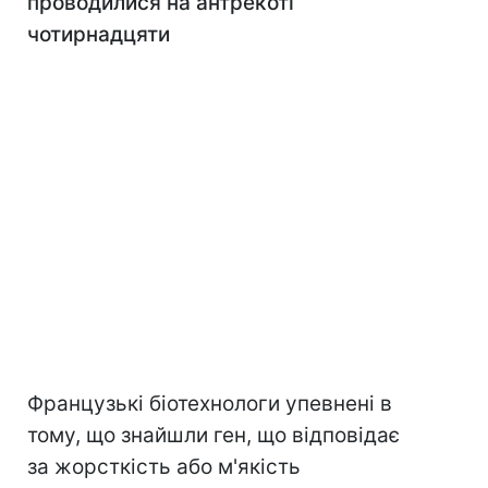
проводилися на антрекоті
чотирнадцяти
Французькі біотехнологи упевнені в
тому, що знайшли ген, що відповідає
за жорсткість або м'якість