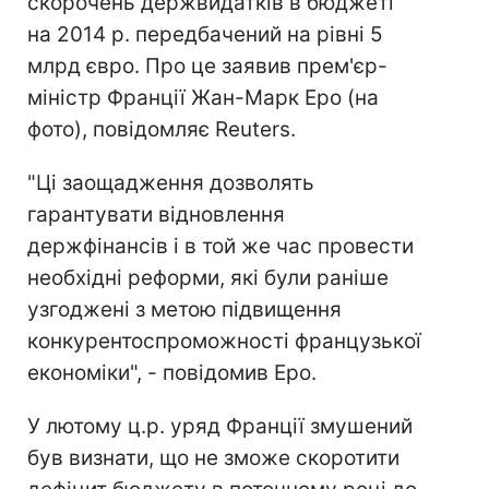
скорочень держвидатків в бюджеті
на 2014 р. передбачений на рівні 5
млрд євро. Про це заявив прем'єр-
міністр Франції Жан-Марк Еро (на
фото), повідомляє Reuters.
"Ці заощадження дозволять
гарантувати відновлення
держфінансів і в той же час провести
необхідні реформи, які були раніше
узгоджені з метою підвищення
конкурентоспроможності французької
економіки", - повідомив Еро.
У лютому ц.р. уряд Франції змушений
був визнати, що не зможе скоротити