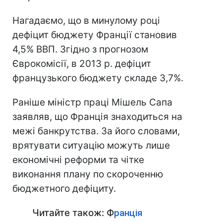
Нагадаємо, що в минулому році
дефіцит бюджету Франції становив
4,5% ВВП. Згідно з прогнозом
Єврокомісії, в 2013 р. дефіцит
французького бюджету складе 3,7%.
Раніше міністр праці Мішель Сапа
заявляв, що Франція знаходиться на
межі банкрутства. За його словами,
врятувати ситуацію можуть лише
економічні реформи та чітке
виконання плану по скороченню
бюджетного дефіциту.
Читайте також: Ф
ранція