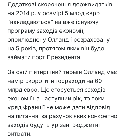
Додаткові скорочення держвидатків
на 2014 р. у розмірі 5 млрд євро
"накладаються" на вже існуючу
програму заходів економії,
оприлюднену Олланд і розраховану
на 5 років, протягом яких він буде
займати пост Президента.
За свій п'ятирічний термін Олланд має
намір скоротити госраходи на 60
млрд євро. Що стосується заходів
економії на наступний рік, то поки
уряд Франції не може дати відповіді
на питання, за рахунок яких конкретно
заходів будуть урізані бюджетні
витрати.