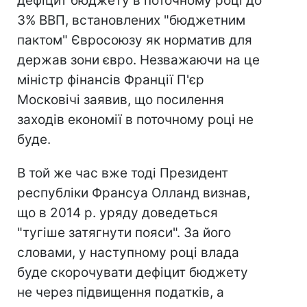
дефіцит бюджету в поточному році до
3% ВВП, встановлених "бюджетним
пактом" Євросоюзу як норматив для
держав зони євро. Незважаючи на це
міністр фінансів Франції П'єр
Московічі заявив, що посилення
заходів економії в поточному році не
буде.
В той же час вже тоді Президент
республіки Франсуа Олланд визнав,
що в 2014 р. уряду доведеться
"тугіше затягнути пояси". За його
словами, у наступному році влада
буде скорочувати дефіцит бюджету
не через підвищення податків, а