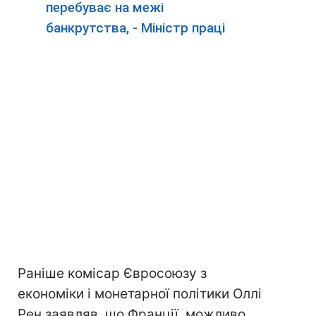
перебуває на межі
банкрутства, - Міністр праці
Раніше комісар Євросоюзу з
економіки і монетарної політики Оллі
Рен заявляв, що Франції, можливо,