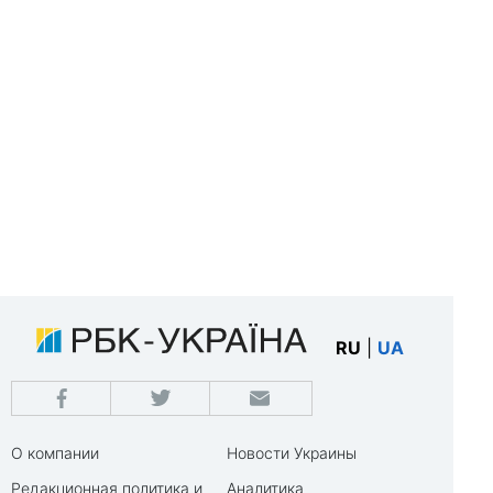
RU
|
UA
О компании
Новости Украины
Редакционная политика и
Аналитика