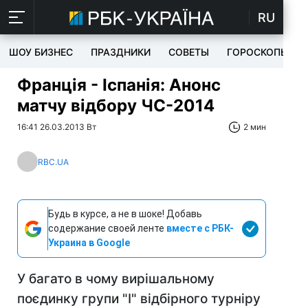
RU
ШОУ БИЗНЕС
ПРАЗДНИКИ
СОВЕТЫ
ГОРОСКОПЫ
Франція - Іспанія: Анонс
матчу відбору ЧС-2014
16:41 26.03.2013 Вт
2 мин
RBC.UA
Будь в курсе, а не в шоке! Добавь
содержание своей ленте
вместе с РБК-
Украина в Google
У багато в чому вирішальному
поєдинку групи "I" відбірного турніру