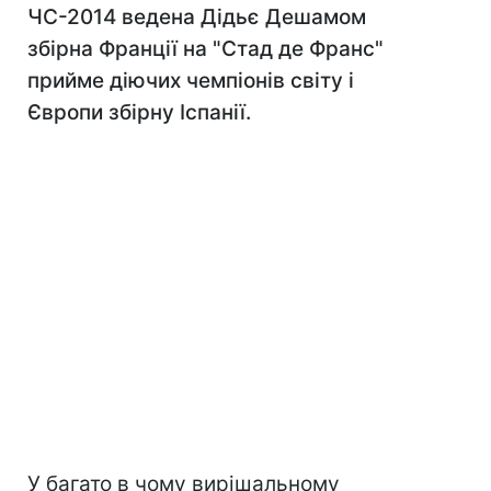
ЧС-2014 ведена Дідьє Дешамом
збірна Франції на "Стад де Франс"
прийме діючих чемпіонів світу і
Європи збірну Іспанії.
У багато в чому вирішальному