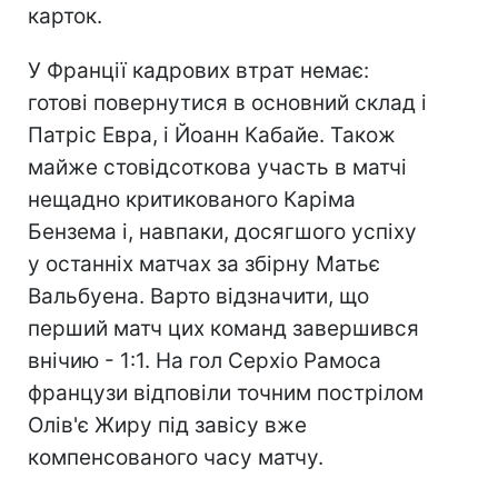
карток.
У Франції кадрових втрат немає:
готові повернутися в основний склад і
Патріс Евра, і Йоанн Кабайе. Також
майже стовідсоткова участь в матчі
нещадно критикованого Каріма
Бензема і, навпаки, досягшого успіху
у останніх матчах за збірну Матьє
Вальбуена. Варто відзначити, що
перший матч цих команд завершився
внічию - 1:1. На гол Серхіо Рамоса
французи відповіли точним пострілом
Олів'є Жиру під завісу вже
компенсованого часу матчу.