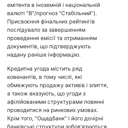
емітента в іноземній і національній
валюті "B"/прогноз "Стабільний").
Присвоєння фінальних рейтингів
послідувало за завершенням
проведення емісії та отриманням
документів, що підтверджують
надану раніше інформацію.
Кредитна угода містить ряд
ковенантів, в тому числі, які
обмежують продажу активів і злиття,
а також вказують, що угоди з
афілійованими структурами повинні
проводитися на ринкових умовах.
Крім того, "Ощадбанк" і його дочірні
банківські структури зобов'язуються