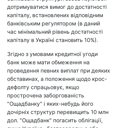
дотримуватися вимог до достатності
капіталу, встановлених відповідним
банківським регулятором (в даний
час мінімальний рівень достатності
капіталу в Україні становить 10%).
Згідно з умовами кредитної угоди
банк може мати обмеження на
проведення певних виплат при деяких
обставинах, а положення щодо крос-
дефолту спрацьовує, якщо
прострочена заборгованість
"Ощадбанку" і яких-небудь його
дочірніх структур перевищить 10 млн
дол. "Ощадбанк" погасить облігації,