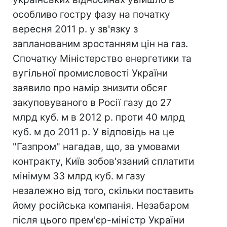
особливо гостру фазу на початку
вересня 2011 р. у зв'язку з
запланованим зростанням цін на газ.
Спочатку Міністерство енергетики та
вугільної промисловості України
заявило про намір знизити обсяг
закуповуваного в Росії газу до 27
млрд куб. м в 2012 р. проти 40 млрд
куб. м до 2011 р. У відповідь на це
"Газпром" нагадав, що, за умовами
контракту, Київ зобов'язаний сплатити
мінімум 33 млрд куб. м газу
незалежно від того, скільки поставить
йому російська компанія. Незабаром
після цього прем'єр-міністр України