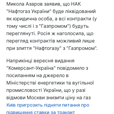
Микола Азаров заявив, що НАК
"Нафтогаз України" буде ліквідований
як юридична особа, а всі контракти (у
тому числі і з "Газпромом") будуть
переглянуті. Росія ж наголосила, що
перегляд контрактів можливий лише
при злиття "Нафтогазу" з "Газпромом".
Наприкінці вересня видання
"Комерсант-Україна" повідомило з
посиланням на джерело в
Міністерстві енергетики та вугільної
промисловості України, що у разі
відмови Москви знизити ціну на газ
Київ пригрозить підняти питання про
підвищення ставки за транзит