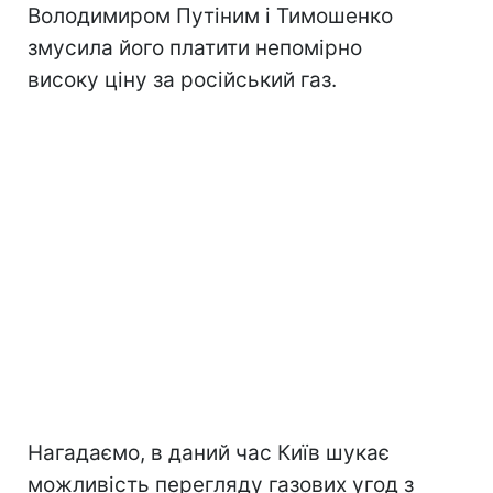
Володимиром Путіним і Тимошенко
змусила його платити непомірно
високу ціну за російський газ.
Нагадаємо, в даний час Київ шукає
можливість перегляду газових угод з