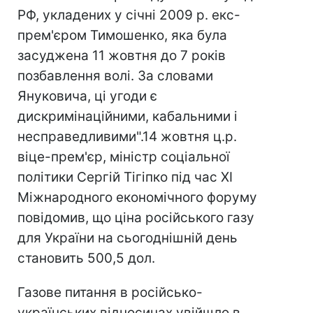
РФ, укладених у січні 2009 р. екс-
прем'єром Тимошенко, яка була
засуджена 11 жовтня до 7 років
позбавлення волі. За словами
Януковича, ці угоди є
дискримінаційними, кабальними і
несправедливими".14 жовтня ц.р.
віце-прем'єр, міністр соціальної
політики Сергій Тігіпко під час XI
Міжнародного економічного форуму
повідомив, що ціна російського газу
для України на сьогоднішній день
становить 500,5 дол.
Газове питання в російсько-
українських відносинах увійшло в