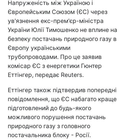
Напруженість між Україною і
Європейським Союзом (ЄС) через
ув'язнення екс-прем'єр-міністра
України Юлії Тимошенко не вплине на
безпеку постачань природного газу в
Європу українськими
трубопроводами. Про це заявив
комісар ЄС з енергетики Гюнтер
Еттінгер, передає Reuters.
Еттінгер також підтвердив попередні
повідомлення, що ЄС набагато краще
підготовлений до будь-якого
можливого порушення постачань
природного газу з головного
постачальника блоку - Росії.