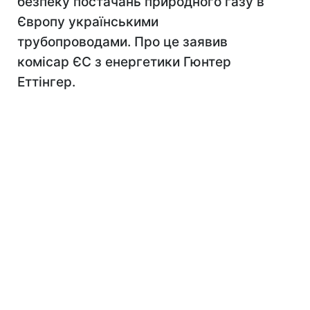
безпеку постачань природного газу в
Європу українськими
трубопроводами. Про це заявив
комісар ЄС з енергетики Гюнтер
Еттінгер.