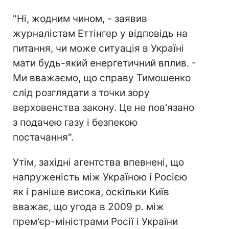
"Ні, жодним чином, - заявив
журналістам Еттінгер у відповідь на
питання, чи може ситуація в Україні
мати будь-який енергетичний вплив. -
Ми вважаємо, що справу Тимошенко
слід розглядати з точки зору
верховенства закону. Це не пов'язано
з подачею газу і безпекою
постачання".
Утім, західні агентства впевнені, що
напруженість між Україною і Росією
як і раніше висока, оскільки Київ
вважає, що угода в 2009 р. між
прем'єр-міністрами Росії і України