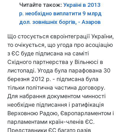
Читайте також:
Україні в 2013
р. необхідно виплатити 9 млрд
дол. зовнішніх боргів, - Азаров
Що стосується євроінтеграції України,
то очікується, що угода про асоціацію
з ЄС буде підписана на саміті
Східного партнерства у Вільнюсі в
листопаді. Угода була парафована 30
березня 2012 р. - підписана була
тільки політична частина договору.
Для набрання документом чинності
необхідне підписання і ратифікація
Верховною Радою, Європарламентом і
парламентами країн-членів ЄС.
Представники ЄС багато разів