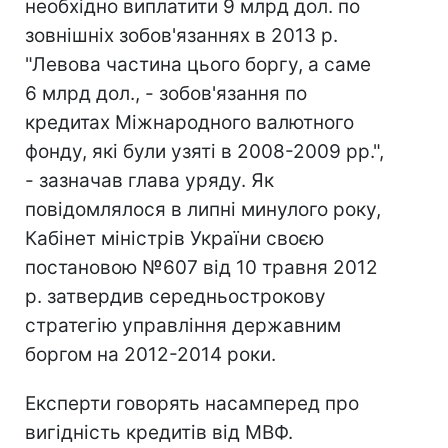
необхідно виплатити 9 млрд дол. по
зовнішніх зобов'язаннях в 2013 р.
"Левова частина цього боргу, а саме
6 млрд дол., - зобов'язання по
кредитах Міжнародного валютного
фонду, які були узяті в 2008-2009 рр.",
- зазначав глава уряду. Як
повідомлялося в липні минулого року,
Кабінет міністрів України своєю
постановою №607 від 10 травня 2012
р. затвердив середньострокову
стратегію управління державним
боргом на 2012-2014 роки.
Експерти говорять насамперед про
вигідність кредитів від МВФ.