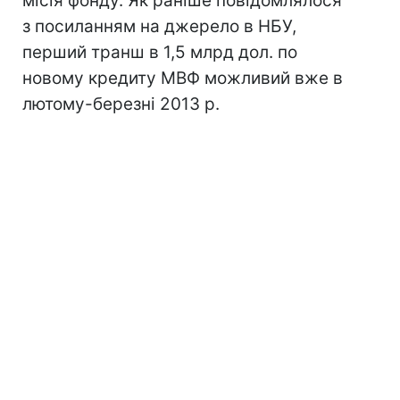
місія фонду. Як раніше повідомлялося
з посиланням на джерело в НБУ,
перший транш в 1,5 млрд дол. по
новому кредиту МВФ можливий вже в
лютому-березні 2013 р.