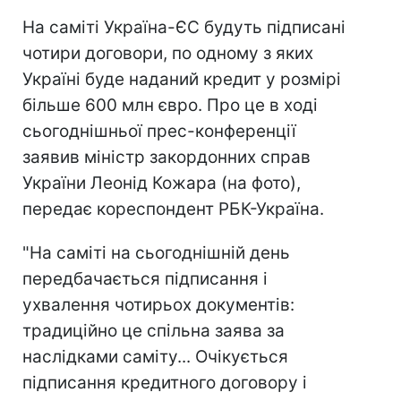
На саміті Україна-ЄС будуть підписані
чотири договори, по одному з яких
Україні буде наданий кредит у розмірі
більше 600 млн євро. Про це в ході
сьогоднішньої прес-конференції
заявив міністр закордонних справ
України Леонід Кожара (на фото),
передає кореспондент РБК-Україна.
"На саміті на сьогоднішній день
передбачається підписання і
ухвалення чотирьох документів:
традиційно це спільна заява за
наслідками саміту... Очікується
підписання кредитного договору і