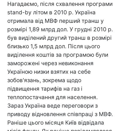
Нагадаємо, після схвалення програми
stand-by літом в 2010 р. Україна
отримала від МВФ перший транш у
розмірі 1,89 млрд дол. У грудні 2010 р.
був виділений другий транш в розмірі
близько 1,5 млрд дол. Після цього
виділення коштів за програмою були
заморожені через невиконання
Україною низки взятих на себе
зобов'язань, зокрема щодо
підвищення тарифів на газ і
теплопостачання для населення.
Зараз Україна веде переговори з
приводу відновлення співпраці з МВФ.
Раніше цього місяця Київ відвідала