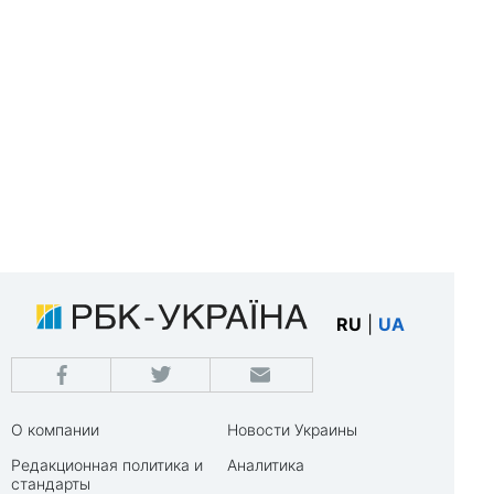
RU
|
UA
О компании
Новости Украины
Редакционная политика и
Аналитика
стандарты