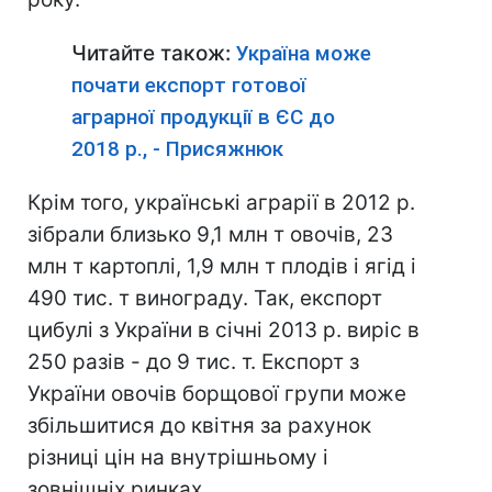
Читайте також:
Україна може
почати експорт готової
аграрної продукції в ЄС до
2018 р., - Присяжнюк
Крім того, українські аграрії в 2012 р.
зібрали близько 9,1 млн т овочів, 23
млн т картоплі, 1,9 млн т плодів і ягід і
490 тис. т винограду. Так, експорт
цибулі з України в січні 2013 р. виріс в
250 разів - до 9 тис. т. Експорт з
України овочів борщової групи може
збільшитися до квітня за рахунок
різниці цін на внутрішньому і
зовнішніх ринках.