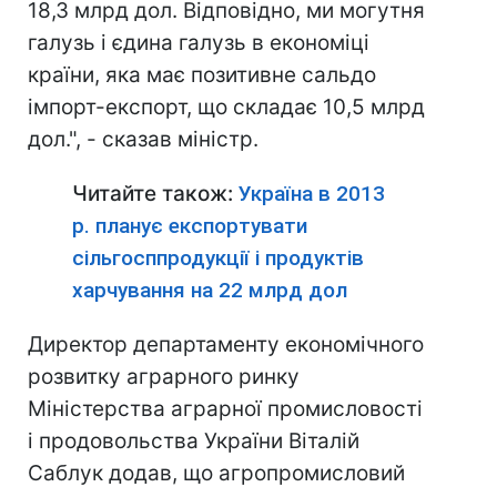
18,3 млрд дол. Відповідно, ми могутня
галузь і єдина галузь в економіці
країни, яка має позитивне сальдо
імпорт-експорт, що складає 10,5 млрд
дол.", - сказав міністр.
Читайте також:
Україна в 2013
р. планує експортувати
сільгосппродукції і продуктів
харчування на 22 млрд дол
Директор департаменту економічного
розвитку аграрного ринку
Міністерства аграрної промисловості
і продовольства України Віталій
Саблук додав, що агропромисловий