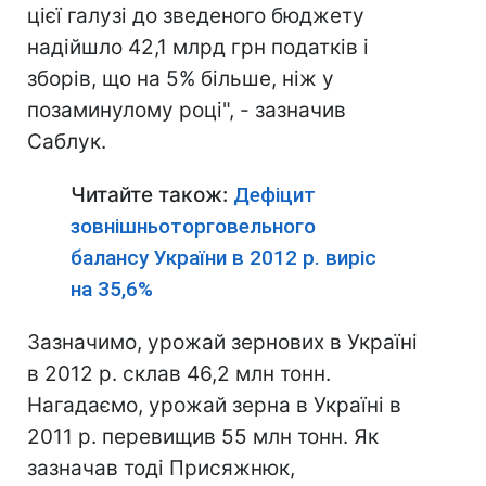
цієї галузі до зведеного бюджету
надійшло 42,1 млрд грн податків і
зборів, що на 5% більше, ніж у
позаминулому році", - зазначив
Саблук.
Читайте також:
Дефіцит
зовнішньоторговельного
балансу України в 2012 р. виріс
на 35,6%
Зазначимо, урожай зернових в Україні
в 2012 р. склав 46,2 млн тонн.
Нагадаємо, урожай зерна в Україні в
2011 р. перевищив 55 млн тонн. Як
зазначав тоді Присяжнюк,