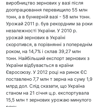
виробництво зернових у вазі після
доопрацювання перевищило 55 млн
тонн, а в бункерній вазі - 58 млн тонн.
Урожай 2011 р. був рекордним за роки
незалежності України. У 2010 р.
урожай зернових в Україні
скоротився, в порівнянні з попереднім
роком, на 14,7% і склав 39,27 млн
тонн. Найбільший експорт зернових з
України відбувається в країни
Євросоюзу. У 2012 році на ринок ЄС
поставлено 7,7 млн т зерна на суму 1,9
млрд дол. Слід сказати, що Україна
станом на 21 січня ц.р. експортувала
15,5 млн т зернових урожаю минулого
року.