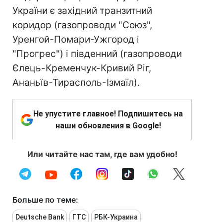
України є західний транзитний
коридор (газопроводи "Союз",
Уренгой-Помари-Ужгород і
"Прогрес") і південний (газопроводи
Єлець-Кременчук-Кривий Ріг,
Ананьїв-Тирасполь-Ізмаїл).
Не упустите главное! Подпишитесь на
наши обновления в Google!
Или читайте нас там, где вам удобно!
Больше по теме:
Deutsche Bank
ГТС
РБК-Украина