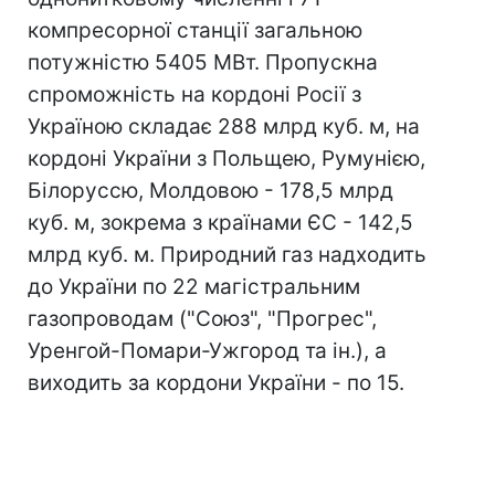
компресорної станції загальною
потужністю 5405 МВт. Пропускна
спроможність на кордоні Росії з
Україною складає 288 млрд куб. м, на
кордоні України з Польщею, Румунією,
Білоруссю, Молдовою - 178,5 млрд
куб. м, зокрема з країнами ЄС - 142,5
млрд куб. м. Природний газ надходить
до України по 22 магістральним
газопроводам ("Союз", "Прогрес",
Уренгой-Помари-Ужгород та ін.), а
виходить за кордони України - по 15.