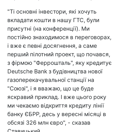
"Ті основні інвестори, які хочуть
вкладати кошти в нашу ГТС, були
присутні (на конференції). Ми
постійно знаходимося в переговорах,
і вже є певні досягнення, а саме
перший пілотний проект, що почався,
з фірмою "Феррошталь", яку кредитує
Deutsche Bank з будівництва нової
газоперекачувальної станції на
"Союзі", і я вважаю, що це буде
яскравий приклад. І вже цього року
ми чекаємо відкриття кредиту лінії
банку ЄБРР, десь у вересні місяці в
обсязі 326 млн євро", - сказав
Ставицький.