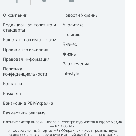
О компании
Новости Украины
Редакционная политика и
Аналитика
стандарты
Политика
Как стать нашим автором
Бизнес
Правила пользования
Жизнь
Правовая информация
Развлечения
Политика
Lifestyle
конфиденциальности
Контакты
Команда
Вакансии в РБК-Украина
Разместить рекламу
Идентификатор онлайн-медиа в Реестре субъектов в сфере медиа
— R40-05347
Информационный портал «РБК-Украина» имеет трехязычную
версию (украинскую, русскую и английскую), главная страница