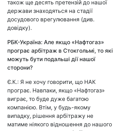
також ще десять претензій до нашої
держави знаходяться на стадії
досудового врегулювання (див.
довідку).
РБК-Україна: Але якщо «Нафтогаз»
програє арбітраж в Стокгольмі, то які
можуть бути подальші дії нашої
сторони?
Є.К.: Я не хочу говорити, що НАК
програє. Навпаки, якщо «Нафтогаз»
виграє, то буде дуже багатою
компанією. Втім, у будь-якому
випадку, рішення арбітражу не
матиме ніякого відношення до нашого