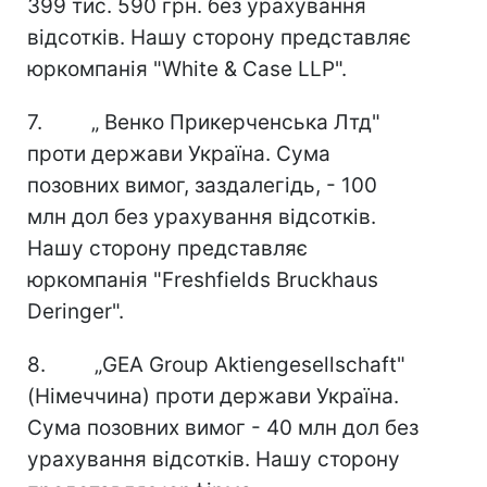
399 тис. 590 грн. без урахування
відсотків. Нашу сторону представляє
юркомпанія "White & Case LLP".
7. „ Венко Прикерченська Лтд"
проти держави Україна. Сума
позовних вимог, заздалегідь, - 100
млн дол без урахування відсотків.
Нашу сторону представляє
юркомпанія "Freshfields Bruckhaus
Deringer".
8. „GEA Group Aktiengesellschaft"
(Німеччина) проти держави Україна.
Сума позовних вимог - 40 млн дол без
урахування відсотків. Нашу сторону