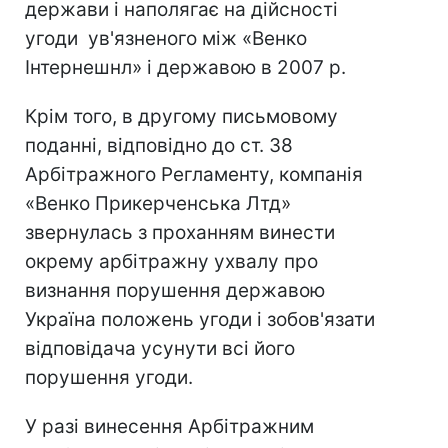
держави і наполягає на дійсності
угоди ув'язненого між «Венко
Інтернешнл» і державою в 2007 р.
Крім того, в другому письмовому
поданні, відповідно до ст. 38
Арбітражного Регламенту, компанія
«Венко Прикерченська Лтд»
звернулась з проханням винести
окрему арбітражну ухвалу про
визнання порушення державою
Україна положень угоди і зобов'язати
відповідача усунути всі його
порушення угоди.
У разі винесення Арбітражним