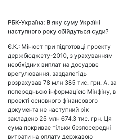
РБК-Україна: В яку суму Україні
наступного року обійдуться суди?
Є.К.: Мінюст при підготовці проекту
держбюджету-2010, з урахуванням
необхідних виплат на досудове
врегулювання, заздалегідь
розрахував 78 млн 385 тис. грн. А, за
попередньою інформацією Мінфіну, в
проекті основного фінансового
документа не наступний рік
закладено 25 млн 674,3 тис. грн. Ця
сума покриває тільки безпосередні
витрати на оплату державою