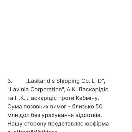
3. „Laskaridis Shipping Co. LTD",
"Lavinia Corporation", А.К. Ласкарідіс
та П.К. Ласкарідіс проти Кабміну.
Сума позовних вимог - близько 50
млн дол без урахування відсотків.
Нашу сторону представляє юрфірма