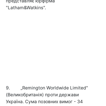
представляє юрфірма
"Latham&Watkins".
9. „Remington Worldwide Limited"
(Великобританія) проти держави
Україна. Сума позовних вимог - 34