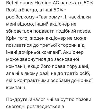
Beteiligungs Holding AG належать 50%
RosUkrEnergo, а інші 50% -
російському «Газпрому». І, наскільки
мені відомо, інший акціонер не
збирається подавати подібний позов.
Крім того, жоден акціонер не може
позиватися до третьої сторони від
імені дочірньої компанії. Акціонер
може звернутися до заснованої
компанії, якщо його права порушені,
але ні в якому разі не до третіх осіб,
які є контрактними особами дочірньої
компанії.
По-друге, аналогічні за суттю позови
сьогодні розглядається в