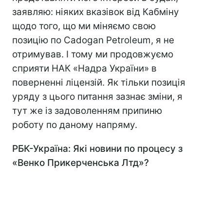
заявляю: ніяких вказівок від Кабміну
щодо того, що ми міняємо свою
позицію по Cadogan Petroleum, я не
отримував. І тому ми продовжуємо
сприяти НАК «Надра України» в
поверненні ліцензій. Як тільки позиція
уряду з цього питання зазнає зміни, я
тут же із задоволенням припиню
роботу по даному напряму.
РБК-Україна: Які новини по процесу з
«Венко Прикерченська Лтд»?