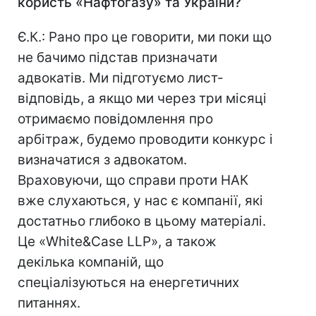
користь «Нафтогазу» та України?
Є.К.: Рано про це говорити, ми поки що
не бачимо підстав призначати
адвокатів. Ми підготуємо лист-
відповідь, а якщо ми через три місяці
отримаємо повідомлення про
арбітраж, будемо проводити конкурс і
визначатися з адвокатом.
Враховуючи, що справи проти НАК
вже слухаються, у нас є компанії, які
достатньо глибоко в цьому матеріалі.
Це «White&Case LLP», а також
декілька компаній, що
спеціалізуються на енергетичних
питаннях.