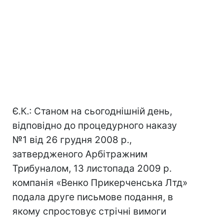
Є.К.: Станом на сьогоднішній день,
відповідно до процедурного наказу
№1 від 26 грудня 2008 р.,
затвердженого Арбітражним
Трибуналом, 13 листопада 2009 р.
компанія «Венко Прикерченська Лтд»
подала друге письмове подання, в
якому спростовує стрічні вимоги