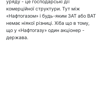
уряду - це господарські дії
комерційної структури. Тут між
«Нафтогазом» і будь-яким ЗАТ або ВАТ
немає ніякої різниці. Хіба що в тому,
що у «Нафтогазу» один акціонер -
держава.