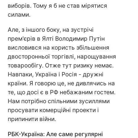
виборів. Тому я б не став мірятися
силами.
Але, з іншого боку, на зустрічі
прем'єрів в Ялті Володимир Путін
висловився на користь збільшення
двосторонньої торгівлі, нарощування
товарообігу. Отже тут ризику немає.
Навпаки, Україна і Росія - дружні
країни. Я говорю це, не дивлячись на
те, що досі є в РФ небажаним гостем.
Нам потрібно спільними зусиллями
просувати комерційні проекти і
припинити війни.
РБК-Україна: Але саме регулярні