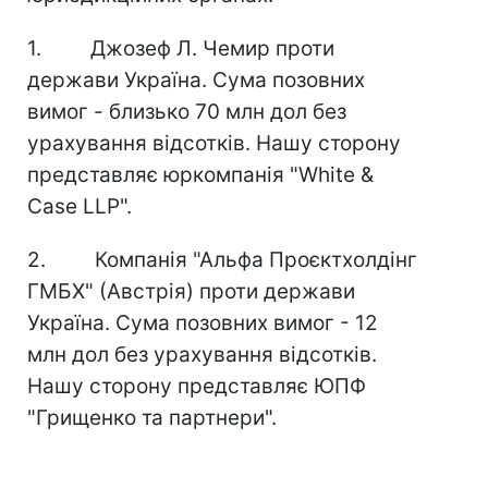
1. Джозеф Л. Чемир проти
держави Україна. Сума позовних
вимог - близько 70 млн дол без
урахування відсотків. Нашу сторону
представляє юркомпанія "White &
Case LLP".
2. Компанія "Альфа Проєктхолдінг
ГМБХ" (Австрія) проти держави
Україна. Сума позовних вимог - 12
млн дол без урахування відсотків.
Нашу сторону представляє ЮПФ
"Грищенко та партнери".