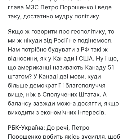
глава МЗС Петро Порошенко і веде
таку, достатньо мудру політику.
Якщо ж говорити про геополітику, то
ми ж нікуди від Росії не подінемося.
Нам потрібно будувати з РФ такі ж
відносини, як у Канади і США. Ну і що,
що американці називають Канаду 51
штатом? У Канаді дві мови, куди
більше демократії і благополуччя
вище, ніж в Сполучених Штатах. А
балансу завжди можна досягти, якщо
виходити з економічних інтересів.
РБК-Україна: До речі, Петро
Порошенко робить якісь зусилля, щоб