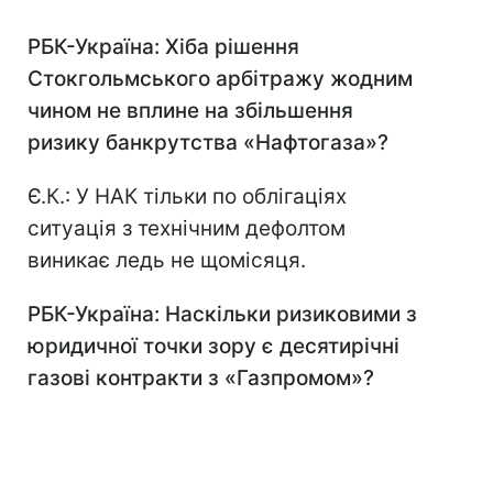
РБК-Україна: Хіба рішення
Стокгольмського арбітражу жодним
чином не вплине на збільшення
ризику банкрутства «Нафтогаза»?
Є.К.: У НАК тільки по облігаціях
ситуація з технічним дефолтом
виникає ледь не щомісяця.
РБК-Україна: Наскільки ризиковими з
юридичної точки зору є десятирічні
газові контракти з «Газпромом»?