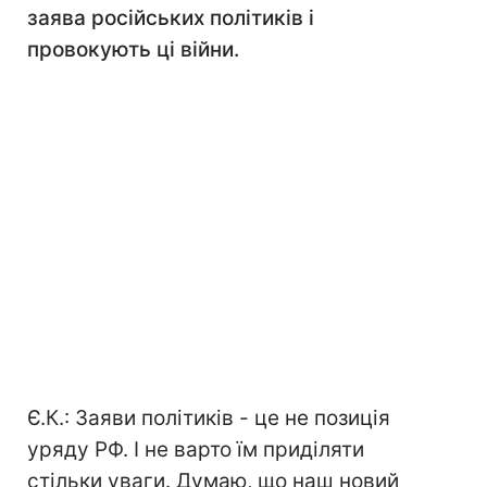
заява російських політиків і
провокують ці війни.
Є.К.: Заяви політиків - це не позиція
уряду РФ. І не варто їм приділяти
стільки уваги. Думаю, що наш новий