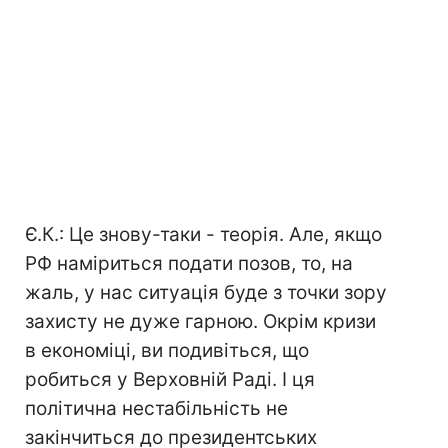
Є.К.: Це знову-таки - теорія. Але, якщо
РФ наміриться подати позов, то, на
жаль, у нас ситуація буде з точки зору
захисту не дуже гарною. Окрім кризи
в економіці, ви подивіться, що
робиться у Верховній Раді. І ця
політична нестабільність не
закінчиться до президентських