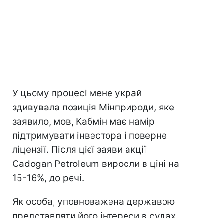
У цьому процесі мене украй
здивувала позиція Мінприроди, яке
заявило, мов, Кабмін має намір
підтримувати інвестора і поверне
ліцензії. Після цієї заяви акції
Cadogan Petroleum виросли в ціні на
15-16%, до речі.
Як особа, уповноважена державою
представляти його інтереси в судах,