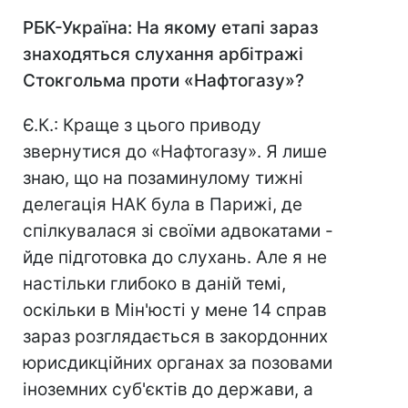
РБК-Україна: На якому етапі зараз
знаходяться слухання арбітражі
Стокгольма проти «Нафтогазу»?
Є.К.: Краще з цього приводу
звернутися до «Нафтогазу». Я лише
знаю, що на позаминулому тижні
делегація НАК була в Парижі, де
спілкувалася зі своїми адвокатами -
йде підготовка до слухань. Але я не
настільки глибоко в даній темі,
оскільки в Мін'юсті у мене 14 справ
зараз розглядається в закордонних
юрисдикційних органах за позовами
іноземних суб'єктів до держави, а