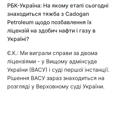
РБК-Україна: На якому етапі сьогодні
знаходиться тяжба з Cadogan
Petroleum щодо позбавлення їх
ліцензій на здобич нафти і газу в
Україні?
Є.К.: Ми виграли справи за двома
ліцензіями - у Вищому адмінсуде
України (ВАСУ) і суді першої інстанції.
Рішення ВАСУ зараз знаходиться на
розгляді у Верховному суді України.