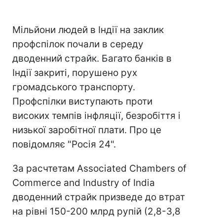
Мільйони людей в Індії на заклик
профспілок почали в середу
дводенний страйк. Багато банків в
Індії закриті, порушено рух
громадського транспорту.
Профспілки виступають проти
високих темпів інфляції, безробіття і
низької заробітної плати. Про це
повідомляє "Росія 24".
За расчтетам Associated Chambers of
Commerce and Industry of India
дводенний страйк призведе до втрат
на рівні 150-200 млрд рупій (2,8-3,8