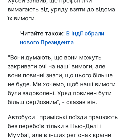
Хусей заявив, що профспілки
вимагають від уряду взяти до відома
їх вимоги.
Читайте також:
В Індії обрали
нового Президента
"Вони думають, що вони можуть
закривати очі на наші вимоги, але
вони повинні знати, що цього більше
не буде. Ми хочемо, щоб наші вимоги
були задоволені. Уряд повинен бути
більш серйозним", - сказав він.
Автобуси і приміські поїзди працюють
без перебоїв тільки в Нью-Делі і
Мумбаї, але в інших регіонах країни