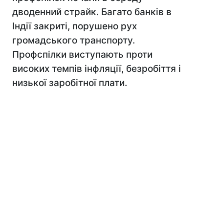
дводенний страйк. Багато банків в
Індії закриті, порушено рух
громадського транспорту.
Профспілки виступають проти
високих темпів інфляції, безробіття і
низької заробітної плати.