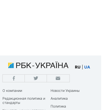
RU
|
UA
О компании
Новости Украины
Редакционная политика и
Аналитика
стандарты
Политика