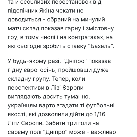
та й особливих перестановок від
підопічних Якіна чекати не
доводиться - обраний на минулий
матч склад показав гарну і змістовну
гру, в тому числі і на контратаках, на
які сьогодні зробить ставку "Базель".
У будь-якому разі, "Дніпро" показав
гідну євро-осінь, пройшовши дуже
складну групу. Тепер, коли
перспективи в Лізі Європи
виглядають досить туманно,
українцям варто згадати ті футбольні
якості, які дозволили дійти до 1/16
Ліги Європи. Забити три голи на
своєму полі "Дніпро" може - важливо