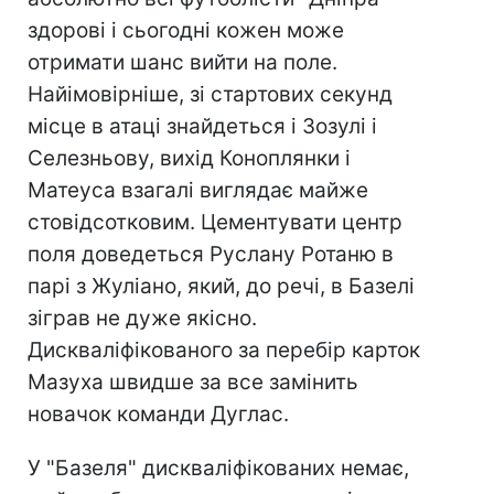
здорові і сьогодні кожен може
отримати шанс вийти на поле.
Найімовірніше, зі стартових секунд
місце в атаці знайдеться і Зозулі і
Селезньову, вихід Коноплянки і
Матеуса взагалі виглядає майже
стовідсотковим. Цементувати центр
поля доведеться Руслану Ротаню в
парі з Жуліано, який, до речі, в Базелі
зіграв не дуже якісно.
Дискваліфікованого за перебір карток
Мазуха швидше за все замінить
новачок команди Дуглас.
У "Базеля" дискваліфікованих немає,