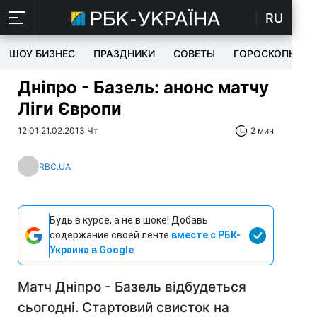
RU
ШОУ БИЗНЕС
ПРАЗДНИКИ
СОВЕТЫ
ГОРОСКОПЫ
Дніпро - Базель: анонс матчу
Ліги Європи
12:01 21.02.2013 Чт
2 мин
RBC.UA
Будь в курсе, а не в шоке! Добавь
содержание своей ленте
вместе с РБК-
Украина в Google
Матч Дніпро - Базель відбудеться
сьогодні. Стартовий свисток на