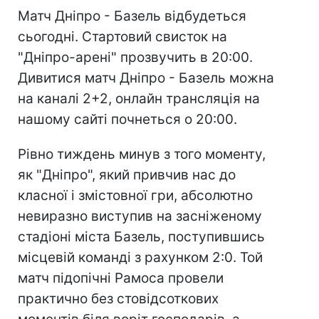
Матч Дніпро - Базель відбудеться
сьогодні. Стартовий свисток на
"Дніпро-арені" прозвучить в 20:00.
Дивитися матч Дніпро - Базель можна
на каналі 2+2, онлайн трансляція на
нашому сайті почнеться о 20:00.
Рівно тиждень минув з того моменту,
як "Дніпро", який привчив нас до
класної і змістовної гри, абсолютно
невиразно виступив на засніженому
стадіоні міста Базель, поступившись
місцевій команді з рахунком 2:0. Той
матч підопічні Рамоса провели
практично без стовідсоткових