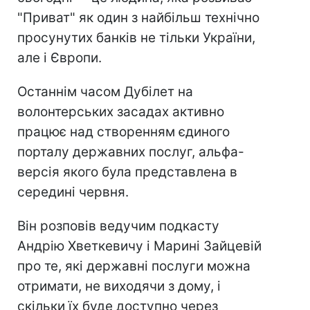
"Приват" як один з найбільш технічно
просунутих банків не тільки України,
але і Європи.
Останнім часом Дубілет на
волонтерських засадах активно
працює над створенням єдиного
порталу державних послуг, альфа-
версія якого була представлена в
середині червня.
Він розповів ведучим подкасту
Андрію Хветкевичу і Марині Зайцевій
про те, які державні послуги можна
отримати, не виходячи з дому, і
скільки їх буде доступно через