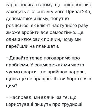
зараз полягає в тому, що співробітник
заходить з клієнтом у його Приват24 і,
допомагаючи йому, попутно
роз'яснює, як клієнт наступного разу
зможе зробити все самостійно. Це
одна з ключових причин, чому ми
перейшли на планшети.
- Давайте тепер поговоримо про
проблеми. У соцмережах ми часто
чуємо скарги - не прийшов пароль,
щось ще не працює. Як ви боретеся з
цим?
- Насправді ми вдячні за те, що
користувачі пишуть про труднощі.