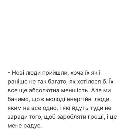
- Нові люди прийшли, хоча їх як і
раніше не так багато, як хотілося б. Їх
все ще абсолютна меншість. Але ми
бачимо, що є молоді енергійні люди,
яким не все одно, і які йдуть туди не
заради того, щоб заробляти гроші, і це
мене радує.