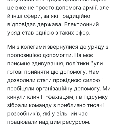
це вже не просто допомога армії, але
й інші сфери, за які традиційно
відповідає держава. Електронний
уряд став однією з таких сфер.
Ми з колегами звернулися до уряду з
пропозицією допомогти. На моє
приємне здивування, політики були
готові прийняти цю допомогу. Нам
дозволили стати провідною силою і
пообіцяли організаційну допомогу. Ми
кинули клич IT-фахівцям, і в підсумку
зібрали команду з приблизно тисячі
розробників, які у вільний час
працювали над цим ресурсом.