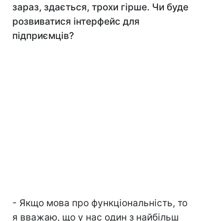
зараз, здається, трохи гірше. Чи буде
розвиватися інтерфейс для
підприємців?
- Якщо мова про функціональність, то
я вважаю, що у нас один з найбільш