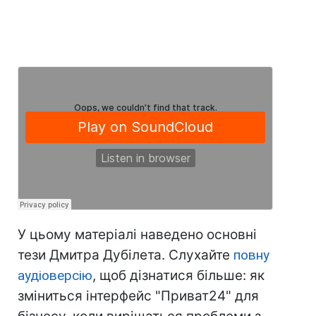
У цьому матеріалі наведено основні
тези Дмитра Дубілета. Слухайте
повну
аудіоверсію
, щоб дізнатися більше: як
зміниться інтерфейс "Приват24" для