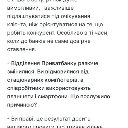
вимогливий, і важливіше
підлаштуватися під очікування
клієнта, ніж орієнтуватися на те, що
робить конкурент. Особливо в ті часи,
коли до банків не саме довірче
ставлення.
- Відділення Приватбанку разюче
змінилися. Ви відмовилися від
стаціонарних комп'ютерів, а
співробітники використовують
планшети і смартфони. Що послужило
причиною?
- Ви праві, це результат досить
великого проекту, що тривав кілька