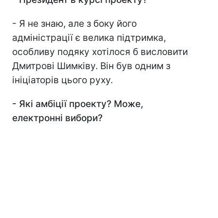
- Я не знаю, але з боку його
адміністрації є велика підтримка,
особливу подяку хотілося б висловити
Дмитрові Шимківу. Він був одним з
ініціаторів цього руху.
- Які амбіції проекту? Може,
електронні вибори?