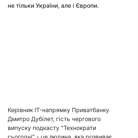
не тільки України, але і Європи.
Керівник IT-напрямку Приватбанку
Дмитро Дубілет, гість чергового
випуску подкасту "Технократи
сьогодні" - це людина, яка розвиває