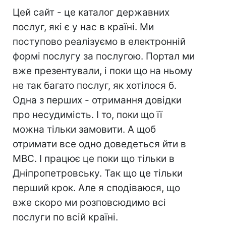
Цей сайт - це каталог державних
послуг, які є у нас в країні. Ми
поступово реалізуємо в електронній
формі послугу за послугою. Портал ми
вже презентували, і поки що на ньому
не так багато послуг, як хотілося б.
Одна з перших - отримання довідки
про несудимість. І то, поки що її
можна тільки замовити. А щоб
отримати все одно доведеться йти в
МВС. І працює це поки що тільки в
Дніпропетровську. Так що це тільки
перший крок. Але я сподіваюся, що
вже скоро ми розповсюдимо всі
послуги по всій країні.