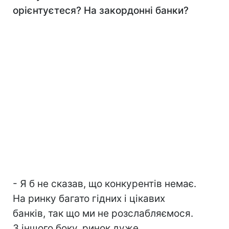
орієнтуєтеся? На закордонні банки?
- Я б не сказав, що конкурентів немає.
На ринку багато гідних і цікавих
банків, так що ми не розслабляємося.
З іншого боку, ринок дуже