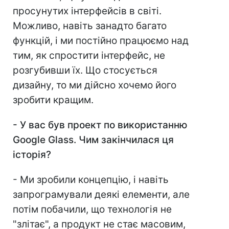
просунутих інтерфейсів в світі.
Можливо, навіть занадто багато
функцій, і ми постійно працюємо над
тим, як спростити інтерфейс, не
розгубивши їх. Що стосується
дизайну, то ми дійсно хочемо його
зробити кращим.
- У вас був проект по використанню
Google Glass. Чим закінчилася ця
історія?
- Ми зробили концепцію, і навіть
запрограмували деякі елементи, але
потім побачили, що технологія не
"злітає", а продукт не стає масовим,