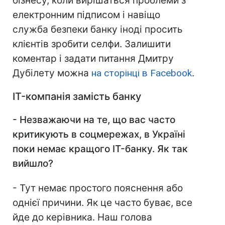
бізнесу, коли вирішаться проблеми з
електронним підписом і навіщо
служба безпеки банку іноді просить
клієнтів зробити селфи. Залишити
коментар і задати питання Дмитру
Дубілету можна
на сторінці в Facebook
.
IT-компанія замість банку
- Незважаючи на те, що вас часто
критикують в соцмережах, в Україні
поки немає кращого IT-банку. Як так
вийшло?
- Тут немає простого пояснення або
однієї причини. Як це часто буває, все
йде до керівника. Наш голова