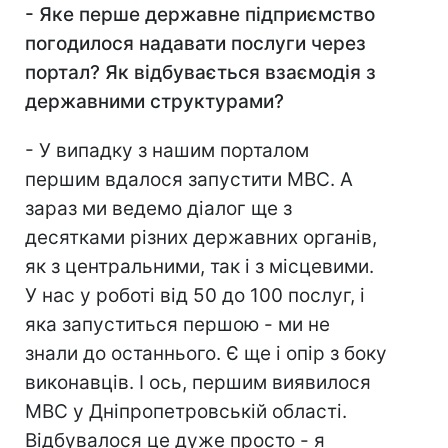
- Яке перше державне підприємство
погодилося надавати послуги через
портал? Як відбувається взаємодія з
державними структурами?
- У випадку з нашим порталом
першим вдалося запустити МВС. А
зараз ми ведемо діалог ще з
десятками різних державних органів,
як з центральними, так і з місцевими.
У нас у роботі від 50 до 100 послуг, і
яка запуститься першою - ми не
знали до останнього. Є ще і опір з боку
виконавців. І ось, першим виявилося
МВС у Дніпропетровській області.
Відбувалося це дуже просто - я