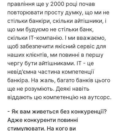
правління ще у 2000 році почав
повторювати просту думку, що ми не
стільки банкіри, скільки айтішники, і
що ми будуємо не стільки банк,
скільки IT-компанію. І ми вважаємо,
щоб забезпечити якісний сервіс для
наших клієнтів, ми повинні в першу
чергу бути айтішниками. IT - це
невід'ємна частина компетенції
банкіра. На жаль, багато банків цього
ще не розуміють. Деякі навіть
віддають цю компетенцію на аутсорс.
- Як вам живеться без конкуренції?
Адже конкуренти повинні
стимулювати. На кого ви