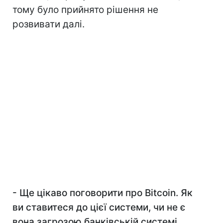
тому було прийнято рішення не
розвивати далі.
- Ще цікаво поговорити про Bitcoin. Як
ви ставитеся до цієї системи, чи не є
вона загрозою банківській системі