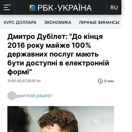
RU
КУРС ДОЛЛАРА
ЭКОНОМИКА
ЛИЧНЫЕ ФИНАНСЫ
T
Дмитро Дубілет: "До кінця
2016 року майже 100%
державних послуг мають
бути доступні в електронній
формі"
11:01 02.07.2015 Чт
8 мин
ДМИТРИЙ ДУБИЛЕТ