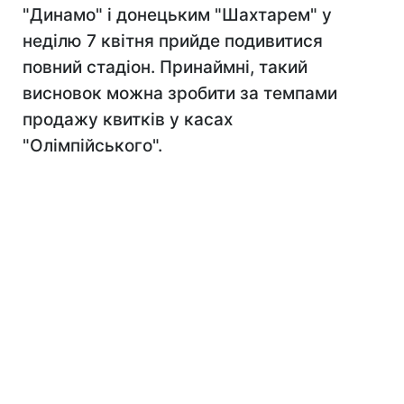
"Динамо" і донецьким "Шахтарем" у
неділю 7 квітня прийде подивитися
повний стадіон. Принаймні, такий
висновок можна зробити за темпами
продажу квитків у касах
"Олімпійського".