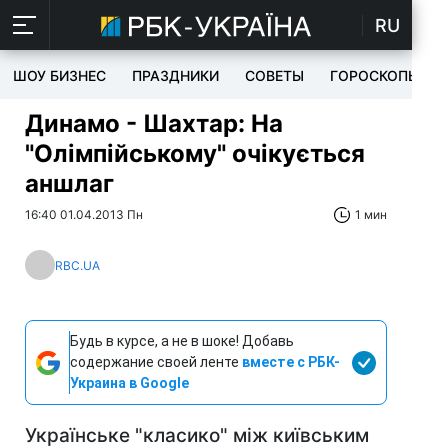
RU
ШОУ БИЗНЕС
ПРАЗДНИКИ
СОВЕТЫ
ГОРОСКОПЫ
Динамо - Шахтар: На
"Олімпійському" очікується
аншлаг
16:40 01.04.2013 Пн
1 мин
RBC.UA
Будь в курсе, а не в шоке! Добавь
содержание своей ленте
вместе с РБК-
Украина в Google
Українське "класико" між київським