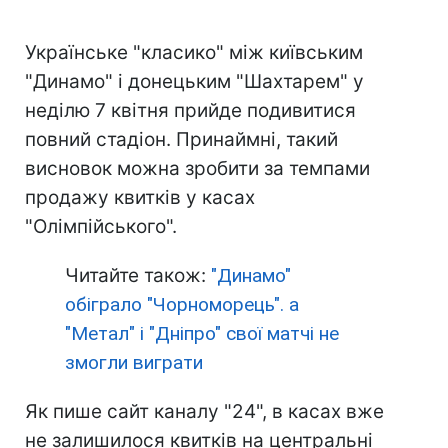
Українське "класико" між київським
"Динамо" і донецьким "Шахтарем" у
неділю 7 квітня прийде подивитися
повний стадіон. Принаймні, такий
висновок можна зробити за темпами
продажу квитків у касах
"Олімпійського".
Читайте також:
"Динамо"
обіграло "Чорноморець". а
"Метал" і "Дніпро" свої матчі не
змогли виграти
Як пише сайт каналу "24", в касах вже
не залишилося квитків на центральні