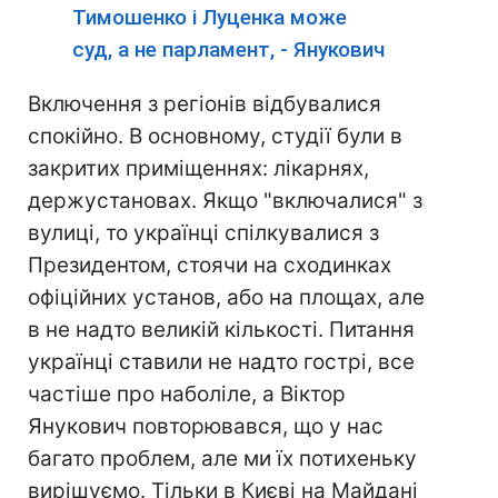
Тимошенко і Луценка може
суд, а не парламент, - Янукович
Включення з регіонів відбувалися
спокійно. В основному, студії були в
закритих приміщеннях: лікарнях,
держустановах. Якщо "включалися" з
вулиці, то українці спілкувалися з
Президентом, стоячи на сходинках
офіційних установ, або на площах, але
в не надто великій кількості. Питання
українці ставили не надто гострі, все
частіше про наболіле, а Віктор
Янукович повторювався, що у нас
багато проблем, але ми їх потихеньку
вирішуємо. Тільки в Києві на Майдані