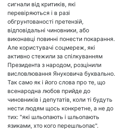
сигнали від критиків, які
перевіряються і в разі
обгрунтованості претензій,
відповідальні чиновники, або
виконавці повинні понести покарання.
Але користувачі соцмереж, які
активно стежили за спілкуванням
Президента з народом, розцінили
висловлювання Януковича буквально.
Так само як і його слова про те, що
всенародна любов прийде до
чиновників і депутатів, коли ті будуть
нести людям щось конкретне, а не до
тих: "які шльопають і шльопають
язиками, хто кого перешльопає".