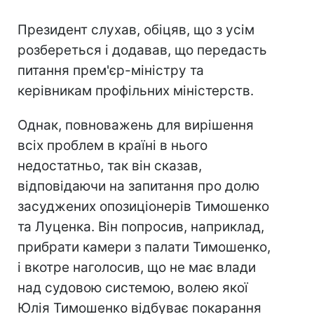
Президент слухав, обіцяв, що з усім
розбереться і додавав, що передасть
питання прем'єр-міністру та
керівникам профільних міністерств.
Однак, повноважень для вирішення
всіх проблем в країні в нього
недостатньо, так він сказав,
відповідаючи на запитання про долю
засуджених опозиціонерів Тимошенко
та Луценка. Він попросив, наприклад,
прибрати камери з палати Тимошенко,
і вкотре наголосив, що не має влади
над судовою системою, волею якої
Юлія Тимошенко відбуває покарання