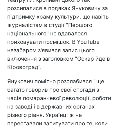
розсипалися в подяках Януковичу за
підтримку храму культури, що навіть
журналістам в студії "Першого
національного" не вдавалося
приховувати посмішок. В YouTube
незабаром з'явився запис цього
включення з заголовком "Оскар йде в
Кіровоград".
Янукович помітно розслабився і ще
багато говорив про свої спогади з
часів помаранчевої революції, роботи
на заводі і в державних органах
різного рівня. Українці ж не
переставали запитувати про те, коли