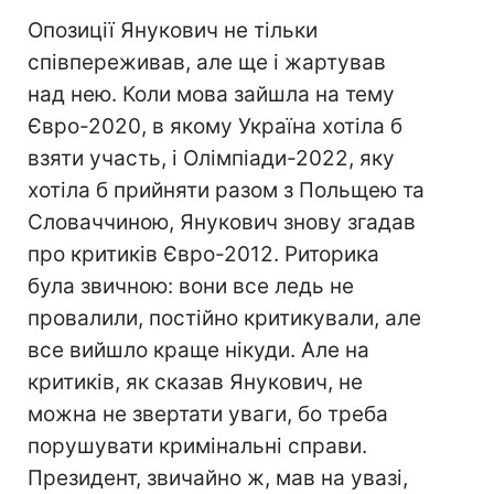
Опозиції Янукович не тільки
співпереживав, але ще і жартував
над нею. Коли мова зайшла на тему
Євро-2020, в якому Україна хотіла б
взяти участь, і Олімпіади-2022, яку
хотіла б прийняти разом з Польщею та
Словаччиною, Янукович знову згадав
про критиків Євро-2012. Риторика
була звичною: вони все ледь не
провалили, постійно критикували, але
все вийшло краще нікуди. Але на
критиків, як сказав Янукович, не
можна не звертати уваги, бо треба
порушувати кримінальні справи.
Президент, звичайно ж, мав на увазі,