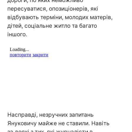
дороги, по яких неможливо
пересуватися, опозиціонерів, які
відбувають терміни, молодих матерів,
дітей, соціальне житло та багато
іншого.
Насправді, незручних запитань
Януковичу майже не ставили. Навіть
за деякі з тих, які журналісти в