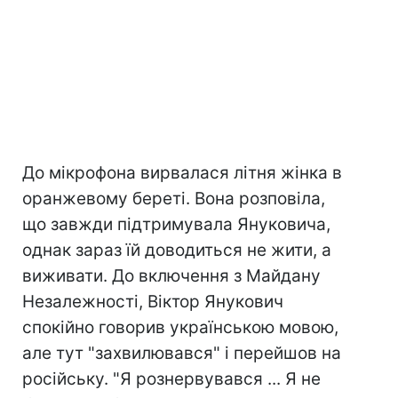
До мікрофона вирвалася літня жінка в
оранжевому береті. Вона розповіла,
що завжди підтримувала Януковича,
однак зараз їй доводиться не жити, а
виживати. До включення з Майдану
Незалежності, Віктор Янукович
спокійно говорив українською мовою,
але тут "захвилювався" і перейшов на
російську. "Я рознервувався ... Я не