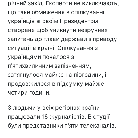
річний захід. Експерти не виключають,
що таке обмеження в спілкуванні
українців зі своїм Президентом
створене щоб уникнути незручних
запитань до глави держави з приводу
ситуації в країні. Спілкування з
українцями почалося з
п'ятихвилинним запізненням,
затягнулося майже на півгодини, і
продовжилося в підсумку майже
чотири години.
З людьми у всіх регіонах країни
працювали 18 журналістів. В студії
були представники п'яти телеканалів.