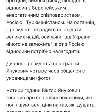
про ціни, вимоги ринку, складнощі
відносин з Європейським
енергетичним співтовариством,
Росією і Туркменістаном. На останній,
Президент не радить покладати
великих надій, оскільки "від України
нічого не залежить", а от з Росією
відносини потрібно налагодити.
Диалог Президента со страной:
Янукович четыре часа общался с
украинцами (фото)
Чотири години Віктор Янукович
говорив про соціальні показники, які
поліпшуються, ціни на газ, які душать,