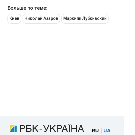
Больше по теме:
Киев
Николай Азаров
Маркиян Лубкивский
RU
|
UA