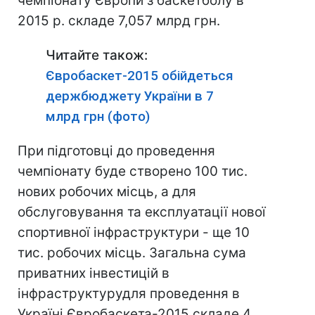
чемпіонату Європи з баскетболу в
2015 р. складе 7,057 млрд грн.
Читайте також:
Євробаскет-2015 обійдеться
держбюджету України в 7
млрд грн (фото)
При підготовці до проведення
чемпіонату буде створено 100 тис.
нових робочих місць, а для
обслуговування та експлуатації нової
спортивної інфраструктури - ще 10
тис. робочих місць. Загальна сума
приватних інвестицій в
інфраструктурудля проведення в
Україні Євробаскета-2015 складе 4