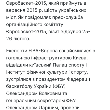
Євробаскет-2015, який приймуть в
вересня 2015 р. шість українських
міст. Як повідомляє прес-служба
організаційного комітету
Євробаскет-2015, візит відбувся 25-
26 лютого.
Експерти FIBA-Європа ознайомилися з
готельною інфраструктурою Києва,
відвідали київський Палац спорту і
Інститут фізичної культури і спорту,
зустрілися з президентом Федерації
баскетболу України (ФБУ)
Олександром Волковим та
генеральним секретарем ФБУ
Олександром Ларіним, провели