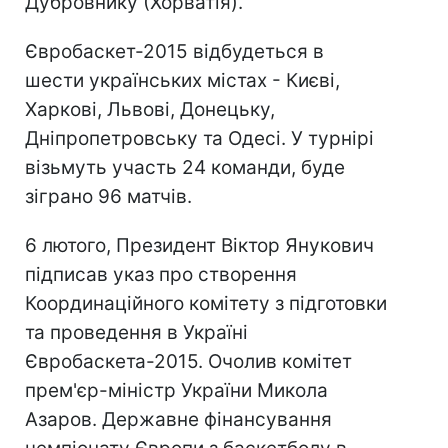
Дубровнику (Хорватія).
Євробаскет-2015 відбудеться в
шести українських містах - Києві,
Харкові, Львові, Донецьку,
Дніпропетровську та Одесі. У турнірі
візьмуть участь 24 команди, буде
зіграно 96 матчів.
6 лютого, Президент Віктор Янукович
підписав указ про створення
Координаційного комітету з підготовки
та проведення в Україні
Євробаскета-2015. Очолив комітет
прем'єр-міністр України Микола
Азаров. Державне фінансування