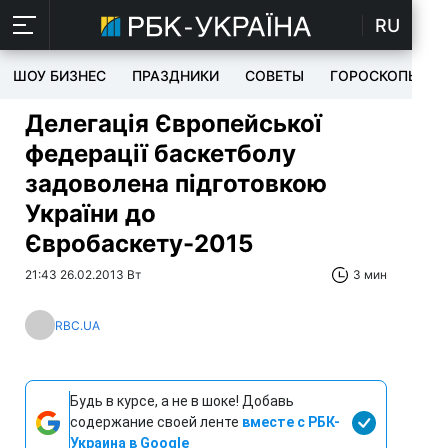
RU
ШОУ БИЗНЕС
ПРАЗДНИКИ
СОВЕТЫ
ГОРОСКОПЫ
Делегація Європейської
федерації баскетболу
задоволена підготовкою
України до
Євробаскету-2015
21:43 26.02.2013 Вт
3 мин
RBC.UA
Будь в курсе, а не в шоке! Добавь
содержание своей ленте
вместе с РБК-
Украина в Google