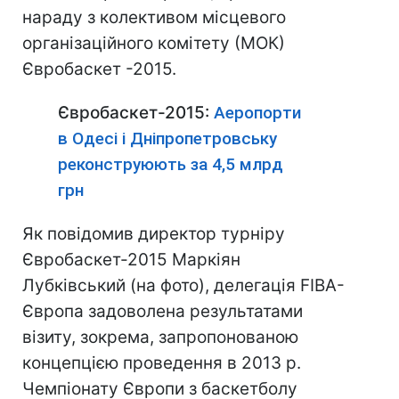
нараду з колективом місцевого
організаційного комітету (МОК)
Євробаскет -2015.
Євробаскет-2015:
Аеропорти
в Одесі і Дніпропетровську
реконструюють за 4,5 млрд
грн
Як повідомив директор турніру
Євробаскет-2015 Маркіян
Лубківський (на фото), делегація FIBA-
Європа задоволена результатами
візиту, зокрема, запропонованою
концепцією проведення в 2013 р.
Чемпіонату Європи з баскетболу