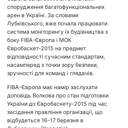
спорудження багатофункціональних
арен в Україні. За словами
Лубківського, вже почала працювати
система моніторингу їх будівництва з
боку FIBA-Європа і МОК
Євробаскет-2015 на предмет
відповідності сучасним стандартам,
насамперед з точки зору безпеки,
зручності для команд і глядачів.
FIBA-Європа має намір заслухати
доповідь Волкова про стан підготовки
України до Євробаскету-2015 під час
засідання правління організації, що
відбудеться 16-17 березня в