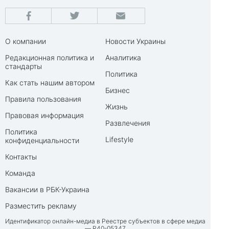
О компании
Новости Украины
Редакционная политика и
Аналитика
стандарты
Политика
Как стать нашим автором
Бизнес
Правила пользования
Жизнь
Правовая информация
Развлечения
Политика
Lifestyle
конфиденциальности
Контакты
Команда
Вакансии в РБК-Украина
Разместить рекламу
Идентификатор онлайн-медиа в Реестре субъектов в сфере медиа
— R40-05347