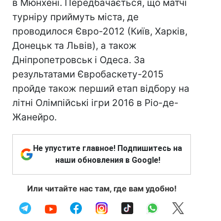
в Мюнхені. Передбачається, що матчі
турніру приймуть міста, де
проводилося Євро-2012 (Київ, Харків,
Донецьк та Львів), а також
Дніпропетровськ і Одеса. За
результатами Євробаскету-2015
пройде також перший етап відбору на
літні Олімпійські ігри 2016 в Ріо-де-
Жанейро.
Не упустите главное! Подпишитесь на
наши обновления в Google!
Или читайте нас там, где вам удобно!