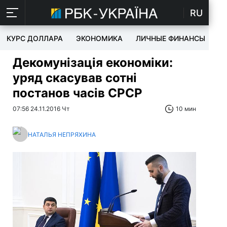
RU
КУРС ДОЛЛАРА
ЭКОНОМИКА
ЛИЧНЫЕ ФИНАНСЫ
T
Декомунізація економіки:
уряд скасував сотні
постанов часів СРСР
07:56 24.11.2016 Чт
10 мин
НАТАЛЬЯ НЕПРЯХИНА