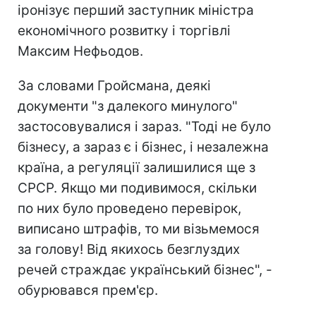
іронізує перший заступник міністра
економічного розвитку і торгівлі
Максим Нефьодов.
За словами Гройсмана, деякі
документи "з далекого минулого"
застосовувалися і зараз. "Тоді не було
бізнесу, а зараз є і бізнес, і незалежна
країна, а регуляції залишилися ще з
СРСР. Якщо ми подивимося, скільки
по них було проведено перевірок,
виписано штрафів, то ми візьмемося
за голову! Від якихось безглуздих
речей страждає український бізнес", -
обурювався прем'єр.