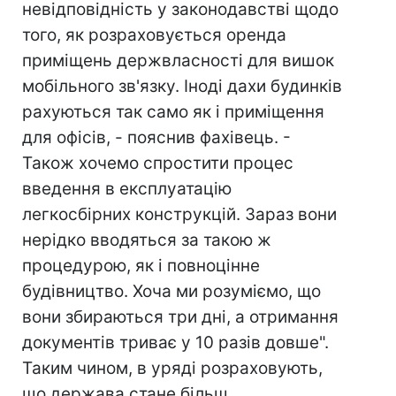
невідповідність у законодавстві щодо
того, як розраховується оренда
приміщень держвласності для вишок
мобільного зв'язку. Іноді дахи будинків
рахуються так само як і приміщення
для офісів, - пояснив фахівець. -
Також хочемо спростити процес
введення в експлуатацію
легкосбірних конструкцій. Зараз вони
нерідко вводяться за такою ж
процедурою, як і повноцінне
будівництво. Хоча ми розуміємо, що
вони збираються три дні, а отримання
документів триває у 10 разів довше".
Таким чином, в уряді розраховують,
що держава стане більш