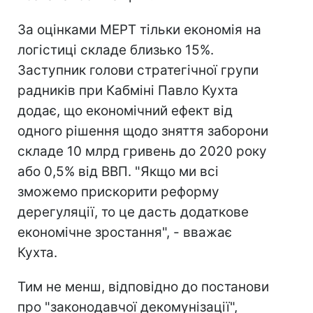
За оцінками МЕРТ тільки економія на
логістиці складе близько 15%.
Заступник голови стратегічної групи
радників при Кабміні Павло Кухта
додає, що економічний ефект від
одного рішення щодо зняття заборони
складе 10 млрд гривень до 2020 року
або 0,5% від ВВП. "Якщо ми всі
зможемо прискорити реформу
дерегуляції, то це дасть додаткове
економічне зростання", - вважає
Кухта.
Тим не менш, відповідно до постанови
про "законодавчої декомунізації",