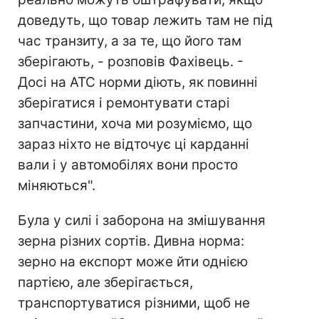
доведуть, що товар лежить там не під
час транзиту, а за те, що його там
зберігають, - розповів Фахівець. -
Досі на АТС норми діють, як повинні
зберігатися і ремонтувати старі
запчастини, хоча ми розуміємо, що
зараз ніхто не відточує ці карданні
вали і у автомобілях вони просто
міняються".
Була у силі і заборона на змішування
зерна різних сортів. Дивна норма:
зерно на експорт може йти однією
партією, але зберігається,
транспортуватися різними, щоб не