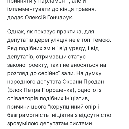
прийняти у парламенті, але й
імплементувати до кінця травня,
додає Олексій Гончарук.
Однак, як показує практика, для
депутатів дерегуляція не є топ-темою.
Ряд подібних змін і від уряду, і від
депутатів, отримавши статус
законопроекту, так і не вносяться на
розгляд до сесійної зали. На думку
народного депутата Оксани Продан
(Блок Петра Порошенка), одного із
співавторів подібних ініціатив,
причини цього "корупційний опір і
безграмотність ініціатив з відсутністю
зрозумілою депутатам системи