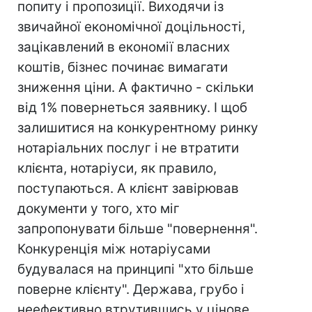
попиту і пропозиції. Виходячи із
звичайної економічної доцільності,
зацікавлений в економії власних
коштів, бізнес починає вимагати
зниження ціни. А фактично - скільки
від 1% повернеться заявнику. І щоб
залишитися на конкурентному ринку
нотаріальних послуг і не втратити
клієнта, нотаріуси, як правило,
поступаються. А клієнт завірював
документи у того, хто міг
запропонувати більше "повернення".
Конкуренція між нотаріусами
будувалася на принципі "хто більше
поверне клієнту". Держава, грубо і
неефективно втрутившись у цінове