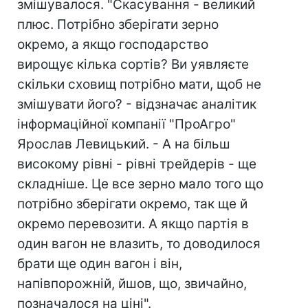
змішувалося. "Скасування - великий
плюс. Потрібно зберігати зерно
окремо, а якщо господарство
вирощує кілька сортів? Ви уявляєте
скільки сховищ потрібно мати, щоб не
змішувати його? - відзначає аналітик
інформаційної компанії "ПроАгро"
Ярослав Левицький. - А на більш
високому рівні - рівні трейдерів - ще
складніше. Це все зерно мало того що
потрібно зберігати окремо, так ще й
окремо перевозити. А якщо партія в
один вагон не влазить, то доводилося
брати ще один вагон і він,
напівпорожній, йшов, що, звичайно,
позначалося на ціні".