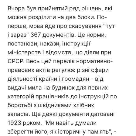
Вчора був прийнятий ряд рішень, які
можна розділити на два блоки. По-
перше, мова йде про скасування "тут
і зараз" 367 документів. Це норми,
постанови, накази, інструкції
міністерств і відомств, що діяли при
СРСР. Весь цей перелік нормативно-
правових актів регулює різні сфери
діяльності країни і громадян - від
видачі мила на будинок для певних
категорій працівників до інструкцій по
боротьбі з шкідниками хлібних
запасів. Ще деякі документи датовані
1923 роком. "Ми навіть думали
зберегти його, як історичну пам'ять", -