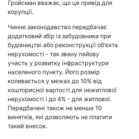
Гройсман вважає, що це привід для
корупції.
Чинне законодавство передбачає
додатковий збір із забудовника при
будівництві або реконструкції об'єкта
нерухомості - так звану пайову
участь у розвитку інфраструктури
населеного пункту. Його розмір
коливається у межах до 10% від
кошторисної вартості для нежитлової
нерухомості і до 4% - для житлової.
Передбачені також не менше 10
винятків, які дозволяють не платити
такий внесок.