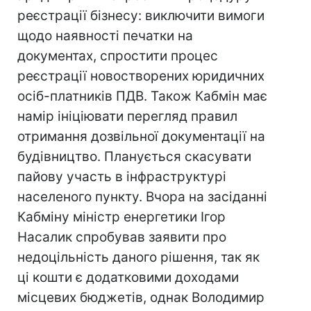
реєстрації бізнесу: виключити вимоги
щодо наявності печатки на
документах, спростити процес
реєстрації новостворених юридичних
осіб-платників ПДВ. Також Кабмін має
намір ініціювати перегляд правил
отримання дозвільної документації на
будівництво. Планується скасувати
пайову участь в інфраструктурі
населеного пункту. Вчора на засіданні
Кабміну міністр енергетики Ігор
Насалик спробував заявити про
недоцільність даного рішення, так як
ці кошти є додатковими доходами
місцевих бюджетів, однак Володимир