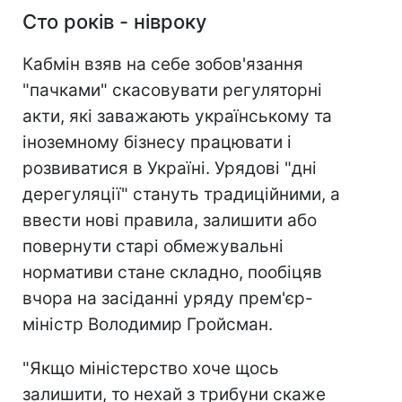
Сто років
- нівроку
Кабмін взяв на себе зобов'язання
"пачками" скасовувати регуляторні
акти, які заважають українському та
іноземному бізнесу працювати і
розвиватися в Україні. Урядові "дні
дерегуляції" стануть традиційними, а
ввести нові правила, залишити або
повернути старі обмежувальні
нормативи стане складно, пообіцяв
вчора на засіданні уряду прем'єр-
міністр Володимир Гройсман.
"Якщо міністерство хоче щось
залишити, то нехай з трибуни скаже