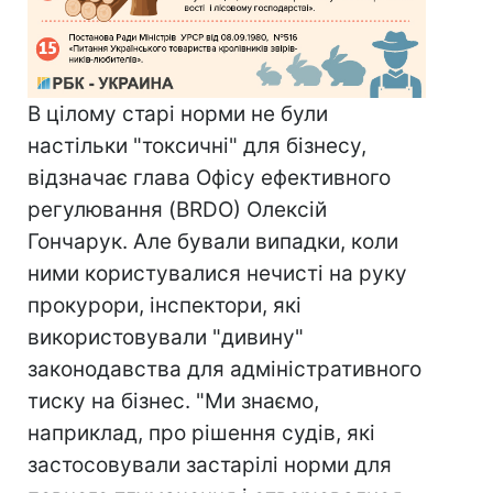
В цілому старі норми не були
настільки "токсичні" для бізнесу,
відзначає глава Офісу ефективного
регулювання (BRDO) Олексій
Гончарук. Але бували випадки, коли
ними користувалися нечисті на руку
прокурори, інспектори, які
використовували "дивину"
законодавства для адміністративного
тиску на бізнес. "Ми знаємо,
наприклад, про рішення судів, які
застосовували застарілі норми для