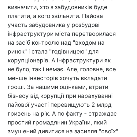
визначити, хто з забудовників буде
платити, а кого звільнити. Пайова
участь забудовника у розбудові
інфраструктури міста перетворилася
на засіб контролю над "входом на
ринок" і стала "годівницею" для
корупціонерів. А інфраструктури як
не було, так і немає. Але, головне, все
менше інвесторів хочуть вкладати
гроші. За нашими оцінками, втрати
бізнесу від корупції при нарахуванні
пайової участі перевищують 2 млрд
гривень на рік. А по факту - страждає
простий громадянин України, який
змушений дивитися на засилля "своїх"