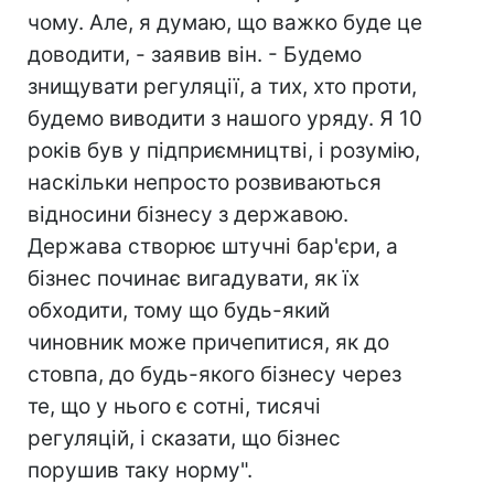
чому. Але, я думаю, що важко буде це
доводити, - заявив він. - Будемо
знищувати регуляції, а тих, хто проти,
будемо виводити з нашого уряду. Я 10
років був у підприємництві, і розумію,
наскільки непросто розвиваються
відносини бізнесу з державою.
Держава створює штучні бар'єри, а
бізнес починає вигадувати, як їх
обходити, тому що будь-який
чиновник може причепитися, як до
стовпа, до будь-якого бізнесу через
те, що у нього є сотні, тисячі
регуляцій, і сказати, що бізнес
порушив таку норму".