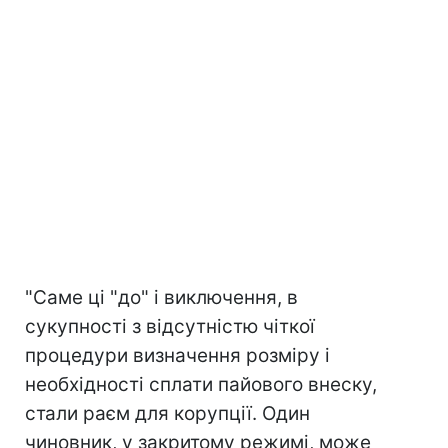
"Саме ці "до" і виключення, в
сукупності з відсутністю чіткої
процедури визначення розміру і
необхідності сплати пайового внеску,
стали раєм для корупції. Один
чиновник, у закритому режимі, може