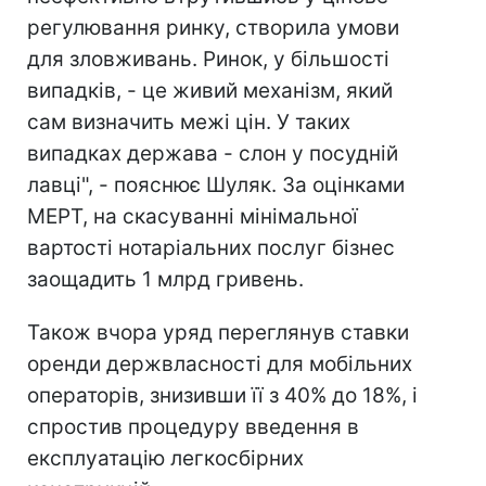
регулювання ринку, створила умови
для зловживань. Ринок, у більшості
випадків, - це живий механізм, який
сам визначить межі цін. У таких
випадках держава - слон у посудній
лавці", - пояснює Шуляк. За оцінками
МЕРТ, на скасуванні мінімальної
вартості нотаріальних послуг бізнес
заощадить 1 млрд гривень.
Також вчора уряд переглянув ставки
оренди держвласності для мобільних
операторів, знизивши її з 40% до 18%, і
спростив процедуру введення в
експлуатацію легкосбірних