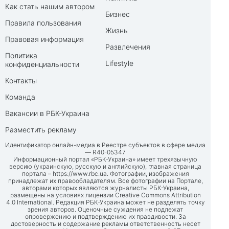
Как стать нашим автором
Бизнес
Правила пользования
Жизнь
Правовая информация
Развлечения
Политика
Lifestyle
конфиденциальности
Контакты
Команда
Вакансии в РБК-Украина
Разместить рекламу
Идентификатор онлайн-медиа в Реестре субъектов в сфере медиа
— R40-05347
Информационный портал «РБК-Украина» имеет трехязычную
версию (украинскую, русскую и английскую), главная страница
портала –
https://www.rbc.ua
. Фотографии, изображения
принадлежат их правообладателям. Все фотографии на Портале,
авторами которых являются журналисты РБК-Украина,
размещены на условиях лицензии Creative Commons Attribution
4.0 International. Редакция РБК-Украина может не разделять точку
зрения авторов. Оценочные суждения не подлежат
опровержению и подтверждению их правдивости. За
достоверность и содержание рекламы ответственность несет