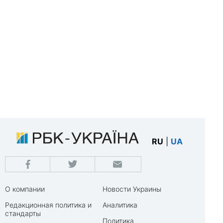
RU
|
UA
О компании
Новости Украины
Редакционная политика и
Аналитика
стандарты
Политика