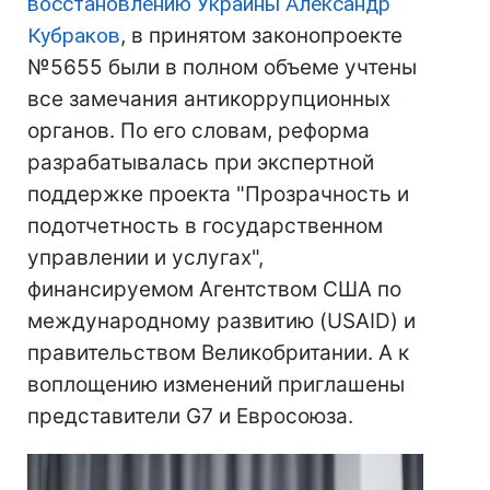
восстановлению Украины Александр
Кубраков
, в принятом законопроекте
№5655 были в полном объеме учтены
все замечания антикоррупционных
органов. По его словам, реформа
разрабатывалась при экспертной
поддержке проекта "Прозрачность и
подотчетность в государственном
управлении и услугах",
финансируемом Агентством США по
международному развитию (USAID) и
правительством Великобритании. А к
воплощению изменений приглашены
представители G7 и Евросоюза.