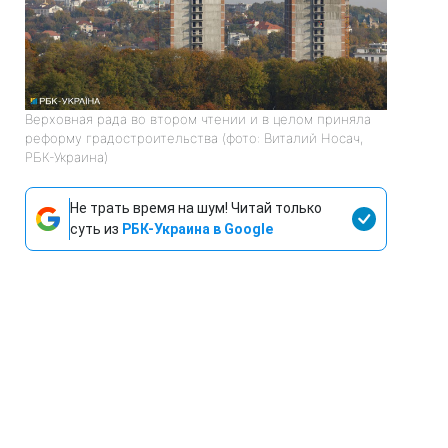
Верховная рада во втором чтении и в целом приняла
реформу градостроительства (фото: Виталий Носач,
РБК-Украина)
Не трать время на шум! Читай только
суть из
РБК-Украина в Google