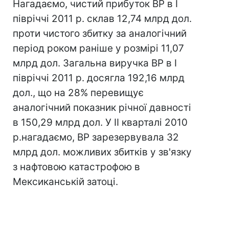
Нагадаємо, чистий прибуток BP в I
півріччі 2011 р. склав 12,74 млрд дол.
проти чистого збитку за аналогічний
період роком раніше у розмірі 11,07
млрд дол. Загальна виручка BP в I
півріччі 2011 р. досягла 192,16 млрд
дол., що на 28% перевищує
аналогічний показник річної давності
в 150,29 млрд дол. У II кварталі 2010
р.нагадаємо, BP зарезервувала 32
млрд дол. можливих збитків у зв'язку
з нафтовою катастрофою в
Мексиканській затоці.