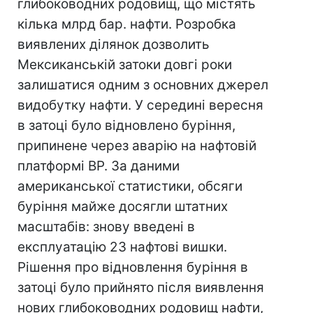
глибоководних родовищ, що містять
кілька млрд бар. нафти. Розробка
виявлених ділянок дозволить
Мексиканській затоки довгі роки
залишатися одним з основних джерел
видобутку нафти. У середині вересня
в затоці було відновлено буріння,
припинене через аварію на нафтовій
платформі BP. За даними
американської статистики, обсяги
буріння майже досягли штатних
масштабів: знову введені в
експлуатацію 23 нафтові вишки.
Рішення про відновлення буріння в
затоці було прийнято після виявлення
нових глибоководних родовищ нафти,