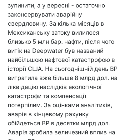
зупинити, а у вересні - остаточно
законсервувати аварійну
свердловину. За кілька місяців в
Мексиканську затоку вилилося
близько 5 млн бар. нафти, після чого
витік на Deepwater був названий
найбільшою нафтової катастрофою в
історії США. На сьогоднішній день BP
витратила вже більше 8 млрд дол. на
ліквідацію наслідків екологічної
катастрофи та компенсації
потерпілим. За оцінками аналітиків,
аварія в кінцевому рахунку
обійдеться BP в десятки млрд дол.
Аварія зробила величезний вплив на