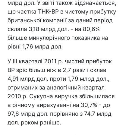
млрд дол. У звіті також відзначається,
що частка THK-BP в чистому прибутку
британської компанії за даний період
склала 3,18 млрд дол. - на 80,6%
більше минулорічного показника на
рівні 1,76 млрд дол.
У III кварталі 2011 р. чистий прибуток
BP зріс більш ніж в 2,7 рази і склав
4,91 млрд дол. проти 1,79 млрд дол.,
отриманих за аналогічний квартал
2010 р. Сукупна виручка збільшилася
в річному вирахуванні на 30,7% - до
97,6 млрд дол. порівняно з 74,7 млрд
дол. роком раніше.