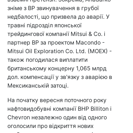
зніме з BP звинувачення в грубої
недбалості, що призвела до аварії. У
травні підрозділ японської
трейдингової компанії Mitsui & Co. і
партнер BP за проектом Macondo -
Mitsui Oil Exploration Co. Ltd. (MOEX) -
також погодилася виплатити
британському концерну 1,065 млрд
дол. компенсації у зв'язку з аварією в
Мексиканській затоці.
На початку вересня поточного року
нафтовидобувні компанії BHP Billiton і
Chevron незалежно один від одного
оголосили про відкриття нових