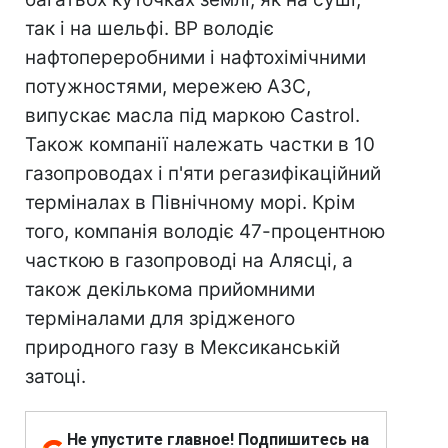
так і на шельфі. BP володіє
нафтопереробними і нафтохімічними
потужностями, мережею АЗС,
випускає масла під маркою Castrol.
Також компанії належать частки в 10
газопроводах і п'яти регазифікаційний
терміналах в Північному морі. Крім
того, компанія володіє 47-процентною
часткою в газопроводі на Алясці, а
також декількома прийомними
терміналами для зрідженого
природного газу в Мексиканській
затоці.
Не упустите главное! Подпишитесь на