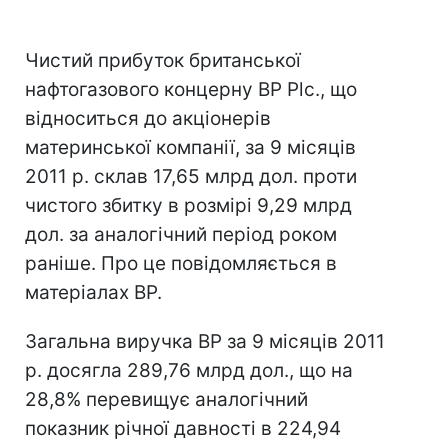
Чистий прибуток британської
нафтогазового концерну BP Plc., що
відноситься до акціонерів
материнської компанії, за 9 місяців
2011 р. склав 17,65 млрд дол. проти
чистого збитку в розмірі 9,29 млрд
дол. за аналогічний період роком
раніше. Про це повідомляється в
матеріалах BP.
Загальна виручка BP за 9 місяців 2011
р. досягла 289,76 млрд дол., що на
28,8% перевищує аналогічний
показник річної давності в 224,94