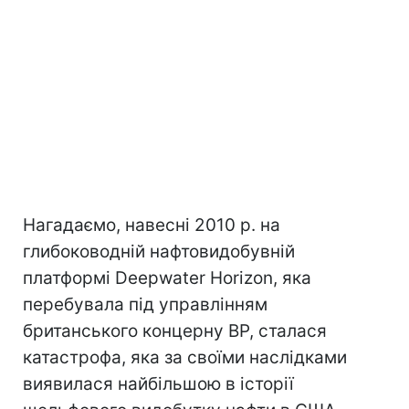
Нагадаємо, навесні 2010 р. на
глибоководній нафтовидобувній
платформі Deepwater Horizon, яка
перебувала під управлінням
британського концерну BP, сталася
катастрофа, яка за своїми наслідками
виявилася найбільшою в історії