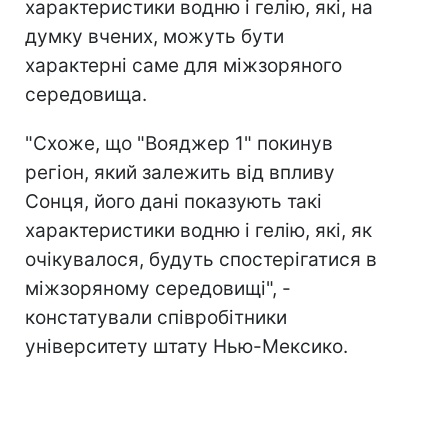
характеристики водню і гелію, які, на
думку вчених, можуть бути
характерні саме для міжзоряного
середовища.
"Схоже, що "Вояджер 1" покинув
регіон, який залежить від впливу
Сонця, його дані показують такі
характеристики водню і гелію, які, як
очікувалося, будуть спостерігатися в
міжзоряному середовищі", -
констатували співробітники
університету штату Нью-Мексико.