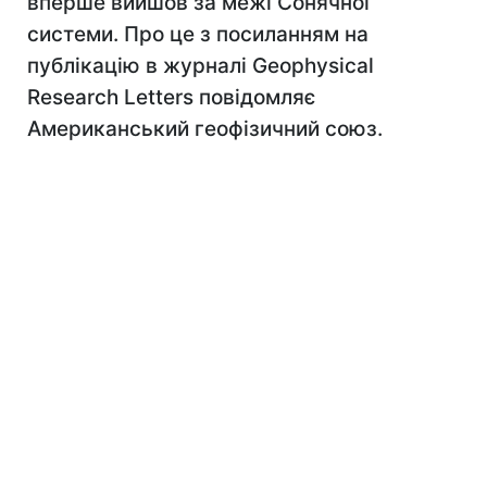
вперше вийшов за межі Сонячної
системи. Про це з посиланням на
публікацію в журналі Geophysical
Research Letters повідомляє
Американський геофізичний союз.