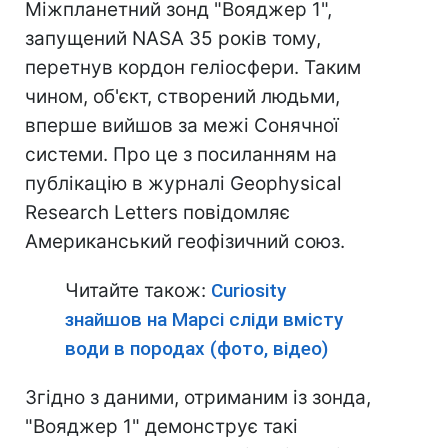
Міжпланетний зонд "Вояджер 1",
запущений NASA 35 років тому,
перетнув кордон геліосфери. Таким
чином, об'єкт, створений людьми,
вперше вийшов за межі Сонячної
системи. Про це з посиланням на
публікацію в журналі Geophysical
Research Letters повідомляє
Американський геофізичний союз.
Читайте також:
Curiosity
знайшов на Марсі сліди вмісту
води в породах (фото, відео)
Згідно з даними, отриманим із зонда,
"Вояджер 1" демонструє такі