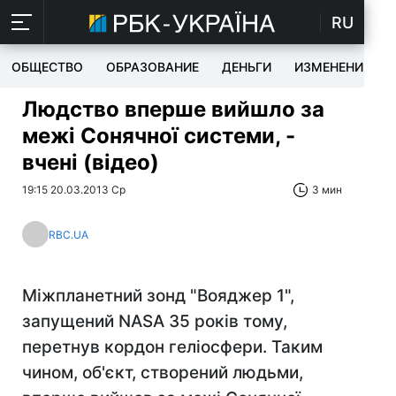
RU
ОБЩЕСТВО
ОБРАЗОВАНИЕ
ДЕНЬГИ
ИЗМЕНЕНИЯ
Людство вперше вийшло за
межі Сонячної системи, -
вчені (відео)
19:15 20.03.2013 Ср
3 мин
RBC.UA
Міжпланетний зонд "Вояджер 1",
запущений NASA 35 років тому,
перетнув кордон геліосфери. Таким
чином, об'єкт, створений людьми,