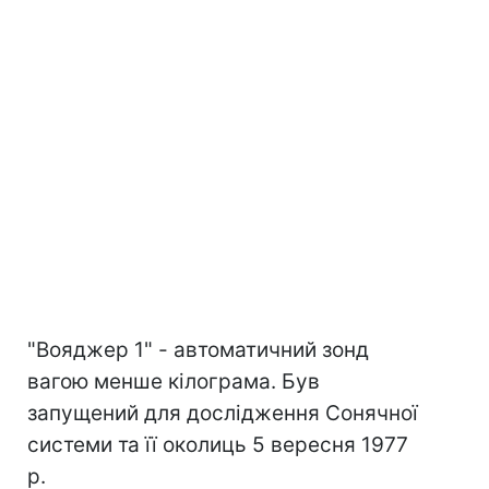
"Вояджер 1" - автоматичний зонд
вагою менше кілограма. Був
запущений для дослідження Сонячної
системи та її околиць 5 вересня 1977
р.