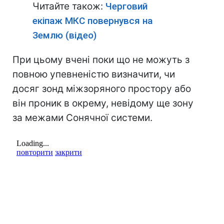
Читайте також:
Черговий
екіпаж МКС повернувся на
Землю (відео)
При цьому вчені поки що не можуть з
повною упевненістю визначити, чи
досяг зонд міжзоряного простору або
він проник в окрему, невідому ще зону
за межами Cонячної системи.