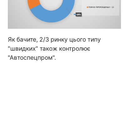
Як бачите, 2/3 ринку цього типу
"швидких" також контролює
"Автоспецпром".