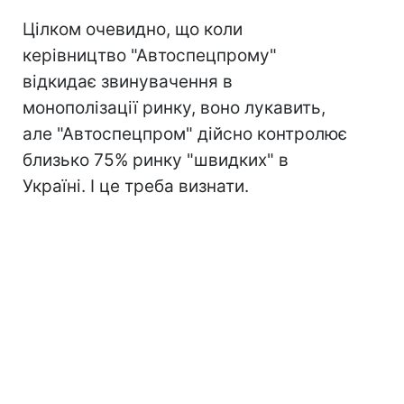
Цілком очевидно, що коли
керівництво "Автоспецпрому"
відкидає звинувачення в
монополізації ринку, воно лукавить,
але "Автоспецпром" дійсно контролює
близько 75% ринку "швидких" в
Україні. І це треба визнати.