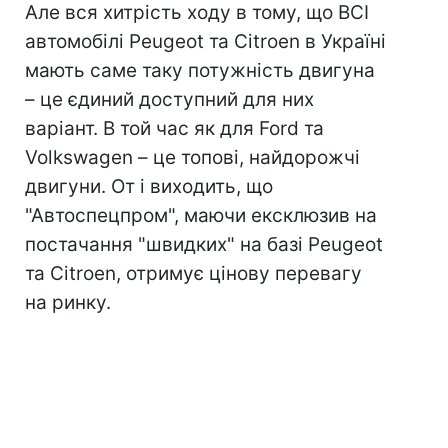
Але вся хитрість ходу в тому, що ВСІ
автомобілі Peugeot та Citroen в Україні
мають саме таку потужність двигуна
– це єдиний доступний для них
варіант. В той час як для Ford та
Volkswagen – це топові, найдорожчі
двигуни. От і виходить, що
"Автоспецпром", маючи ексклюзив на
постачання "швидких" на базі Peugeot
та Citroen, отримує цінову перевагу
на ринку.