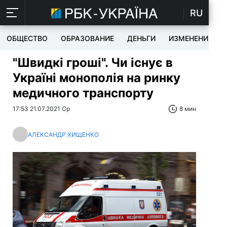
RU
ОБЩЕСТВО
ОБРАЗОВАНИЕ
ДЕНЬГИ
ИЗМЕНЕНИЯ
"Швидкі гроші". Чи існує в
Україні монополія на ринку
медичного транспорту
17:53 21.07.2021 Ср
8 мин
АЛЕКСАНДР ХИЩЕНКО