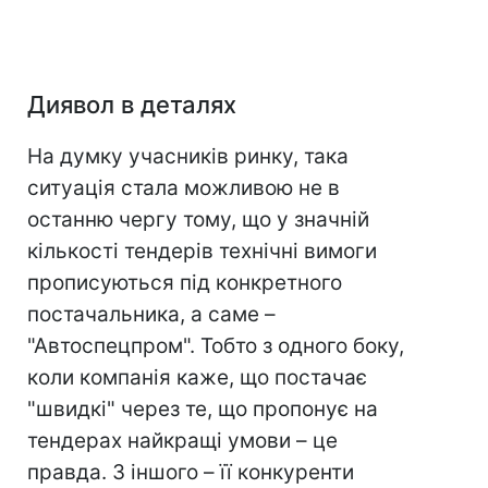
Диявол в деталях
На думку учасників ринку, така
ситуація стала можливою не в
останню чергу тому, що у значній
кількості тендерів технічні вимоги
прописуються під конкретного
постачальника, а саме –
"Автоспецпром". Тобто з одного боку,
коли компанія каже, що постачає
"швидкі" через те, що пропонує на
тендерах найкращі умови – це
правда. З іншого – її конкуренти