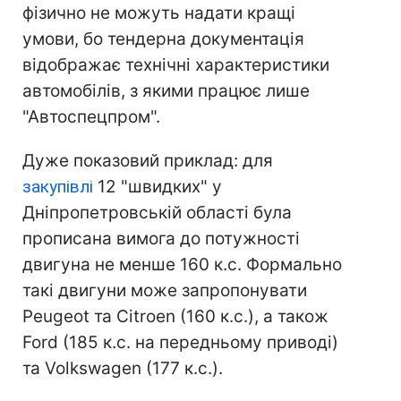
фізично не можуть надати кращі
умови, бо тендерна документація
відображає технічні характеристики
автомобілів, з якими працює лише
"Автоспецпром".
Дуже показовий приклад: для
закупівлі
12 "швидких" у
Дніпропетровській області була
прописана вимога до потужності
двигуна не менше 160 к.с. Формально
такі двигуни може запропонувати
Peugeot та Citroen (160 к.с.), а також
Ford (185 к.с. на передньому приводі)
та Volkswagen (177 к.с.).