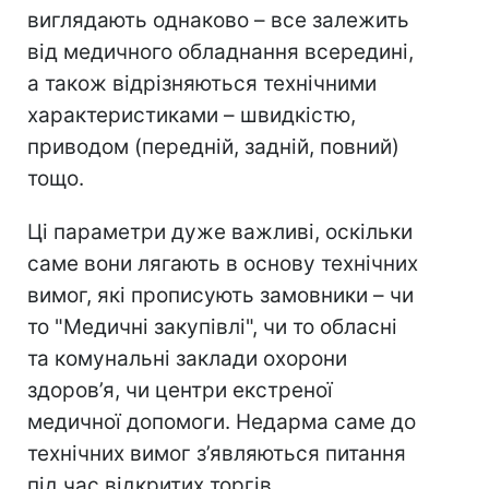
виглядають однаково – все залежить
від медичного обладнання всередині,
а також відрізняються технічними
характеристиками – швидкістю,
приводом (передній, задній, повний)
тощо.
Ці параметри дуже важливі, оскільки
саме вони лягають в основу технічних
вимог, які прописують замовники – чи
то "Медичні закупівлі", чи то обласні
та комунальні заклади охорони
здоров’я, чи центри екстреної
медичної допомоги. Недарма саме до
технічних вимог з’являються питання
під час відкритих торгів.