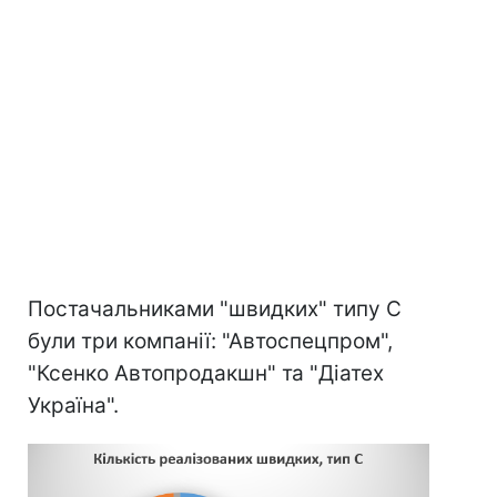
Постачальниками "швидких" типу С
були три компанії: "Автоспецпром",
"Ксенко Автопродакшн" та "Діатех
Україна".