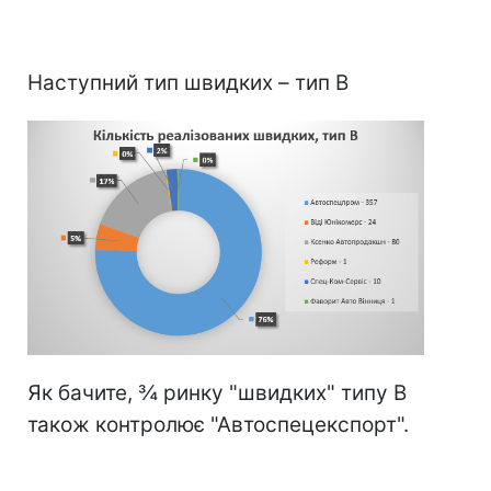
Наступний тип швидких – тип В
Як бачите, ¾ ринку "швидких" типу В
також контролює "Автоспецекспорт".