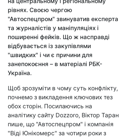
на центральному і регіональному
рівнях. Своєю чергою
"Автоспецпром" звинуватив експерта
та журналістів у маніпуляціях і
поширенні фейків. Що ж насправді
відбувається із закупівлями
"швидких" і чи є причини для
занепокоєння – в матеріалі РБК-
Україна.
Щоб зрозуміти в чому суть конфлікту,
почнемо з викладення ключових тез
обох сторін. Посилаючись на
аналітику сайту Dozzoro, Віктор Таран
пише, що "Автоспецпром" і компанія
"Віді Юнікомерс" за чотири роки з