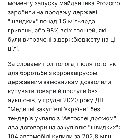
моменту запуску майданчика Prozorro
заробили на продажу державі
"швидких" понад 1,5 мільярда
гривень, або 98% всіх грошей, які
були витрачені з держбюджету на ці
цілі.
За словами політолога, після того, як
для боротьби з коронавірусом
державним замовникам дозволили
купувати товари й послуги без
аукціонів, у грудні 2020 року ДП
"Медичні закупівлі України" без
тендерів уклало з "Автоспецпромом"
два договори на закупівлю "швидких":
104 автомобілі купили за 202,8 млн