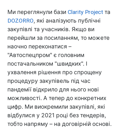
Ми переглянули бази
Clarity Project
та
DOZORRO
, які аналізують публічні
закупівлі та учасників. Якщо ви
перейшли за посиланням, то можете
наочно переконатися –
"Автоспецпром" є головним
постачальником "швидких". І
ухвалення рішення про спрощену
процедуру закупівель під час
пандемії відкрило для нього нові
можливості. А тепер до конкретних
цифр. Ми виокремили закупівлі, які
відбулися у 2021 році без тендерів,
тобто напряму – на договірній основі.