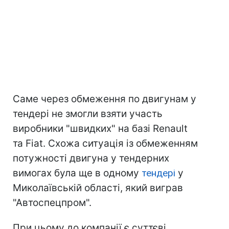
Саме через обмеження по двигунам у
тендері не змогли взяти участь
виробники "швидких" на базі Renault
та Fiat. Схожа ситуація із обмеженням
потужності двигуна у тендерних
вимогах була ще в одному
тендері
у
Миколаївській області, який виграв
"Автоспецпром".
При цьому до компанії є суттєві