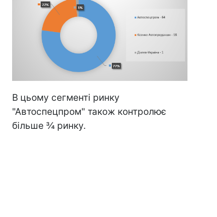
В цьому сегменті ринку
"Автоспецпром" також контролює
більше ¾ ринку.