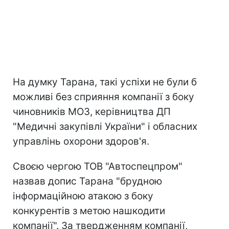
На думку Тарана, такі успіхи не були б
можливі без сприяння компанії з боку
чиновників МОЗ, керівництва ДП
"Медичні закупівлі України" і обласних
управлінь охорони здоров'я.
Своєю чергою ТОВ "Автоспецпром"
назвав допис Тарана "брудною
інформаційною атакою з боку
конкурентів з метою нашкодити
компанії". За твердженням компанії,