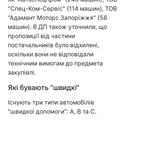
"Спец-Ком-Сервіс" (114 машин), ТОВ
"Адамант Моторс Запоріжжя" (56
машин). В ДП також уточнили, що
пропозиції від частини
постачальників було відхилені,
оскільки вони не відповідали
технічним вимогам до предмета
закупівлі.
Які бувають "швидкі"
Існують три типи автомобілів
"швидкої допомоги": А, В та С.