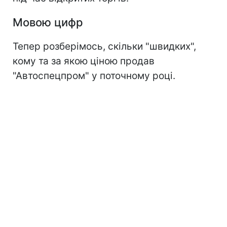
Мовою цифр
Тепер розберімось, скільки "швидких",
кому та за якою ціною продав
"Автоспецпром" у поточному році.