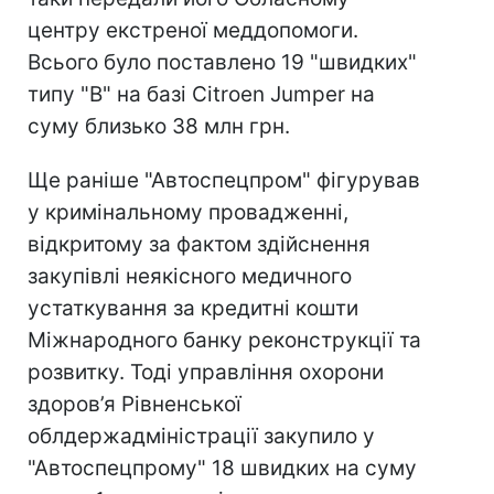
центру екстреної меддопомоги.
Всього було поставлено 19 "швидких"
типу "В" на базі Citroen Jumper на
суму близько 38 млн грн.
Ще раніше "Автоспецпром" фігурував
у кримінальному провадженні,
відкритому за фактом здійснення
закупівлі неякісного медичного
устаткування за кредитні кошти
Міжнародного банку реконструкції та
розвитку. Тоді управління охорони
здоров’я Рівненської
облдержадміністрації закупило у
"Автоспецпрому" 18 швидких на суму