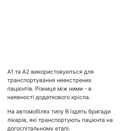
А1 та А2 використовуються для
транспортування неекстрених
пацієнтів. Різниця між ними - в
наявності додаткового крісла.
На автомобілях типу В їздять бригади
лікарів, які транспортують пацієнта на
догоспітальному етапі.