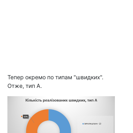
Тепер окремо по типам "швидких".
Отже, тип А.