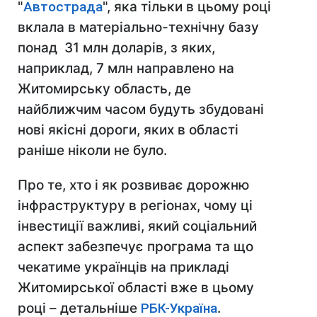
"
Автострада
", яка тільки в цьому році
вклала в матеріально-технічну базу
понад 31 млн доларів, з яких,
наприклад, 7 млн направлено на
Житомирську область, де
найближчим часом будуть збудовані
нові якісні дороги, яких в області
раніше ніколи не було.
Про те, хто і як розвиває дорожню
інфраструктуру в регіонах, чому ці
інвестиції важливі, який соціальний
аспект забезпечує програма та що
чекатиме українців на прикладі
Житомирської області вже в цьому
році – детальніше
РБК-Україна
.