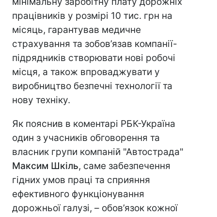
мінімальну заробітну плату дорожніх
працівників у розмірі 10 тис. грн на
місяць, гарантував медичне
страхування та зобов’язав компанії-
підрядників створювати нові робочі
місця, а також впроваджувати у
виробництво безпечні технології та
нову техніку.
Як пояснив в коментарі РБК-Україна
один з учасників обговорення та
власник групи компаній "Автострада"
Максим Шкіль
, саме забезпечення
гідних умов праці та сприяння
ефективного функціонування
дорожньої галузі, – обов’язок кожної