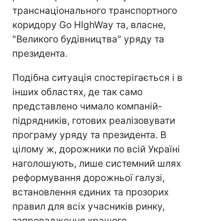
транснаціонального транспортного
коридору Go HIghWay та, власне,
"Великого будівництва" уряду та
президента.
Подібна ситуація спостерігається і в
інших областях, де так само
представлено чимало компаній-
підрядників, готових реалізовувати
програму уряду та президента. В
цілому ж, дорожники по всій Україні
наголошують, лише системний шлях
реформування дорожньої галузі,
встановлення єдиних та прозорих
правил для всіх учасників ринку,
запровадження кращого