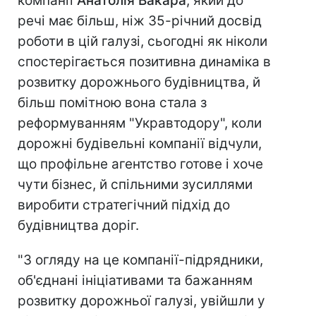
компанії
Анатолія Вакара
, який до
речі має більш, ніж 35-річний досвід
роботи в цій галузі, сьогодні як ніколи
спостерігається позитивна динаміка в
розвитку дорожнього будівництва, й
більш помітною вона стала з
реформуванням "Укравтодору", коли
дорожні будівельні компанії відчули,
що профільне агентство готове і хоче
чути бізнес, й спільними зусиллями
виробити стратегічний підхід до
будівництва доріг.
"З огляду на це компанії-підрядники,
об'єднані ініціативами та бажанням
розвитку дорожньої галузі, увійшли у