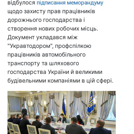
відбулося
підписання меморандуму
щодо захисту прав працівників
дорожнього господарства і
створення нових робочих місць.
Документ укладався між
"Укравтодором", профспілкою
працівників автомобільного
транспорту та шляхового
господарства України й великими
будівельними компаніями в цій сфері.