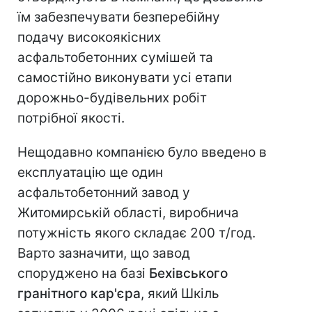
їм забезпечувати безперебійну
подачу високоякісних
асфальтобетонних сумішей та
самостійно виконувати усі етапи
дорожньо-будівельних робіт
потрібної якості.
Нещодавно компанією було введено в
експлуатацію ще один
асфальтобетонний завод у
Житомирській області, виробнича
потужність якого складає 200 т/год.
Варто зазначити, що завод
споруджено на базі
Бехівського
гранітного кар'єра
, який Шкіль