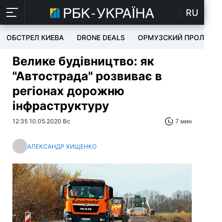
RU
ОБСТРЕЛ КИЕВА
DRONE DEALS
ОРМУЗСКИЙ ПРОЛИВ
Велике будівництво: як
"Автострада" розвиває в
регіонах дорожню
інфраструктуру
12:35 10.05.2020 Вс
7 мин
АЛЕКСАНДР ХИЩЕНКО