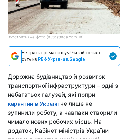
Ілюстративне фото (autostrada.com.ua)
Не трать время на шум! Читай только
суть из
РБК-Украина в Google
Дорожнє будівництво й розвиток
транспортної інфраструктури – одні з
небагатьох галузей, які попри
карантин в Україні
не лише не
зупинили роботу, а навпаки створили
чимало нових робочих місць. На
додаток, Кабінет міністрів України