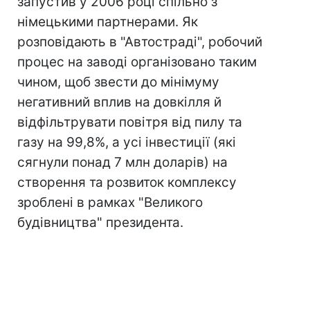
запустив у 2006 році спільно з
німецькими партнерами. Як
розповідають в "Автостраді", робочий
процес на заводі організовано таким
чином, щоб звести до мінімуму
негативний вплив на довкілля й
відфільтрувати повітря від пилу та
газу на 99,8%, а усі інвестиції (які
сягнули понад 7 млн доларів) на
створення та розвиток комплексу
зроблені в рамках "Великого
будівництва" президента.