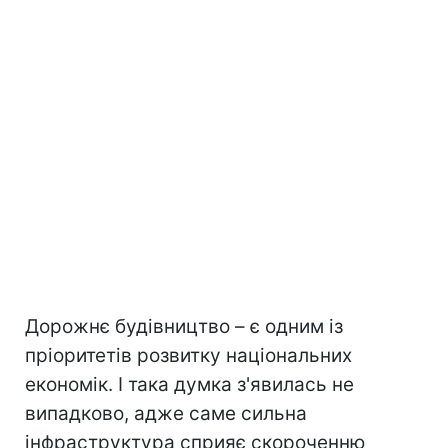
Дорожнє будівництво – є одним із
пріоритетів розвитку національних
економік. І така думка з'явилась не
випадково, адже саме сильна
інфраструктура сприяє скороченню