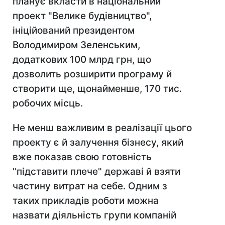
планує вкласти в національний
проект "Велике будівництво",
ініційований президентом
Володимиром Зеленським,
додаткових 100 млрд грн, що
дозволить розширити програму й
створити ще, щонайменше, 170 тис.
робочих місць.
Не менш важливим в реалізації цього
проекту є й залучення бізнесу, який
вже показав свою готовність
"підставити плече" державі й взяти
частину витрат на себе. Одним з
таких прикладів роботи можна
назвати діяльність групи компаній