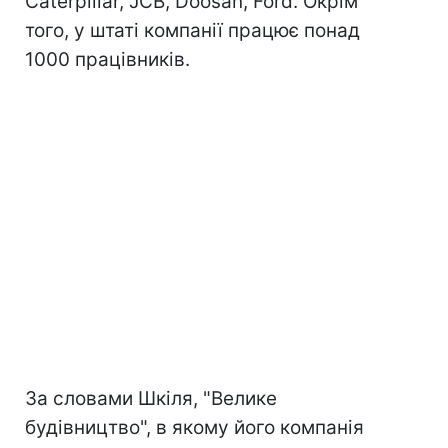
Caterpillar, JCB, Doosan, Ford. Окрім
того, у штаті компанії працює понад
1000 працівників.
За словами Шкіля, "Велике
будівництво", в якому його компанія