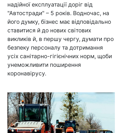
надійної експлуатації доріг від
"Автостради" – 5 років. Водночас, на
його думку, бізнес має відповідально
ставитися й до нових світових
викликів й, в першу чергу, думати про
безпеку персоналу та дотримання
усіх санітарно-гігієнічних норм, щоби
унеможливити поширення
коронавірусу.