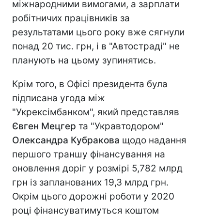
міжнародними вимогами, а зарплати
робітничих працівників за
результатами цього року вже сягнули
понад 20 тис. грн, і в "Автостраді" не
планують на цьому зупинятись.
Крім того, в Офісі президента була
підписана угода між
"Укрексімбанком", який представляв
Євген Мецгер
та "Укравтодором"
Олександра Кубракова
щодо надання
першого траншу фінансування на
оновлення доріг у розмірі 5,782 млрд
грн із запланованих 19,3 млрд грн.
Окрім цього дорожні роботи у 2020
році фінансуватимуться коштом