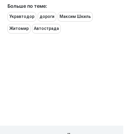
Больше по теме:
Укравтодор
дороги
Максим Шкиль
Житомир
Автострада