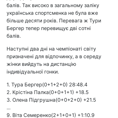
балів. Так високо в загальному заліку
українська спортсменка не була вже
більше десяти років. Перевага ж Тури
Бергер тепер перевищує дві сотні
балів.
Наступні два дні на чемпіонаті світу
призначені для відпочинку, а в середу
жінки вийдуть на дистанцію
індивідуальної гонки.
1. Тура Бергер(0+1+2+0) 28:48.4
2. Крістіна Палка(0+0+1+1) +18.5
3. Олена Підгрушна(0+0+2+0) +21.5
...
9. Віта Семеренко(2+1+0+1) +1:10.9