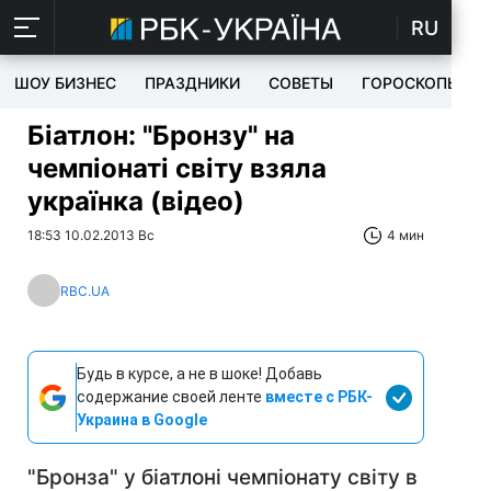
RU
ШОУ БИЗНЕС
ПРАЗДНИКИ
СОВЕТЫ
ГОРОСКОПЫ
Біатлон: "Бронзу" на
чемпіонаті світу взяла
українка (відео)
18:53 10.02.2013 Вс
4 мин
RBC.UA
Будь в курсе, а не в шоке! Добавь
содержание своей ленте
вместе с РБК-
Украина в Google
"Бронза" у біатлоні чемпіонату світу в