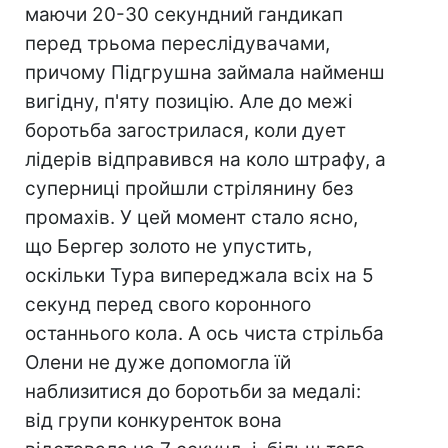
маючи 20-30 секундний гандикап
перед трьома переслідувачами,
причому Підгрушна займала найменш
вигідну, п'яту позицію. Але до межі
боротьба загострилася, коли дует
лідерів відправився на коло штрафу, а
суперниці пройшли стрілянину без
промахів. У цей момент стало ясно,
що Бергер золото не упустить,
оскільки Тура випереджала всіх на 5
секунд перед свого коронного
останнього кола. А ось чиста стрільба
Олени не дуже допомогла їй
наблизитися до боротьби за медалі:
від групи конкуренток вона