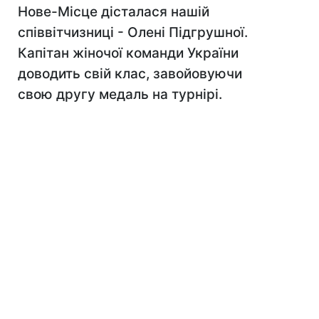
Нове-Місце дісталася нашій
співвітчизниці - Олені Підгрушної.
Капітан жіночої команди України
доводить свій клас, завойовуючи
свою другу медаль на турнірі.