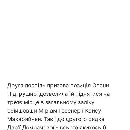
Друга поспіль призова позиція Олени
Підгрушної дозволила їй піднятися на
третє місце в загальному заліку,
обійшовши Міріам Гесснер і Кайсу
Макаряйнен. Так і до другого рядка
Дар'ї Домрачової - всього якихось 6