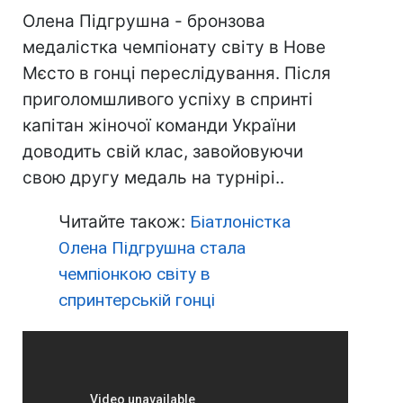
Олена Підгрушна - бронзова
медалістка чемпіонату світу в Нове
Мєсто в гонці переслідування. Після
приголомшливого успіху в спринті
капітан жіночої команди України
доводить свій клас, завойовуючи
свою другу медаль на турнірі..
Читайте також:
Біатлоністка
Олена Підгрушна стала
чемпіонкою світу в
спринтерській гонці