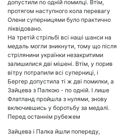
допустили по одній помилці. Втім,
протягом наступного кола перевагу
Олени суперницями було практично
ліквідовано.
На третій стрільбі всі наші шанси на
медаль могли зникнути, тому що після
стрілянини українки незакритими
залишилися дві мішені. Втім, у порив
вітру потрапили всі суперниці, і
Бергер допустила ті ж дві помилки, а
Зайцева з Палкою - по одній. І лише
Флатланд пройшла з нулями, знову
включившись у боротьбу за медалі.
Перед останнім рубежем
Зайцева і Палка йшли попереду,