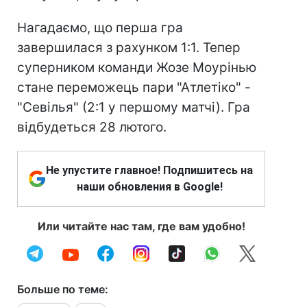
Нагадаємо, що перша гра
завершилася з рахунком 1:1. Тепер
суперником команди Жозе Моурінью
стане переможець пари "Атлетіко" -
"Севілья" (2:1 у першому матчі). Гра
відбудеться 28 лютого.
Не упустите главное! Подпишитесь на
наши обновления в Google!
Или читайте нас там, где вам удобно!
Больше по теме: