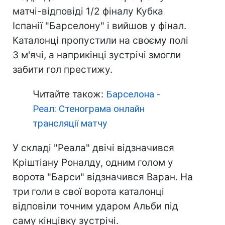
матчі-відповіді 1/2 фіналу Кубка
Іспанії "Барселону" і вийшов у фінал.
Каталонці пропустили на своєму полі
3 м'ячі, а наприкінці зустрічі змогли
забити гол престижу.
Читайте також:
Барселона -
Реал: Стенограма онлайн
трансляції матчу
У складі "Реала" двічі відзначився
Кріштіану Роналду, одним голом у
ворота "Барси" відзначився Варан. На
три голи в свої ворота каталонці
відповіли точним ударом Альби під
саму кінцівку зустрічі.