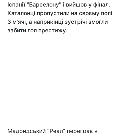
Іспанії "Барселону" і вийшов у фінал.
Каталонці пропустили на своєму полі
3 м'ячі, а наприкінці зустрічі змогли
забити гол престижу.
Мадридський "Реал" переграв у