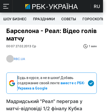
RU
ШОУ БИЗНЕС
ПРАЗДНИКИ
СОВЕТЫ
ГОРОСКОПЫ
Барселона - Реал: Відео голів
матчу
00:07 27.02.2013 Ср
1 мин
RBC.UA
Будь в курсе, а не в шоке! Добавь
содержание своей ленте
вместе с РБК-
Украина в Google
Мадридський "Реал" переграв у
матчі-відповіді 1/2 фіналу Кубка