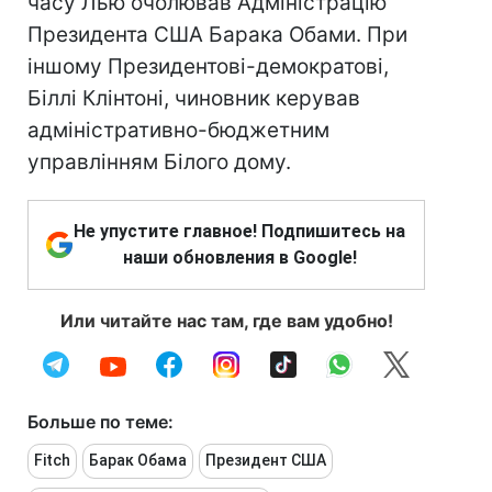
часу Лью очолював Адміністрацію
Президента США Барака Обами. При
іншому Президентові-демократові,
Біллі Клінтоні, чиновник керував
адміністративно-бюджетним
управлінням Білого дому.
Не упустите главное! Подпишитесь на
наши обновления в Google!
Или читайте нас там, где вам удобно!
Больше по теме:
Fitch
Барак Обама
Президент США