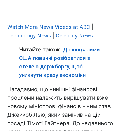
Watch More News Videos at ABC
|
Technology News
|
Celebrity News
Читайте також:
До кінця зими
США повинні розібратися з
стелею держборгу, щоб
уникнути краху економіки
Нагадаємо, що нинішні фінансові
проблеми належить вирішувати вже
новому міністрові фінансів - ним став
Джейкоб Лью, який замінив на цій
посаді Тімоті Гайтнера. До недавнього