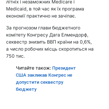
літніх і незаможних Medicare і
Medicaid, в той час як їх програма
економії практично не зачіпає.
За прогнозом глави бюджетного
комітету Конгресу Дага Елмендорф,
секвестр знизить ВВП країни на 0,6%,
а число робочих місць скоротиться на
750 тис.
Читайте також:
Президент
США закликав Конгрес не
допустити секвестру
бюджету