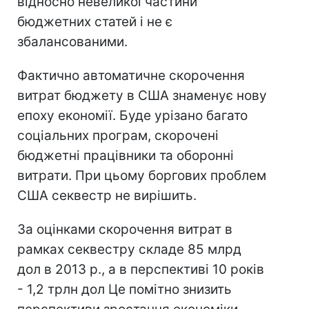
відносно невеликої частини
бюджетних статей і не є
збалансованими.
Фактично автоматичне скорочення
витрат бюджету в США знаменує нову
епоху економії. Буде урізано багато
соціальних програм, скорочені
бюджетні працівники та оборонні
витрати. При цьому боргових проблем
США секвестр не вирішить.
За оцінками скорочення витрат в
рамках секвестру складе 85 млрд
дол в 2013 р., а в перспективі 10 років
- 1,2 трлн дол Це помітно знизить