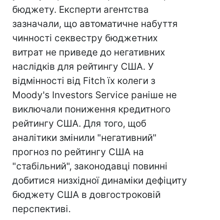
бюджету. Експерти агентства
зазначали, що автоматичне набуття
чинності секвестру бюджетних
витрат не приведе до негативних
наслідків для рейтингу США. У
відмінності від Fitch їх колеги з
Moody's Investors Service раніше не
виключали пониження кредитного
рейтингу США. Для того, щоб
аналітики змінили "негативний"
прогноз по рейтингу США на
"стабільний", законодавці повинні
добитися низхідної динаміки дефіциту
бюджету США в довгостроковій
перспективі.