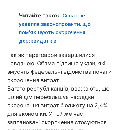
Читайте також:
Сенат не
ухвалив законопроекти, що
пом'якшують скорочення
держвидатків
Так як переговори завершилися
невдачею, Обама підпише укази, які
змусять федеральні відомства почати
скорочення витрат.
Багато республіканців, вважають, що
Білий дім перебільшує наслідки
скорочення витрат бюджету на 2,4%
для економіки. У той же час
заплановані скорочення стосуються