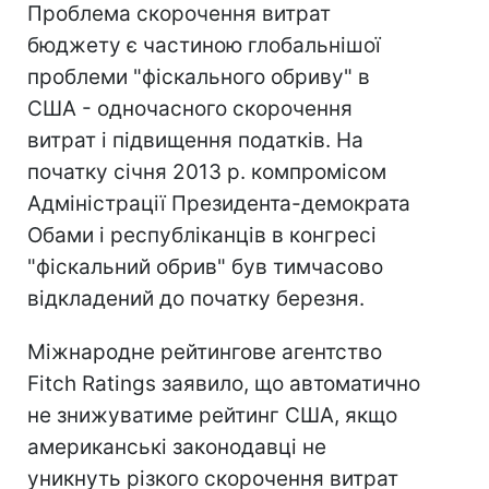
Проблема скорочення витрат
бюджету є частиною глобальнішої
проблеми "фіскального обриву" в
США - одночасного скорочення
витрат і підвищення податків. На
початку січня 2013 р. компромісом
Адміністрації Президента-демократа
Обами і республіканців в конгресі
"фіскальний обрив" був тимчасово
відкладений до початку березня.
Міжнародне рейтингове агентство
Fitch Ratings заявило, що автоматично
не знижуватиме рейтинг США, якщо
американські законодавці не
уникнуть різкого скорочення витрат