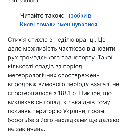
запізнілою.
Читайте також:
Пробки в
Києві почали зменшуватися
Стихія стихла в неділю вранці. Це
дало можливість частково відновити
рух громадського транспорту. Такої
кількості опадів за період
метеорологічних спостережень
впродовж зимового періоду взагалі не
спостерігалося з 1881 р. Циклон, що
викликав снігопад, кілька днів тому
покинув територію України, проте
боротьба з його наслідками ще далеко
не закінчена.