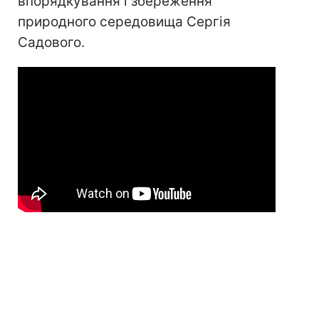
впорядкування і збереження
природного середовища Сергія
Садового.