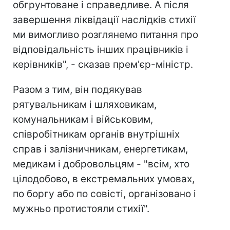
обгрунтоване і справедливе. А після
завершення ліквідації наслідків стихії
ми вимогливо розглянемо питання про
відповідальність інших працівників і
керівників", - сказав прем'єр-міністр.
Разом з тим, він подякував
рятувальникам і шляховикам,
комунальникам і військовим,
співробітникам органів внутрішніх
справ і залізничникам, енергетикам,
медикам і добровольцям - "всім, хто
цілодобово, в екстремальних умовах,
по боргу або по совісті, організовано і
мужньо протистояли стихії".