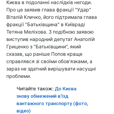
Києва в подоланні наслідків негоди.
Про це заявив глава фракції "Удар"
Віталій Кличко, його підтримала глава
фракції "Батьківщина" в Київраді
Тетяна Меліхова. З подібною заявою
виступив народний депутат Анатолій
Гриценко з "Батьківщини", який
сказав, що раніше Попов краще
справлявся зі своїми обов'язками, а
зараз не здатний вирішувати насущні
проблеми.
Читайте також:
До Києва
знову обмежений в'їзд
вантажного транспорту (фото,
відео)