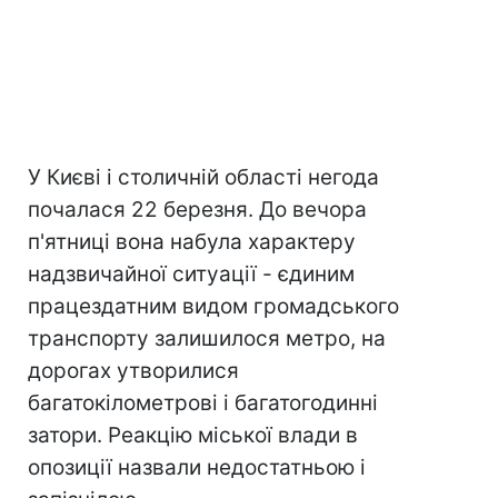
У Києві і столичній області негода
почалася 22 березня. До вечора
п'ятниці вона набула характеру
надзвичайної ситуації - єдиним
працездатним видом громадського
транспорту залишилося метро, на
дорогах утворилися
багатокілометрові і багатогодинні
затори. Реакцію міської влади в
опозиції назвали недостатньою і