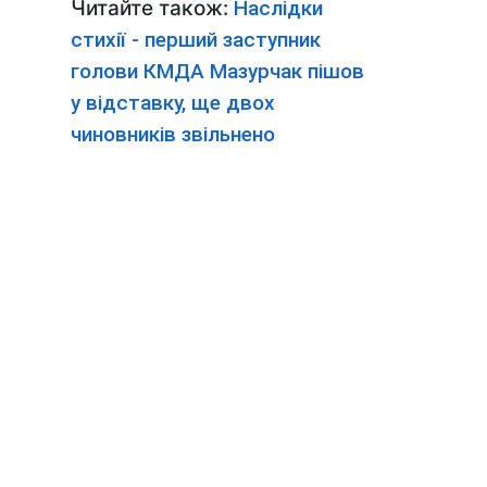
Читайте також:
Наслідки
стихії - перший заступник
голови КМДА Мазурчак пішов
у відставку, ще двох
чиновників звільнено