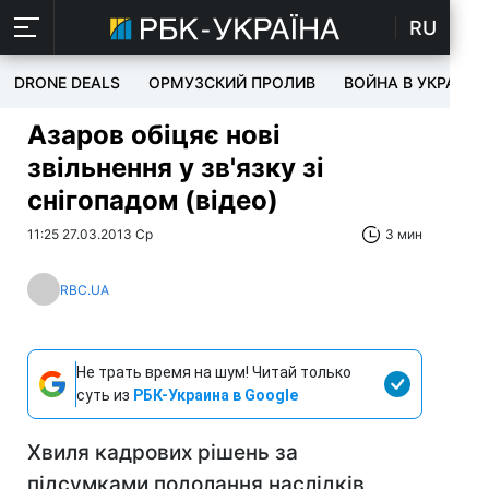
RU
DRONE DEALS
ОРМУЗСКИЙ ПРОЛИВ
ВОЙНА В УКРАИНЕ
Азаров обіцяє нові
звільнення у зв'язку зі
снігопадом (відео)
11:25 27.03.2013 Ср
3 мин
RBC.UA
Не трать время на шум! Читай только
суть из
РБК-Украина в Google
Хвиля кадрових рішень за
підсумками подолання наслідків