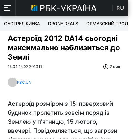
RU
ОБСТРЕЛ КИЕВА
DRONE DEALS
ОРМУЗСКИЙ ПРОЛИВ
Астероїд 2012 DA14 сьогодні
максимально наблизиться до
Землі
15:04 15.02.2013 Пт
2 мин
RBC.UA
Астероїд розміром з 15-поверховий
будинок пролетить зовсім поряд із
Землею у п'ятницю, 15 лютого,
ввечері. Повідомляється, що загрози