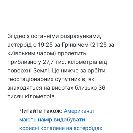
Згідно з останніми розрахунками,
астероїд о 19:25 за Грінвічем (21:25 за
київським часом) пролетить
приблизно у 27,7 тис. кілометрів від
поверхні Землі. Це нижче за орбіти
геостаціонарних супутників, які
знаходяться на висотах близько 36
тисяч кілометрів.
Читайте також:
Американці
мають намір видобувати
корисні копалини на астероїдах