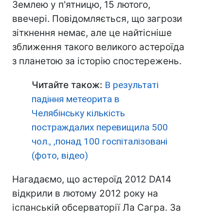
Землею у п'ятницю, 15 лютого,
ввечері. Повідомляється, що загрози
зіткнення немає, але це найтісніше
зближення такого великого астероїда
з планетою за історію спостережень.
Читайте також:
В результаті
падіння метеорита в
Челябінську кількість
постраждалих перевищила 500
чол., ,понад 100 госпіталізовані
(фото, відео)
Нагадаємо, що астероїд 2012 DA14
відкрили в лютому 2012 року на
іспанській обсерваторії Ла Сагра. За