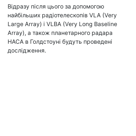
Відразу після цього за допомогою
найбільших радіотелескопів VLA (Very
Large Array) і VLBA (Very Long Baseline
Array), а також планетарного радара
НАСА в Голдстоуні будуть проведені
дослідження.