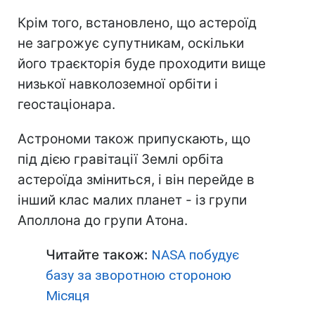
Крім того, встановлено, що астероїд
не загрожує супутникам, оскільки
його траєкторія буде проходити вище
низької навколоземної орбіти і
геостаціонара.
Астрономи також припускають, що
під дією гравітації Землі орбіта
астероїда зміниться, і він перейде в
інший клас малих планет - із групи
Аполлона до групи Атона.
Читайте також:
NASA побудує
базу за зворотною стороною
Місяця