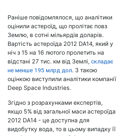
Раніше повідомлялося, що аналітики
оцінили астероїд, що пролітає повз
Землю, в сотні мільярдів доларів.
Вартість астероїда 2012 DA14, який у
ніч з 15 на 16 лютого пролетить на
відстані 27 тис. км від Землі,
складає
не менше 195 млрд дол
. З такою
оцінкою виступили аналітики компанії
Deep Space Industries.
Згідно з розрахунками експертів,
якщо 5% від загальної маси астероїда
2012 DA14 - це доступна для
видобутку вода, то в цьому випадку її