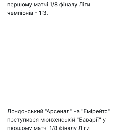
першому матчі 1/8 фіналу Ліги
чемпіонів - 1:3.
Лондонський "Арсенал" на "Емірейтс"
поступився мюнхенській "Баварії" у
першому матчі 1/8 фіналу Ліги