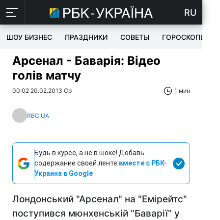
RU
ШОУ БИЗНЕС
ПРАЗДНИКИ
СОВЕТЫ
ГОРОСКОПЫ
Арсенал - Баварія: Відео
голів матчу
00:02 20.02.2013 Ср
1 мин
RBC.UA
Будь в курсе, а не в шоке! Добавь
содержание своей ленте
вместе с РБК-
Украина в Google
Лондонський "Арсенал" на "Емірейтс"
поступився мюнхенській "Баварії" у