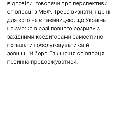
відповіли, говорячи про перспективи
співпраці з МВФ. Треба визнати, і це ні
для кого не є таємницею, що Україна
не зможе в разі повного розриву з
західними кредиторами самостійно
погашати і обслуговувати свій
зовнішній борг. Так що ця співпраця
повинна продовжуватися.