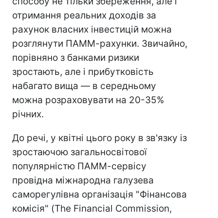
способу не тільки збереження, але і
отримання реальних доходів за
рахунок власних інвестицій можна
розглянути ПАММ-рахунки. Звичайно,
порівняно з банками ризики
зростають, але і прибутковість
набагато вища — в середньому
можна розраховувати на 20-35%
річних.
До речі, у квітні цього року в зв'язку із
зростаючою загальносвітової
популярністю ПАММ-сервісу
провідна міжнародна галузева
саморегулівна організація "Фінансова
комісія" (The Financial Commission,