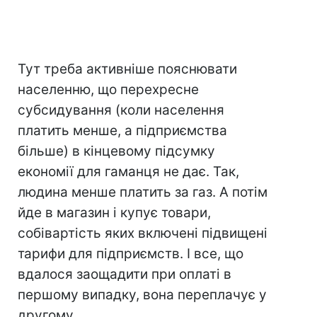
Тут треба активніше пояснювати
населенню, що перехресне
субсидування (коли населення
платить менше, а підприємства
більше) в кінцевому підсумку
економії для гаманця не дає. Так,
людина менше платить за газ. А потім
йде в магазин і купує товари,
собівартість яких включені підвищені
тарифи для підприємств. І все, що
вдалося заощадити при оплаті в
першому випадку, вона переплачує у
другому.