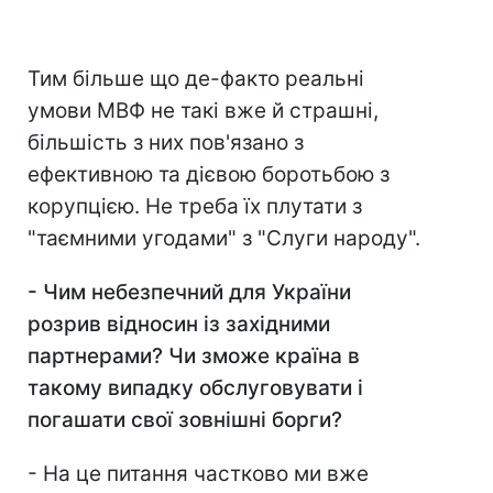
Тим більше що де-факто реальні
умови МВФ не такі вже й страшні,
більшість з них пов'язано з
ефективною та дієвою боротьбою з
корупцією. Не треба їх плутати з
"таємними угодами" з "Слуги народу".
- Чим небезпечний для України
розрив відносин із західними
партнерами? Чи зможе країна в
такому випадку обслуговувати і
погашати свої зовнішні борги?
- На це питання частково ми вже