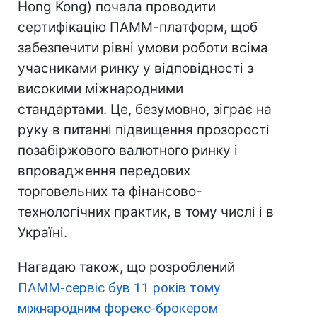
Hong Kong) почала проводити
сертифікацію ПАММ-платформ, щоб
забезпечити рівні умови роботи всіма
учасниками ринку у відповідності з
високими міжнародними
стандартами. Це, безумовно, зіграє на
руку в питанні підвищення прозорості
позабіржового валютного ринку і
впровадження передових
торговельних та фінансово-
технологічних практик, в тому числі і в
Україні.
Нагадаю також, що розроблений
ПАММ-сервіс був 11 років тому
міжнародним форекс-брокером