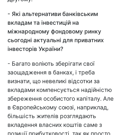
- Які альтернативи банківським
вкладам та інвестицій на
міжнародному фондовому ринку
сьогодні актуальні для приватних
інвесторів України?
- Багато воліють зберігати свої
заощадження в банках, і треба
визнати, що невеликі відсотки за
вкладами компенсується надійністю
збереження особистого капіталу. Але
в Європейському союзі, наприклад,
більшість жителів розглядають
вкладення власних коштів саме з
позиції прибутковості, так як просто