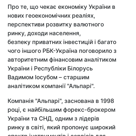
Про те, що чекає економіку України в
нових геоекономічних реаліях,
перспективи розвитку валютного
ринку, доходи населення,
безпеку приватних інвестицій і багато
чого іншого РБК-Україна поговорило з
авторитетним фінансовим аналітиком
України і Республіки Білорусь
Вадимом Іосубом – старшим
аналітиком компанії "Альпарі".
Компанія "Альпарі", заснована в 1998
році, є найбільшим форекс-брокером
України та СНД, одним з лідерів
ринку в світі, який пропонує широкий