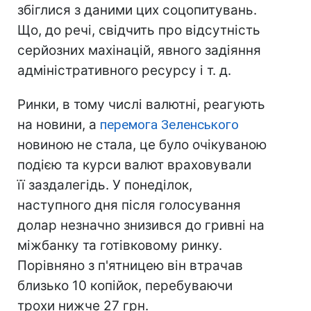
збіглися з даними цих соцопитувань.
Що, до речі, свідчить про відсутність
серйозних махінацій, явного задіяння
адміністративного ресурсу і т. д.
Ринки, в тому числі валютні, реагують
на новини, а
перемога Зеленського
новиною не стала, це було очікуваною
подією та курси валют враховували
її заздалегідь. У понеділок,
наступного дня після голосування
долар незначно знизився до гривні на
міжбанку та готівковому ринку.
Порівняно з п'ятницею він втрачав
близько 10 копійок, перебуваючи
трохи нижче 27 грн.