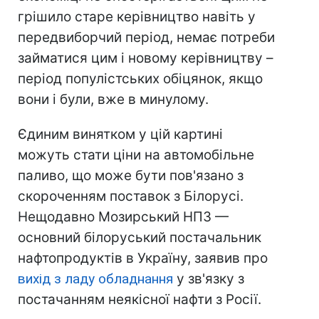
грішило старе керівництво навіть у
передвиборчий період, немає потреби
займатися цим і новому керівництву –
період популістських обіцянок, якщо
вони і були, вже в минулому.
Єдиним винятком у цій картині
можуть стати ціни на автомобільне
паливо, що може бути пов'язано з
скороченням поставок з Білорусі.
Нещодавно Мозирський НПЗ —
основний білоруський постачальник
нафтопродуктів в Україну, заявив про
вихід з ладу обладнання
у зв'язку з
постачанням неякісної нафти з Росії.