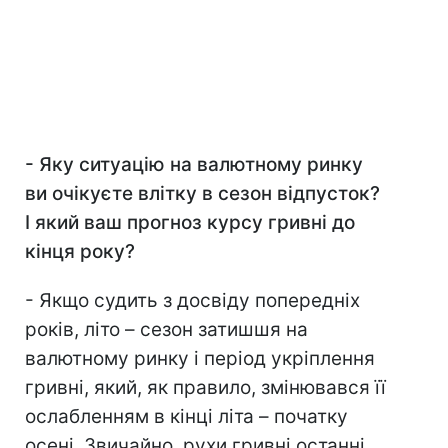
- Яку ситуацію на валютному ринку
ви очікуєте влітку в сезон відпусток?
І який ваш прогноз курсу гривні до
кінця року?
- Якщо судить з досвіду попередніх
років, літо – сезон затишшя на
валютному ринку і період укріплення
гривні, який, як правило, змінювався її
ослабленням в кінці літа – початку
осені. Звичайно, рухи гривні останні