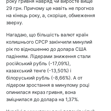
року гривня навряд чи виросте вище
29 грн. Причому це навіть не прогноз
на кінець року, а, скоріше, обмеження
зверху.
Нагадаю, що більшість валют країн
колишнього СРСР закінчили минулий
рік по відношенню до долара США
падінням. Лідерами зниження стали
російський рубль (-17,09%),
казахський тенге (-13,50%) і
білоруський рубль (-8,66%). А от
лідером зростання в минулому році
опинилася якраз гривня, вона
зміцнилася до долара на 1,37%.