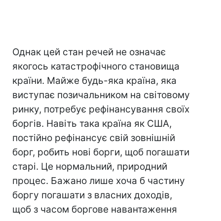
Однак цей стан речей не означає
якогось катастрофічного становища
країни. Майже будь-яка країна, яка
виступає позичальником на світовому
ринку, потребує рефінансування своїх
боргів. Навіть така країна як США,
постійно рефінансує свій зовнішній
борг, робить нові борги, щоб погашати
старі. Це нормальний, природний
процес. Бажано лише хоча б частину
боргу погашати з власних доходів,
щоб з часом боргове навантаження