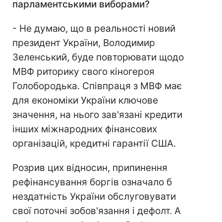
парламентськими виборами?
- Не думаю, що в реальності новий
президент України, Володимир
Зеленський, буде повторювати щодо
МВФ риторику свого кіногероя
Голобородька. Співпраця з МВФ має
для економіки України ключове
значення, на нього зав'язані кредити
інших міжнародних фінансових
організацій, кредитні гарантії США.
Розрив цих відносин, припинення
рефінансування боргів означало б
нездатність України обслуговувати
свої поточні зобов'язання і дефолт. А