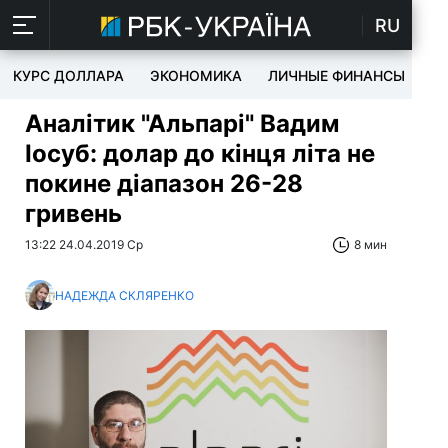
RU
КУРС ДОЛЛАРА
ЭКОНОМИКА
ЛИЧНЫЕ ФИНАНСЫ
T
Аналітик "Альпарі" Вадим
Іосуб: долар до кінця літа не
покине діапазон 26-28
гривень
13:22 24.04.2019 Ср
8 мин
НАДЕЖДА СКЛЯРЕНКО