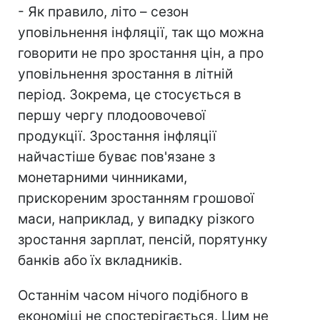
- Як правило, літо – сезон
уповільнення інфляції, так що можна
говорити не про зростання цін, а про
уповільнення зростання в літній
період. Зокрема, це стосується в
першу чергу плодоовочевої
продукції. Зростання інфляції
найчастіше буває пов'язане з
монетарними чинниками,
прискореним зростанням грошової
маси, наприклад, у випадку різкого
зростання зарплат, пенсій, порятунку
банків або їх вкладників.
Останнім часом нічого подібного в
економіці не спостерігається. Цим не