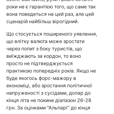
роки не є гарантією того, що саме так
вона поведеться на цей раз, але цей
сценарій найбільш вірогідний.
Що стосується поширеного уявлення,
що влітку валюта може зростати
через попит з боку туристів, що
виїжджають за кордон, то воно
просто не підтверджується
практикою попередніх років. Якщо не
буде якогось форс-мажору в
економіці, або зростання політичної
напруженості з сусідами, долар до
кінця літа не покине діапазон 26-28
грн. За оцінками "Альпарі" до кінця