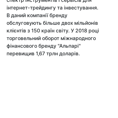
спектр інструментів і сервісів для
інтернет-трейдингу та інвестування.
В даний компанії бренду
обслуговують більше двох мільйонів
клієнтів з 150 країн світу. У 2018 році
торговельний оборот міжнародного
фінансового бренду "Альпарі"
перевищив 1,67 трлн доларів.