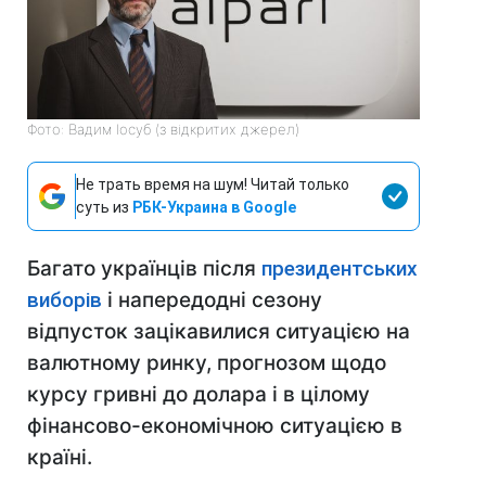
Фото: Вадим Іосуб (з відкритих джерел)
Не трать время на шум! Читай только
суть из
РБК-Украина в Google
Багато українців після
президентських
виборів
і напередодні сезону
відпусток зацікавилися ситуацією на
валютному ринку, прогнозом щодо
курсу гривні до долара і в цілому
фінансово-економічною ситуацією в
країні.