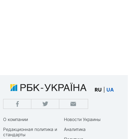
RU
|
UA
О компании
Новости Украины
Редакционная политика и
Аналитика
стандарты