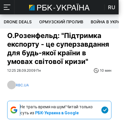
RU
DRONE DEALS
ОРМУЗСКИЙ ПРОЛИВ
ВОЙНА В УКРАИНЕ
О.Розенфельд: "Підтримка
експорту - це суперзавдання
для будь-якої країни в
умовах світової кризи"
12:25 28.09.2009 Пн
10 мин
RBC.UA
Не трать время на шум! Читай только
суть из
РБК-Украина в Google