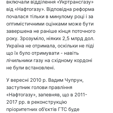
включали відділення «Укртрансгазу»
від «Нафтогазу». Відповідна реформа
почалася тільки в минулому році і за
оптимістичними оцінками може бути
завершена не раніше кінця поточного
року. Зрозуміло, ніяких 2,5 млрд дол.
Україна не отримала, оскільки не піді
що їх було отримувати - навіть
лічильники газу на східному кордоні
не були встановлені.
У вересні 2010 р. Вадим Чупрун,
заступник голови правління
«Нафтогазу», запевняв, що в 2011-
2017 рр. в реконструкцію
пріоритетних об'єктів ГТС буде