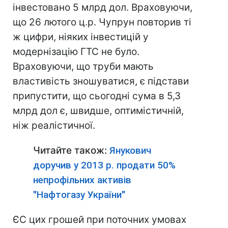
інвестовано 5 млрд дол. Враховуючи,
що 26 лютого ц.р. Чупрун повторив ті
ж цифри, ніяких інвестицій у
модернізацію ГТС не було.
Враховуючи, що труби мають
властивість зношуватися, є підстави
припустити, що сьогодні сума в 5,3
млрд дол є, швидше, оптимістичній,
ніж реалістичної.
Читайте також:
Янукович
доручив у 2013 р. продати 50%
непрофільних активів
"Нафтогазу України"
ЄС цих грошей при поточних умовах