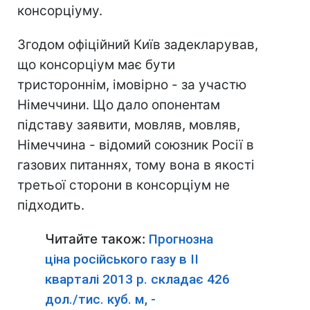
консорціуму.
Згодом офіційний Київ задекларував,
що консорціум має бути
тристороннім, імовірно - за участю
Німеччини. Що дало опонентам
підставу заявити, мовляв, мовляв,
Німеччина - відомий союзник Росії в
газових питаннях, тому вона в якості
третьої сторони в консорціум не
підходить.
Читайте також:
Прогнозна
ціна російського газу в II
кварталі 2013 р. складає 426
дол./тис. куб. м, -