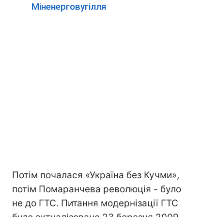
Міненерговугілля
Потім почалася «Україна без Кучми»,
потім Помаранчева революція - було
не до ГТС. Питання модернізації ГТС