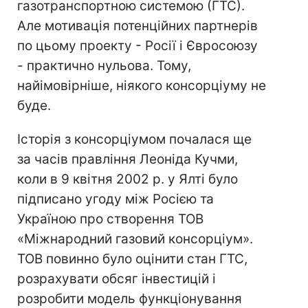
газотранспортною системою (ГТС).
Але мотивація потенційних партнерів
по цьому проекту - Росії і Євросоюзу
- практично нульова. Тому,
найімовірніше, ніякого консорціуму не
буде.
Історія з консорціумом почалася ще
за часів правління Леоніда Кучми,
коли в 9 квітня 2002 р. у Ялті було
підписано угоду між Росією та
Україною про створення ТОВ
«Міжнародний газовий консорціум».
ТОВ повинно було оцінити стан ГТС,
розрахувати обсяг інвестицій і
розробити модель функціонування