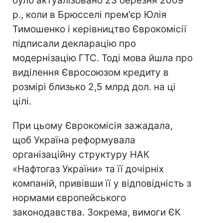
було актуалізовано 23 березня 2009
р., коли в Брюсселі прем'єр Юлія
Тимошенко і керівництво Єврокомісії
підписали декларацію про
модернізацію ГТС. Тоді мова йшла про
виділення Євросоюзом кредиту в
розмірі близько 2,5 млрд дол. на ці
цілі.
При цьому Єврокомісія зажадала,
щоб Україна реформувала
організаційну структуру НАК
«Нафтогаз України» та її дочірніх
компаній, привівши її у відповідність з
нормами європейського
законодавства. Зокрема, вимоги ЄК